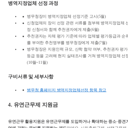
병역지정업체 선정 과정
병무청장이 병역지정업체 선정기준 고시(5월)
신청업체의 장이 선정 관련 서류를 첨부해 병역지정업체 
정 신청서와 함께 추천권자에게 제출(6월)
추천권자는 자체 평가 기준에 따라 업체별 평가등급과 순
를 부여한 추천명부를 병무청장에게 제출(7월)
병무청장은 지원인력 규모, 산학 협약 여부, 추천권자 평가
등급 등을 고려해 현지 실태조사를 거쳐 병역지정업체 선
(10월~11월)
구비서류 및 세부사항
병무청 홈페이지 병역지정업체선정 항목 참고
4. 유연근무제 지원금
유연근무 활용지원은 유연근무제를 도입하거나 확대하는 중소·중견