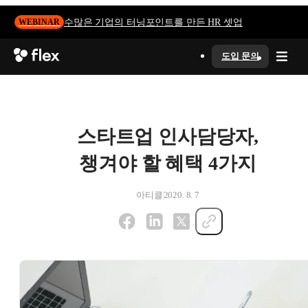
수많은 기업의 터닝포인트를 만든 HR 셋업
WEBINAR
도입 문의
스타트업 인사담당자,
챙겨야 할 혜택 4가지
아티클
2020. 8. 7