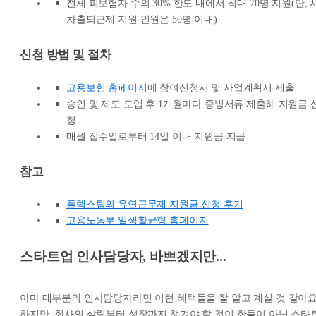
전체 피보험자 수의 30% 한도 내에서 최대 70명 지원(단, 
차출퇴근제 지원 인원은 50명 이내)
신청 방법 및 절차
고용보험 홈페이지
에 참여신청서 및 사업계획서 제출
승인 및 제도 도입 후 1개월마다 증빙서류 제출해 지원금 
청
매월 접수일로부터 14일 이내 지원금 지급
참고
플렉스팀의 유연근무제 지원금 신청 후기
고용노동부 일생활균형 홈페이지
스타트업 인사담당자, 바쁘겠지만...
아마 대부분의 인사담당자라면 이런 혜택들을 잘 알고 계실 것 같아요
하지만, 회사의 살림부터 성장까지 챙겨야 할 것이 한둘이 아닌 스타