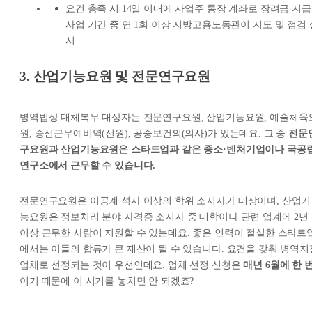
요건 충족 시 14일 이내에 사업주 통장 계좌로 장려금 지급
사업 기간 중 연 1회 이상 지방고용노동관이 지도 및 점검 
시
3. 산업기능요원 및 전문연구요원
병역법상 대체복무 대상자는 전문연구요원, 산업기능요원, 예술체육
원, 승선근무예비역(선원), 공중보건의(의사)가 있는데요. 그 중
전문
구요원과 산업기능요원은 스타트업과 같은 중소·벤처기업이나 국공
연구소에서 근무할 수 있습니다.
전문연구요원은 이공계 석사 이상의 학위 소지자가 대상이며, 산업기
능요원은 정보처리 분야 자격증 소지자 중 대학이나 관련 업계에 2년
이상 근무한 사람이 지원할 수 있는데요. 좋은 인력이 절실한 스타트
에서는 이들의 합류가 큰 재산이 될 수 있습니다. 요건을 갖춰 병역지
업체로 선정되는 것이 우선인데요. 업체 선정 신청은
매년 6월에 한 
이기 때문에 이 시기를 놓치면 안 되겠죠?