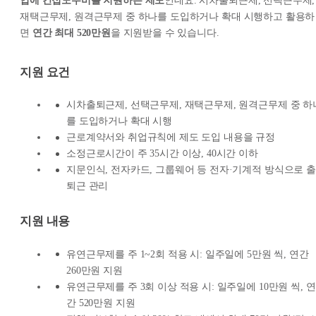
업에 간접노무비를 지원하는 제도
인데요. 시차출퇴근제, 선택근무제,
재택근무제, 원격근무제 중 하나를 도입하거나 확대 시행하고 활용하
면
연간 최대 520만원
을 지원받을 수 있습니다.
지원 요건
시차출퇴근제, 선택근무제, 재택근무제, 원격근무제 중 하
를 도입하거나 확대 시행
근로계약서와 취업규칙에 제도 도입 내용을 규정
소정근로시간이 주 35시간 이상, 40시간 이하
지문인식, 전자카드, 그룹웨어 등 전자·기계적 방식으로 출
퇴근 관리
지원 내용
유연근무제를 주 1~2회 적용 시: 일주일에 5만원 씩, 연간
260만원 지원
유연근무제를 주 3회 이상 적용 시: 일주일에 10만원 씩, 연
간 520만원 지원