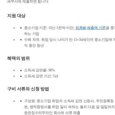
세무서에 제출하면 됩니다.
지원 대상
중소기업 기준: 자산 5천억 미만,
업종별 매출액 기준
을 충
하는 기업
수혜 자격: 취업 당시 나이가 만 15~34세이며 중소기업에 
직 중인 청년
혜택의 범위
소득세 감면율: 90%
소득세 감면 기간: 5년
구비 서류와 신청 방법
구성원: 중소기업 취업자 소득세 감면 신청서, 주민등록등
본, 병적증명서를 취업 일이 속하는 월의 다음 달 말일까지
원천징수의무자인 회사에 서류 제출