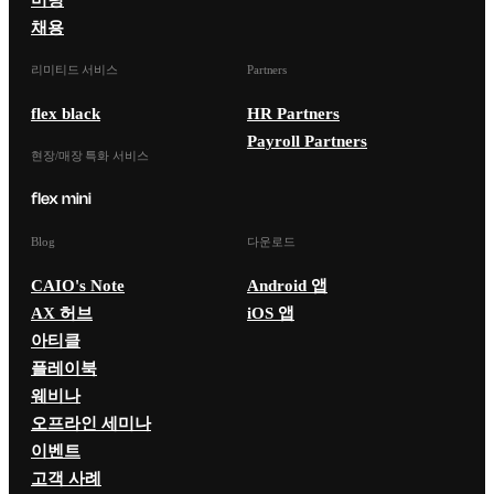
채용
리미티드 서비스
Partners
flex black
HR Partners
Payroll Partners
현장/매장 특화 서비스
Blog
다운로드
CAIO's Note
Android 앱
AX 허브
iOS 앱
아티클
플레이북
웨비나
오프라인 세미나
이벤트
고객 사례