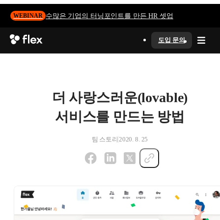
수많은 기업의 터닝포인트를 만든 HR 셋업
WEBINAR
도입 문의
더 사랑스러운(lovable)
서비스를 만드는 방법
팀 스토리
2020. 8. 25