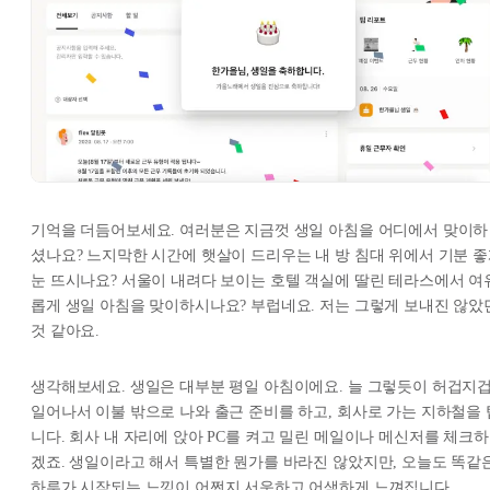
기억을 더듬어보세요. 여러분은 지금껏 생일 아침을 어디에서 맞이하
셨나요? 느지막한 시간에 햇살이 드리우는 내 방 침대 위에서 기분 
눈 뜨시나요? 서울이 내려다 보이는 호텔 객실에 딸린 테라스에서 여
롭게 생일 아침을 맞이하시나요? 부럽네요. 저는 그렇게 보내진 않았
것 같아요.
생각해보세요. 생일은 대부분 평일 아침이에요. 늘 그렇듯이 허겁지
일어나서 이불 밖으로 나와 출근 준비를 하고, 회사로 가는 지하철을 
니다. 회사 내 자리에 앉아 PC를 켜고 밀린 메일이나 메신저를 체크하
겠죠. 생일이라고 해서 특별한 뭔가를 바라진 않았지만, 오늘도 똑같
하루가 시작되는 느낌이 어쩐지 서운하고 어색하게 느껴집니다.