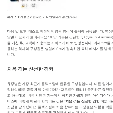
퍼가요~♥ 기능은 아쉽지만 아직 반영되지 않았습니다.
다음 날 오후, 테스트 버전에 반영된 영상이 슬랙에 공유됩니다. 영상
달린 이모지가 보이시나요? 해당 기능은 간단한 QA(Quality Assurance
를 거친 후, 고객이 사용하는 서비스에 바로 반영됩니다. 이제 flex를 
용하는 회사의 구성원은 생일에 flex에 접속하면 축하 메시지를 받게 
니다.
처음 겪는 신선한 경험
유정님은 가장 최근에 플렉스팀에 합류한 구성원입니다. 다른 팀에서
일하실 때도 종종 개발 아이디어가 떠오르면 정리해 공유하곤 했었다
고 하는데요. 비록 간단한 기능이긴 하지만 가볍게 던진 아이디어가 
비스에 이렇게 빠르게 반영되는 것은
'처음 겪는 신선한 경험'
이었다
소감을 남기셨어요. 플렉스팀에 처음 합류하는 구성원은 역할을 막론
하고 모두가
새로운 속도감을 경험
하게 되는 것 같습니다.