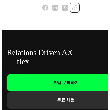
Relations Driven AX
— flex
도입 문의하기
무료 체험