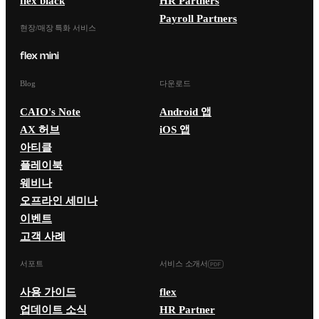
flex black
HR Partners
Payroll Partners
현장/매장 특화 서비스
Blog
다운로드
CAIO's Note
Android 앱
AX 허브
iOS 앱
아티클
플레이북
웨비나
오프라인 세미나
이벤트
고객 사례
서포트
서비스 소개서
사용 가이드
flex
업데이트 소식
HR Partner