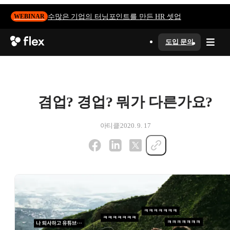
수많은 기업의 터닝포인트를 만든 HR 셋업
WEBINAR
도입 문의
겸업? 경업? 뭐가 다른가요?
아티클
2020. 9. 17