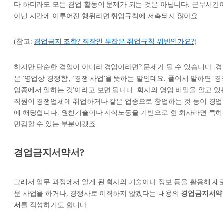
다 하더라도 모든 겸업 활동이 문제가 되는 것은 아닙니다. 근무시간
아닌 시간에 이루어진 행위라면 취업규칙에 저촉되지 않아요.
(참고:
겸업금지 조항? 직장인 투잡은 취업규칙 위반인가요?
)
하지만 단순한 겸업이 아니라 경업이라면? 문제가 될 수 있습니다. 
은 '영업상 경쟁함', '경쟁 사업'을 뜻하는 말인데요. 풀어서 말하면 '
업종에서 일하는 것'이라고 보면 됩니다. 회사의 영업 비밀을 알고 있
직원이 경쟁업체에 취업하거나 같은 업종으로 창업하는 것 등이 경업
에 해당합니다. 원천기술이나 지식노동을 기반으로 한 회사라면 특히
민감할 수 있는 부분이겠죠.
경업금지서약서?
그래서 업무 과정에서 알게 된 회사의 기술이나 정보 등을 활용해 새
운 사업을 하거나, 경쟁사로 이직하지 않겠다는 내용의
경업금지서약
서
를 작성하기도 합니다.