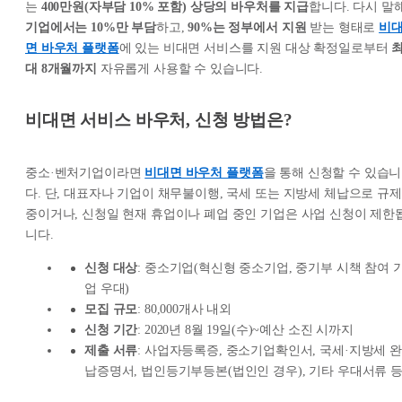
는
400만원(자부담 10% 포함) 상당의 바우처를 지급
합니다. 다시 말
기업에서는 10%만 부담
하고,
90%는 정부에서 지원
받는 형태로
비
면 바우처 플랫폼
에 있는 비대면 서비스를 지원 대상 확정일로부터
대 8개월까지
자유롭게 사용할 수 있습니다.
비대면 서비스 바우처, 신청 방법은?
중소·벤처기업이라면
비대면 바우처 플랫폼
을 통해 신청할 수 있습니
다. 단, 대표자나 기업이 채무불이행, 국세 또는 지방세 체납으로 규제
중이거나, 신청일 현재 휴업이나 폐업 중인 기업은 사업 신청이 제한
니다.
신청 대상
: 중소기업(혁신형 중소기업, 중기부 시책 참여 
업 우대)
모집 규모
: 80,000개사 내외
신청 기간
: 2020년 8월 19일(수)~예산 소진 시까지
제출 서류
: 사업자등록증, 중소기업확인서, 국세·지방세 완
납증명서, 법인등기부등본(법인인 경우), 기타 우대서류 