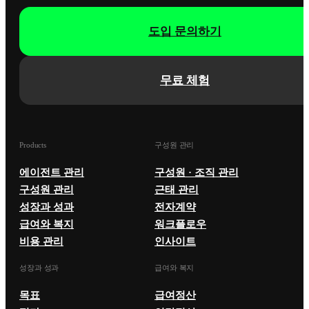
도입 문의하기
무료 체험
Products
구성원 관리
에이전트 관리
구성원 · 조직 관리
구성원 관리
근태 관리
성장과 성과
전자계약
급여와 복지
워크플로우
비용 관리
인사이트
성장과 성과
급여와 복지
목표
급여정산