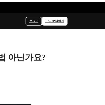
로그인
도입 문의하기
법 아닌가요?