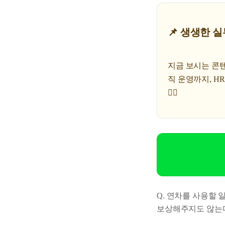
📌 생생한 실
지금 보시는 콘텐츠
직 운영까지, H
🤹‍♀️
Q. 연차를 사용할
보상해주지도 않는