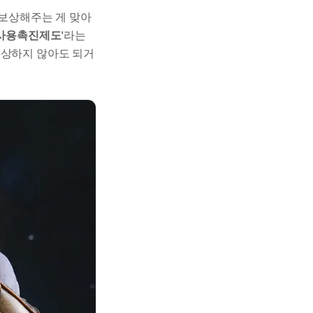
 보상해주는 게 맞아
사용촉진제도'
라는
보상하지 않아도 되거