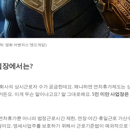
 (출처: 영화 어벤저스 '엔드게임')
업장에서는?
회사의 상시근로자 수가 궁금한데요. 왜냐하면 연차휴가제도는 상
든요. 이게 무슨 말이냐고요? 말 그대로예요.
5인 미만 사업장은
 연차휴가뿐 아니라 법정근로시간 제한, 연장·야간·휴일근로 가산수
 않아요. 영세사업주를 보호하기 위해서 근로기준법이 예외적으로