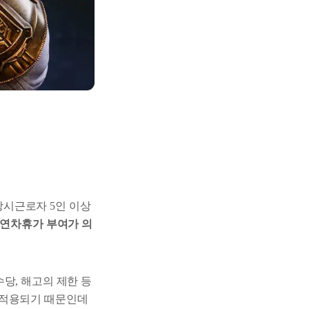
시근로자 5인 이상
 연차휴가 부여가 의
당, 해고의 제한 등
 적용되기 때문인데