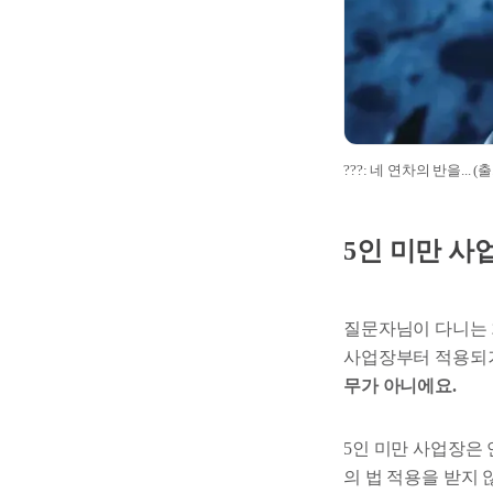
???: 네 연차의 반을...
5인 미만 사
질문자님이 다니는 
사업장부터 적용되거
무가 아니에요.
5인 미만 사업장은
의 법 적용을 받지