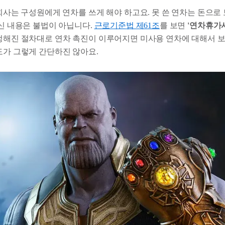
 회사는 구성원에게 연차를 쓰게 해야 하고요. 못 쓴 연차는 돈으로
주신 내용은 불법이 아닙니다.
근로기준법 제61조
를 보면
'연차휴가
 정해진 절차대로 연차 촉진이 이루어지면 미사용 연차에 대해서 
도가 그렇게 간단하진 않아요.