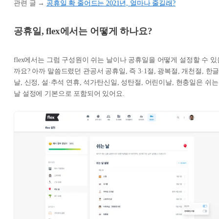
관련 글 →
공휴일 확 줄어드는 2021년, 얼마나 줄길래?
공휴일, flex에서는 어떻게 하나요?
flex에서는 그럼 구성원이 쉬는 날이나 공휴일을 어떻게 설정할 수 있
까요? 아까 말씀드렸던 관공서 공휴일, 즉 3·1절, 광복절, 개천절, 한
날, 신정, 설·추석 연휴, 석가탄신일, 성탄절, 어린이날, 현충일은 쉬는
날 설정에 기본으로 포함되어 있어요.