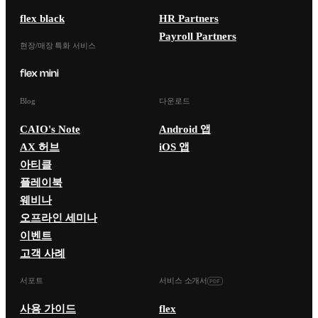
flex black
HR Partners
Payroll Partners
현장/매장 특화 서비스
Blog
다운로드
CAIO's Note
Android 앱
AX 허브
iOS 앱
아티클
플레이북
웨비나
오프라인 세미나
이벤트
고객 사례
서포트
서비스 소개서
사용 가이드
flex