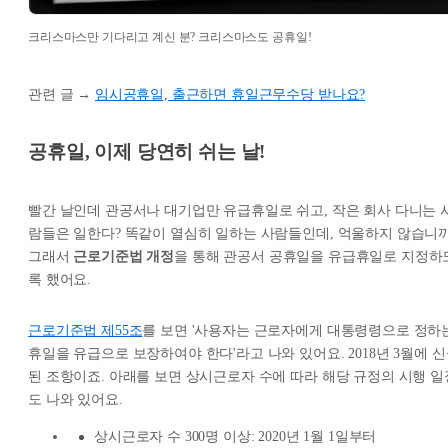
크리스마스만 기다리고 계신 분? 크리스마스도 공휴일!
관련 글 →
임시공휴일, 출근하면 휴일근무수당 받나요?
공휴일, 이제 당연히 쉬는 날!
빨간 날인데 관공서나 대기업만 유급휴일로 쉬고, 작은 회사 다니는 
람들은 일한다? 똑같이 열심히 일하는 사람들인데, 억울하지 않습니까
그래서
근로기준법 개정
을 통해 관공서 공휴일을 유급휴일로 지정하
록 했어요.
근로기준법 제55조
를 보면 '사용자는 근로자에게 대통령령으로 정하
휴일을 유급으로 보장하여야 한다'라고 나와 있어요. 2018년 3월에 
된 조항이죠. 아래를 보면 상시근로자 수에 따라 해당 규정의 시행 일
도 나와 있어요.
상시근로자 수 300명 이상: 2020년 1월 1일부터