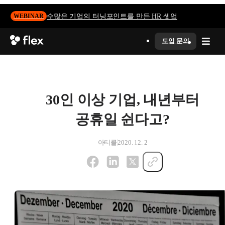
수많은 기업의 터닝포인트를 만든 HR 셋업
WEBINAR
도입 문의
30인 이상 기업, 내년부터
공휴일 쉰다고?
아티클
2020. 12. 2