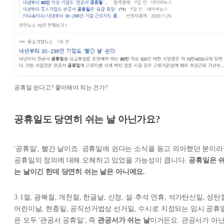
공휴일 쉰다고? 좋아해야 되는 건가?
공휴일도 당연히 쉬는 날 아닌가요?
'공휴일', 빨간 날이죠. 공휴일에 쉰다는 소식을 듣고 의아했던 분이
공휴일의 정의에 대해 오해하고 있었을 가능성이 큽니다.
공휴일은 
는 날이긴 한데 당연히 쉬는 날은 아니에요.
3·1절, 광복절, 개천절, 한글날, 신정, 설·추석 연휴, 석가탄신일, 성탄
어린이날, 현충일, 공직선거법상 선거일, 수시로 지정되는 임시 공휴
은 모두 '관공서 공휴일', 즉
관공서가 쉬는 날
이거든요. 관공서가 아