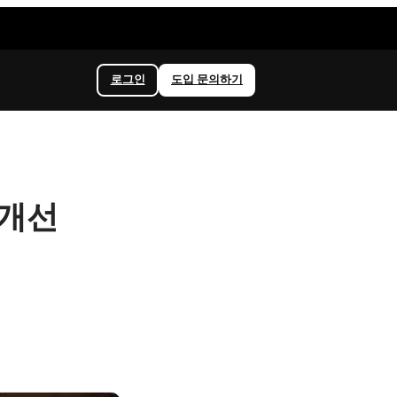
로그인
도입 문의하기
 개선