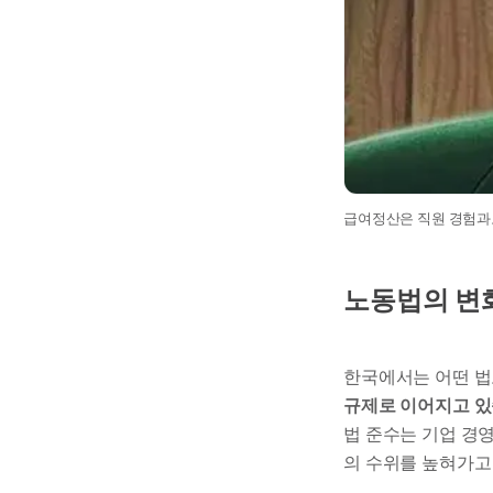
급여정산은 직원 경험과도
노동법의 변
한국에서는 어떤 법
규제로 이어지고 있
법 준수는 기업 경영
의 수위를 높혀가고