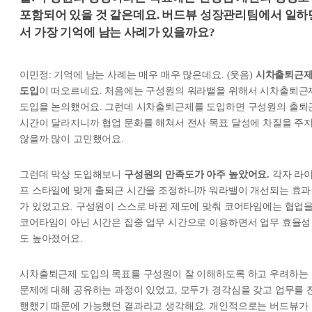
포함되어 있을 것 같은데요. 버드뷰 성장관리팀에서 일하
서 가장 기억에 남는 사례가 있을까요?
이민정: 기억에 남는 사례는 매우 매우 많은데요. (웃음)
시차출퇴근
도입
이 떠오르네요. 처음에는 구성원의 워라밸을 위해서 시차출퇴근
도입을 논의했어요. 그런데 시차출퇴근제를 도입하면 구성원의 출퇴
시간이 달라지니까 협업 문화를 해쳐서 전사 목표 달성에 차질을 주
않을까 많이 고민했어요.
그런데 막상 도입해보니
구성원의 만족도가 아주 높았어요.
각자 라
프 스타일에 맞게 출퇴근 시간을 조정하니까 워라밸이 개선되는 효과
가 있었고요. 구성원이 스스로 바뀐 제도에 맞춰 코어타임에는 협업을
코어타임이 아닌 시간은 집중 업무 시간으로 이용하면서 업무 효율성
도 높아졌어요.
시차출퇴근제 도입의 목표를 구성원이 잘 이해하도록 하고 우려하는
문제에 대해 공유하는 과정이 있었고, 모두가 경각심을 갖고 업무를 
행했기 때문에 가능했던 결과라고 생각해요. 개인적으로는 버드뷰가