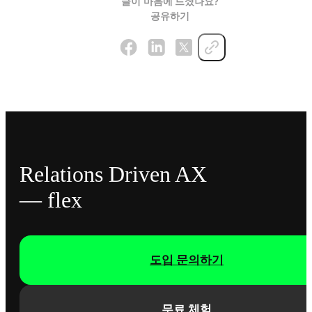
글이 마음에 드셨나요?
공유하기
Relations Driven AX
— flex
도입 문의하기
무료 체험