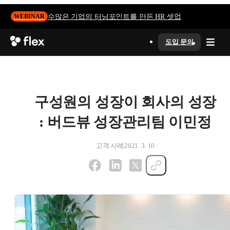
수많은 기업의 터닝포인트를 만든 HR 셋업
WEBINAR
도입 문의
구성원의 성장이 회사의 성장
: 버드뷰 성장관리팀 이민정
고객 사례
2021. 3. 10