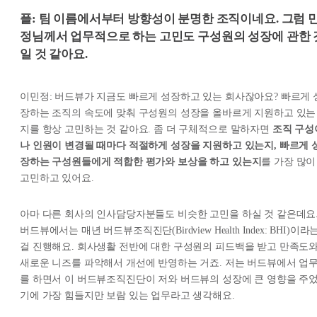
플: 팀 이름에서부터 방향성이 분명한 조직이네요. 그럼 
정님께서 업무적으로 하는 고민도 구성원의 성장에 관한 
일 것 같아요.
이민정: 버드뷰가 지금도 빠르게 성장하고 있는 회사잖아요? 빠르게 
장하는 조직의 속도에 맞춰 구성원의 성장을 올바르게 지원하고 있는
지를 항상 고민하는 것 같아요. 좀 더 구체적으로 말하자면
조직 구성
나 인원이 변경될 때마다 적절하게 성장을 지원하고 있는지, 빠르게 
장하는 구성원들에게 적합한 평가와 보상을 하고 있는지
를 가장 많이
고민하고 있어요.
아마 다른 회사의 인사담당자분들도 비슷한 고민을 하실 것 같은데요
버드뷰에서는 매년 버드뷰조직진단(Birdview Health Index: BHI)이라
걸 진행해요. 회사생활 전반에 대한 구성원의 피드백을 받고 만족도
새로운 니즈를 파악해서 개선에 반영하는 거죠. 저는 버드뷰에서 업
를 하면서 이 버드뷰조직진단이 저와 버드뷰의 성장에 큰 영향을 주
기에 가장 힘들지만 보람 있는 업무라고 생각해요.