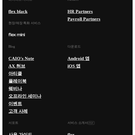
flex black
HR Partners
Payroll Partners
현장/매장 특화 서비스
Blog
다운로드
CAIO's Note
Android 앱
AX 허브
iOS 앱
아티클
플레이북
웨비나
오프라인 세미나
이벤트
고객 사례
서포트
서비스 소개서
사용 가이드
flex