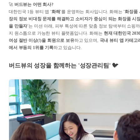
🚀
버드뷰는 어떤 회사?
대한민국 1등 뷰티 앱
'화해'
를 운영하는 회사입니다. 화해는
'화장품 
장의 정보 비대칭 문제를 해결하고 소비자가 중심이 되는 화장품 시
을 만들자'
는 미션 아래, 피부 특성에 따른 맞춤 정보 탐색부터 쇼핑까
지 원스톱으로 가능한 뷰티 플랫폼입니다. 화해는
현재 대한민국 203
여성 절반 이상(!)을 회원으로 보유
하고 있으며,
국내 뷰티 앱 카테고
에서 부동의 1위를 기록
하고 있습니다.
버드뷰의 성장을 함께하는 '성장관리팀' 🐦