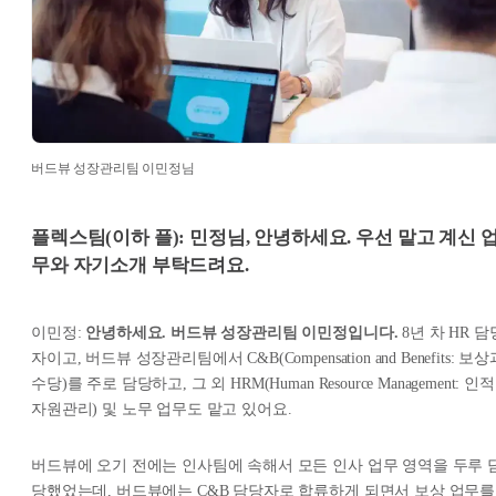
버드뷰 성장관리팀 이민정님
플렉스팀(이하 플): 민정님, 안녕하세요. 우선 맡고 계신 
무와 자기소개 부탁드려요.
이민정:
안녕하세요. 버드뷰 성장관리팀 이민정입니다.
8년 차 HR 담
자이고, 버드뷰 성장관리팀에서 C&B(Compensation and Benefits: 보상
수당)를 주로 담당하고, 그 외 HRM(Human Resource Management: 인적
자원관리) 및 노무 업무도 맡고 있어요.
버드뷰에 오기 전에는 인사팀에 속해서 모든 인사 업무 영역을 두루 
당했었는데, 버드뷰에는 C&B 담당자로 합류하게 되면서 보상 업무를