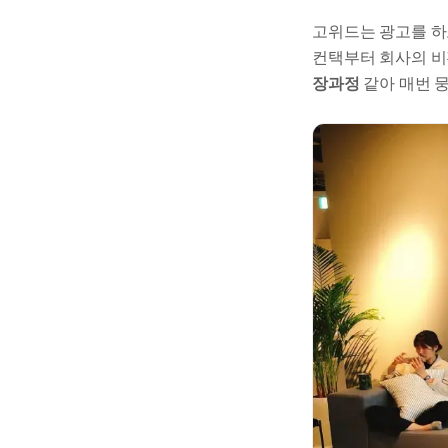
고위드는 광고를 하
컨택부터 회사의 비
장과정
같아 매번 뭉