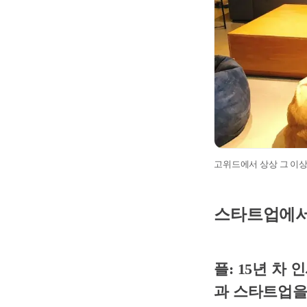
고위드에서 상상 그 이상
스타트업에서의
플: 15년 
과 스타트업을