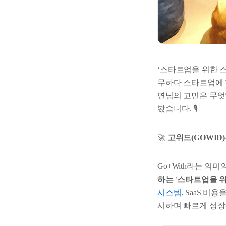
‘스타트업을 위한 
무하다 스타트업에 
연님의 고민은 무엇
봤습니다. 🎙️
🚀
고위드(GOWID)
Go+With라는 의
하는 '스타트업을 
시스템
, SaaS 비
시하며 빠르게 성장