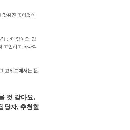
히 갖춰진 곳이었어
)의 상태였어요. 입
부터 고민하고 하나씩
다면
고위드에서는 문
을 것 같아요.
담당자, 추천할