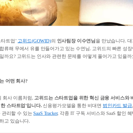
스타트업’
고위드(GOWID)
의
인사팀장 이수연님
을 만났습니다. 
합류해 무에서 유를 만들어가고 있는 수연님. 고위드의 빠른 성
일까요? 고위드는 인사와 관련한 문제를 어떻게 풀어가고 있을까
는 어떤 회사?
미의 회사 이름처럼,
고위드는 스타트업을 위한 혁신 금융 서비스와 
위한 스타트업'입니다.
신용평가모델을 통한 비대면
법인카드 발급
용을 관리할 수 있는
SaaS Tracker
, 각종 IT 구독 서비스와 SaaS 할인
하고 있습니다.