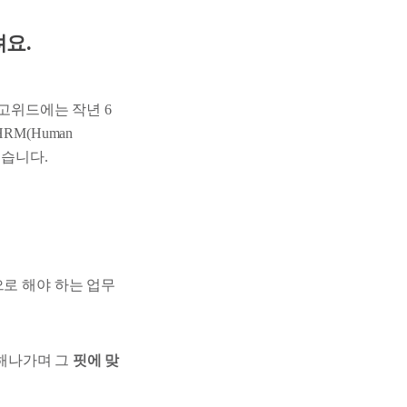
려요.
 고위드에는 작년 6
M(Human
했습니다.
으로 해야 하는 업무
 해나가며 그
핏에 맞