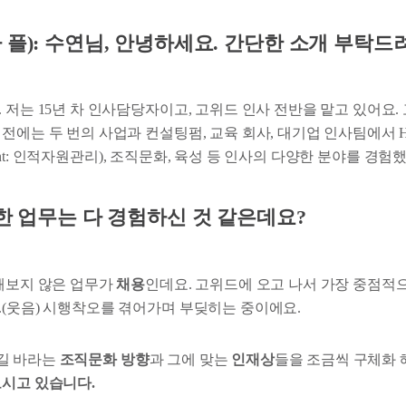
플): 수연님, 안녕하세요. 간단한 소개 부탁드
 저는 15년 차 인사담당자이고, 고위드 인사 전반을 맡고 있어요.
전에는 두 번의 사업과 컨설팅펌, 교육 회사, 대기업 인사팀에서 HR
agement: 인적자원관리), 조직문화, 육성 등 인사의 다양한 분야를 경험
한 업무는 다 경험하신 것 같은데요?
 해보지 않은 업무가
채용
인데요. 고위드에 오고 나서 가장 중점적
.(웃음) 시행착오를 겪어가며 부딪히는 중이에요.
길 바라는
조직문화 방향
과 그에 맞는
인재상
들을 조금씩 구체화
모시고 있습니다.