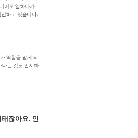
지니어로 일하다가
견인하고 있습니다.
자 역할을 맡게 되
요하다는 것도 인지하
형태잖아요. 인