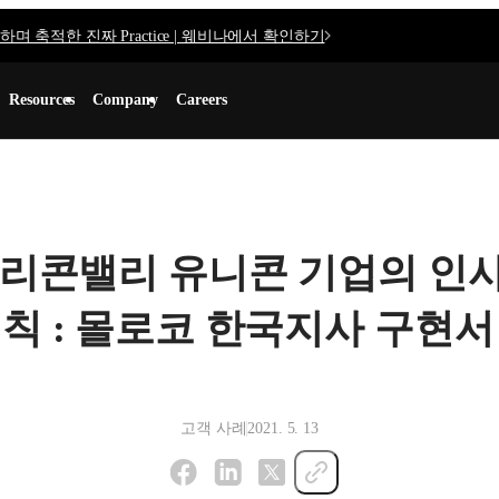
며 축적한 진짜 Practice | 웨비나에서 확인하기
Resources
Company
Careers
리콘밸리 유니콘 기업의 인
칙 : 몰로코 한국지사 구현서
고객 사례
2021. 5. 13