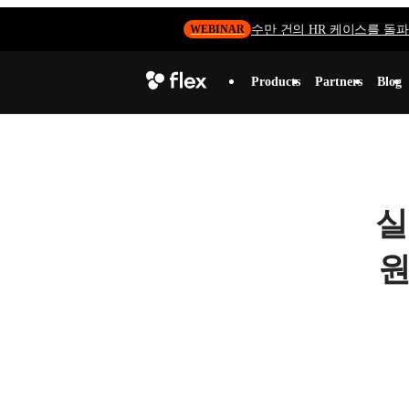
수만 건의 HR 케이스를 돌파하
WEBINAR
Products
Partners
Blog
실
원