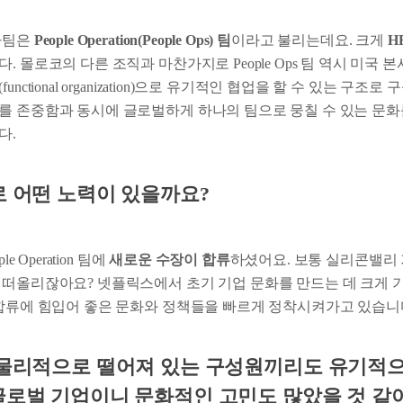
사팀은
People Operation(People Ops) 팀
이라고 불리는데요. 크게
H
. 몰로코의 다른 조직과 마찬가지로 People Ops 팀 역시 미국 본
nctional organization)으로 유기적인 협업을 할 수 있는 구조로
를 존중함과 동시에 글로벌하게 하나의 팀으로 뭉칠 수 있는 문화
다.
로 어떤 노력이 있을까요?
e Operation 팀에
새로운 수장이 합류
하셨어요. 보통 실리콘밸리
 떠올리잖아요? 넷플릭스에서 초기 기업 문화를 만드는 데 크게
 합류에 힘입어 좋은 문화와 정책들을 빠르게 정착시켜가고 있습니
 물리적으로 떨어져 있는 구성원끼리도 유기적으
글로벌 기업이니 문화적인 고민도 많았을 것 같아