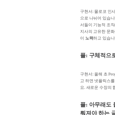
구현서: 몰로코 인
으로 나뉘어 있습니다
서들이 기능적 조직(fu
지사의 고유한 문화
이
노력
하고 있습니
플: 구체적으
구현서: 올해 초 Peopl
고 하면 넷플릭스를
요. 새로운 수장의
플: 아무래도
뤄져야 하는 