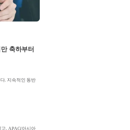
있지만 축하부터
다. 지속적인 동반
고, APAC(아시아