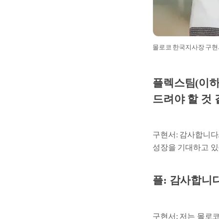
몰로코 한국지사장 구현
플렉스팀(이하 
드려야 할 것
구현서: 감사합니다
성장을 기대하고 있
플: 감사합니
구현서: 저는 몰로코