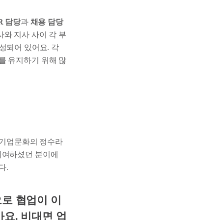
R 담당
과
채용 담당
사와 지사 사이 각 부
 구성되어 있어요. 각
를 유지하기 위해 많
 기업문화의 정수라
 기여하셨던 분이에
다.
로 협업이 이
요. 비대면 업