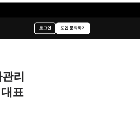
로그인
도입 문의하기
사관리
 대표