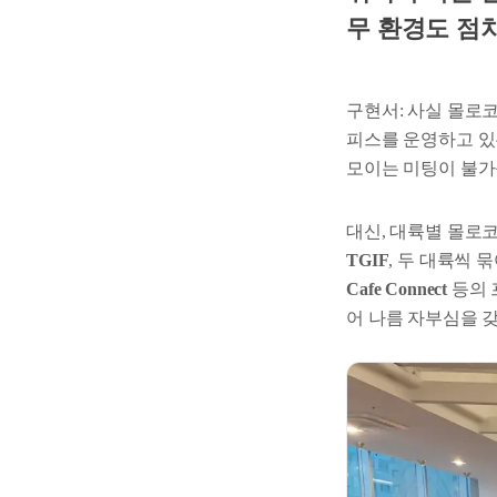
무 환경도 점
구현서: 사실 몰로코
피스를 운영하고 있
모이는 미팅이 불가
대신, 대륙별 몰로코
TGIF
, 두 대륙씩
Cafe Connect
등의 
어 나름 자부심을 