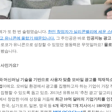
계가 또 한 번 술렁였습니다.
한인 창업자가 실리콘밸리에 세운 스
고 유니콘에 올랐기 때문입니다.
그 주인공은 바로
인공지능 광고
로코가 유니콘으로 성장할 수 있었던 원동력은 무엇일까요?
몰로
어봤습니다.
회사인가요?
 머신러닝 기술을 기반으로 사용자 맞춤 모바일 광고를 적재적
업
이에요. 모바일 환경에서 광고를 집행하고자 하는 기업이 가장 
집행할 수 있도록 돕고 있죠. 2013년 유튜브의 '추천 광고' 알고
에서 창업한 이래 성장을 거듭해
최근 10억 달러의 기업가치를 
 한국, 싱가포르, 일본, 영국 등
6개 국가의 7개 지사
에서
180여명