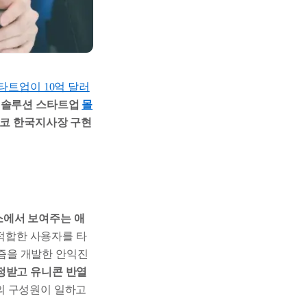
타트업이 10억 달러
 솔루션 스타트업
몰
코 한국지사장 구현
소에서 보여주는 애
적합한 사용자를 타
리즘을 개발한 안익진
인정받고 유니콘 반열
의 구성원이 일하고