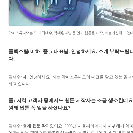
악어스튜디오는 닥터 최태수, 막내황녀님 등 인기 웹툰을 제작, 퍼블리싱하고 있다
플렉스팀(이하 '플'): 대표님, 안녕하세요. 소개 부탁드립
다.
김석수: 네. 안녕하세요. 저는 악어스튜디오의 대표를 맡고 있는 김석
라고 합니다.
플: 저희 고객사 중에서도 웹툰 제작사는 조금 생소한데요
원래 웹툰 쪽 일을 하셨나요?
김석수: 원래
웹툰 작가
였어요. 2003년 대원씨아이에서 데뷔해서 악
인간이라는 필명으로 활동했었는데요. 아무래도 1인 작가 체제로 활