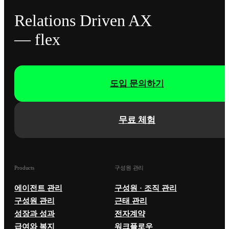
Relations Driven AX
— flex
도입 문의하기
무료 체험
Products
구성원 관리
에이전트 관리
구성원 · 조직 관리
구성원 관리
근태 관리
성장과 성과
전자계약
급여와 복지
워크플로우