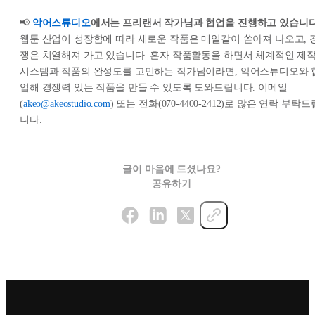
📢
악어스튜디오
에서는 프리랜서 작가님과 협업을 진행하고 있습니다
웹툰 산업이 성장함에 따라 새로운 작품은 매일같이 쏟아져 나오고, 
쟁은 치열해져 가고 있습니다. 혼자 작품활동을 하면서 체계적인 제
시스템과 작품의 완성도를 고민하는 작가님이라면, 악어스튜디오와 
업해 경쟁력 있는 작품을 만들 수 있도록 도와드립니다. 이메일
(
akeo@akeostudio.com
) 또는 전화(070-4400-2412)로 많은 연락 부탁드
니다.
글이 마음에 드셨나요?
공유하기