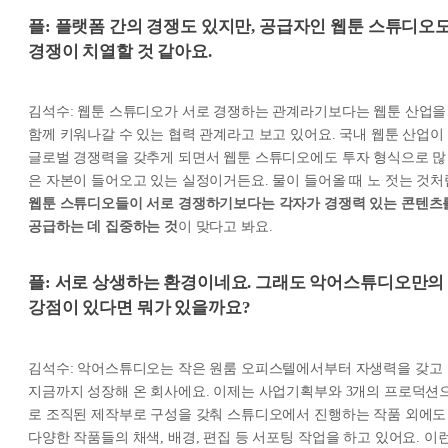
플: 플랫폼 간의 경쟁도 있지만, 공급자인 웹툰 스튜디오
경쟁이 치열할 것 같아요.
김석수: 웹툰 스튜디오가 서로 경쟁하는 관계라기보다는 웹툰 산업을
함께 키워나갈 수 있는 협력 관계라고 보고 있어요. 국내 웹툰 산업이
글로벌 경쟁력을 갖추게 되면서 웹툰 스튜디오에도 투자 형식으로 많
은 자본이 들어오고 있는 실정이거든요. 물이 들어올 때 노 젓는 것처
웹툰 스튜디오들이 서로 경쟁하기보다는 각자가 경쟁력 있는 콘텐츠
공급하는 데 집중하는 것
이 맞다고 봐요.
플: 서로 상생하는 환경이네요. 그래도 악어스튜디오만의
강점이 있다면 뭐가 있을까요?
김석수: 악어스튜디오는 작은 원룸 오피스텔에서부터 자생력을 갖고
지금까지 성장해 온 회사에요. 이제는 사업기획부와 3개의 프로덕션
로 조직된 제작부로 구성을 갖춰 스튜디오에서 진행하는 작품 외에도
다양한 작품들의 채색, 배경, 편집 등 서포팅 작업을 하고 있어요. 이