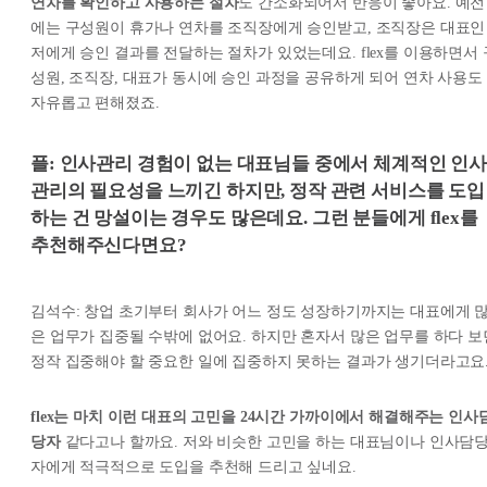
연차를 확인하고 사용하는 절차
도 간소화되어서 반응이 좋아요. 예전
에는 구성원이 휴가나 연차를 조직장에게 승인받고, 조직장은 대표인
저에게 승인 결과를 전달하는 절차가 있었는데요. flex를 이용하면서 
성원, 조직장, 대표가 동시에 승인 과정을 공유하게 되어 연차 사용도
자유롭고 편해졌죠.
플: 인사관리 경험이 없는 대표님들 중에서 체계적인 인
관리의 필요성을 느끼긴 하지만, 정작 관련 서비스를 도입
하는 건 망설이는 경우도 많은데요. 그런 분들에게 flex를
추천해주신다면요?
김석수: 창업 초기부터 회사가 어느 정도 성장하기까지는 대표에게 
은 업무가 집중될 수밖에 없어요. 하지만 혼자서 많은 업무를 하다 보
정작 집중해야 할 중요한 일에 집중하지 못하는 결과가 생기더라고요
flex는 마치 이런 대표의 고민을 24시간 가까이에서 해결해주는 인사
당자
같다고나 할까요. 저와 비슷한 고민을 하는 대표님이나 인사담
자에게 적극적으로 도입을 추천해 드리고 싶네요.