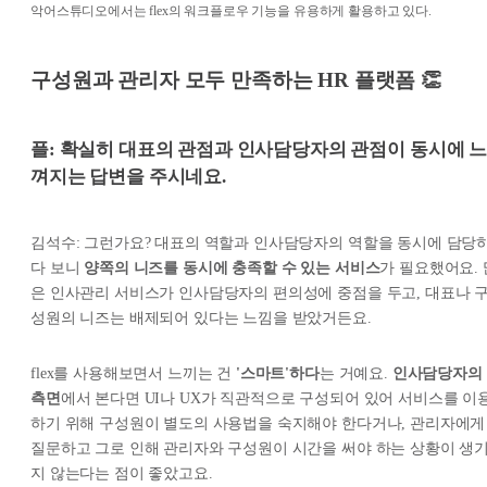
악어스튜디오에서는 flex의 워크플로우 기능을 유용하게 활용하고 있다.
구성원과 관리자 모두 만족하는 HR 플랫폼 👏
플: 확실히 대표의 관점과 인사담당자의 관점이 동시에 
껴지는 답변을 주시네요.
김석수: 그런가요? 대표의 역할과 인사담당자의 역할을 동시에 담당
다 보니
양쪽의 니즈를 동시에 충족할 수 있는 서비스
가 필요했어요. 
은 인사관리 서비스가 인사담당자의 편의성에 중점을 두고, 대표나 
성원의 니즈는 배제되어 있다는 느낌을 받았거든요.
flex를 사용해보면서 느끼는 건
'스마트'하다
는 거예요.
인사담당자의
측면
에서 본다면 UI나 UX가 직관적으로 구성되어 있어 서비스를 이
하기 위해 구성원이 별도의 사용법을 숙지해야 한다거나, 관리자에게
질문하고 그로 인해 관리자와 구성원이 시간을 써야 하는 상황이 생
지 않는다는 점이 좋았고요.