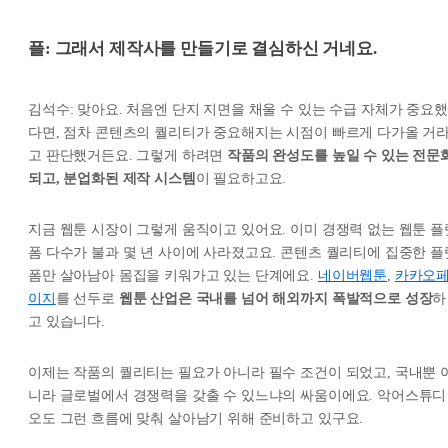
플: 그래서 제작사를 만들기로 결심하신 거네요.
김석수: 맞아요. 처음엔 단지 지면을 채울 수 있는 수급 자체가 중요했
다면, 점차 콘텐츠의 퀄리티가 중요해지는 시점이 빠르게 다가올 거
고 판단했거든요. 그렇게 하려면
작품의 완성도를 높일 수 있는 전문
되고, 분업화된 제작 시스템
이 필요하고요.
지금 웹툰 시장이 그렇게 움직이고 있어요. 이미 경쟁력 없는 웹툰 플
폼 다수가 불과 몇 년 사이에 사라졌고요. 콘텐츠 퀄리티에 집중한 플
폼만 살아남아 몸집을 키워가고 있는 단계에요.
네이버웹툰
,
카카오
이지
를 선두로
웹툰 산업은 국내를 넘어 해외까지 폭발적으로 성장
하
고 있습니다.
이제는 작품의 퀄리티는 필요가 아니라 필수 조건이 되었고, 국내뿐 
니라 글로벌에서 경쟁력을 갖출 수 있느냐의 싸움이에요. 악어스튜디
오도 그런 흐름에 맞춰 살아남기 위해 준비하고 있구요.