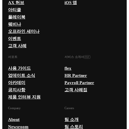
AX 허브
iOS 앱
아티클
플레이북
웨비나
오프라인 세미나
이벤트
고객 사례
서포트
서비스 소개서
사용 가이드
flex
업데이트 소식
HR Partner
아카데미
Payroll Partner
공지사항
고객 사례집
제품 인터뷰 지원
Company
Careers
About
팀 소개
Newsroom
팀 스토리