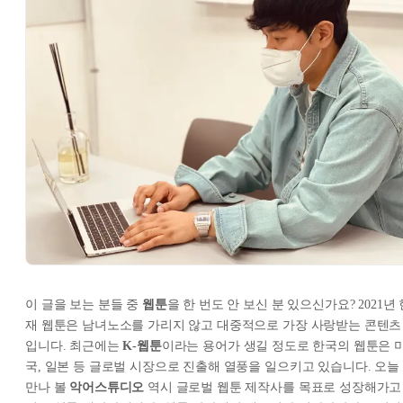
이 글을 보는 분들 중
웹툰
을 한 번도 안 보신 분 있으신가요? 2021년 
재 웹툰은 남녀노소를 가리지 않고 대중적으로 가장 사랑받는 콘텐츠
입니다. 최근에는
K-웹툰
이라는 용어가 생길 정도로 한국의 웹툰은 
국, 일본 등 글로벌 시장으로 진출해 열풍을 일으키고 있습니다. 오늘
만나 볼
악어스튜디오
역시 글로벌 웹툰 제작사를 목표로 성장해가고