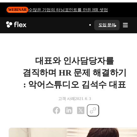
수많은 기업의 터닝포인트를 만든 HR 셋업
WEBINAR
도입 문의
대표와 인사담당자를
겸직하며 HR 문제 해결하기
: 악어스튜디오 김석수 대표
고객 사례
2021. 6. 3