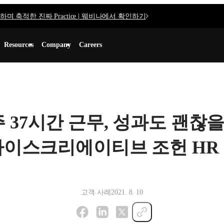
며 축적한 진짜 Practice | 웨비나에서 확인하기
Resources
Company
Careers
주 37시간 근무, 성과도 괜찮을
아이스크리에이티브 조헌 HR
고객 사례
2021. 8. 10