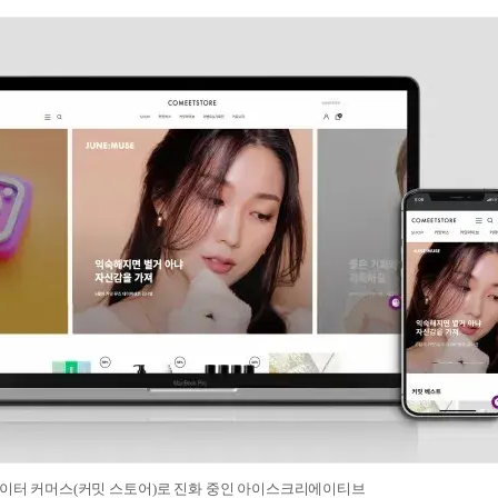
에이터 커머스(커밋 스토어)로 진화 중인 아이스크리에이티브