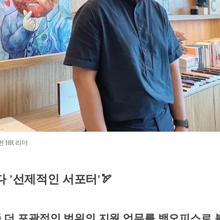
 HR 리더
 '선제적인 서포터'🏹
좀 더 포괄적인 범위의 지원 업무를 백오피스로 