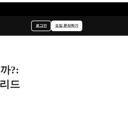
로그인
도입 문의하기
까?:
 리드