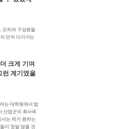
. 오히려 구성원들
한지 먼저 다가가는
 더 크게 기여
그런 계기였을
저는 대학원에서 법
러 산업군의 회사에
에서는 제가 원하는
과들이 정말 많을 것