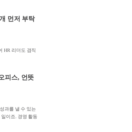
소개 먼저 부탁
 HR 리더도 겸직
오피스, 언뜻
 성과를 낼 수 있는
 일이죠. 경영 활동