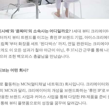
이사배'와 '윤쨔미'의 소속사는 어디일까요?
1세대 뷰티 크리에이
터까지 뷰티 트렌드를 이끄는 휴먼 IP 브랜드 기업, 아이스크리
그립톡’부터 화장품 세트 ‘된다박스’ 까지, 연일 완판되는 크리에
게도 이 모든 성과가 철야 야근이 아닌, 주 37시간 근무를 통해 나
으러 조헌 백오피스 총괄님을 만났습니다.
브는 어떤 회사?
로 활동하는 MCN(멀티채널 네트워크) 회사입니다. 크리에이터
 MCN과 달리, 크리에이터의 개성을 브랜드화하는 '휴먼 IP'로
 활용한 브랜드 사업과 커머스 사업을 통해 다양한 PB 제품을 준비
 통해 뷰티 플랫폼으로의 성장을 꿈꾸며 달려갑니다.