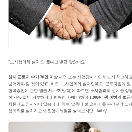
"노사협의회 설치 안 했다고 벌금 맞았어요"
상시 근로자 수가 30인 이상
사업 또는 사업장이라면 반드시 체크하
넘어가야 할 것이 있죠. 바로, 노사협의회 설치인데요. 근로자참여 및
협력증진에 관한 법률 제30조(벌칙)에 따르면 노사협의회 설치를 정
한 사유 없이 거부하거나 방해한 자에 대하여
1,000만 원 이하의 벌금
처한다고 명시되어 있습니다. 하여 발등에 불 떨어지듯 부랴부랴 노
협의회를 설치하고자 운영매뉴얼을 살펴보지만...fail 🥲