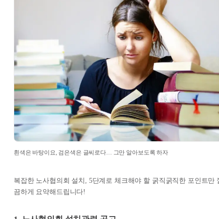
흰색은 바탕이요, 검은색은 글씨로다… 그만 알아보도록 하자
복잡한 노사협의회 설치, 5단계로 체크해야 할 굵직굵직한 포인트만 
끔하게 요약해드립니다!