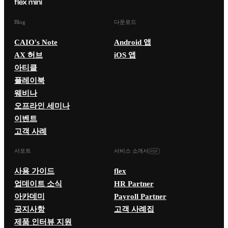
Blog
다운로드
CAIO's Note
Android 앱
AX 허브
iOS 앱
아티클
플레이북
웨비나
오프라인 세미나
이벤트
고객 사례
서포트
서비스 소개서
사용 가이드
flex
업데이트 소식
HR Partner
아카데미
Payroll Partner
공지사항
고객 사례집
제품 인터뷰 지원