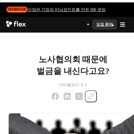
수많은 기업의 터닝포인트를 만든 HR 셋업
WEBINAR
도입 문의
노사협의회 때문에
벌금을 내신다고요?
아티클
2021. 9. 2