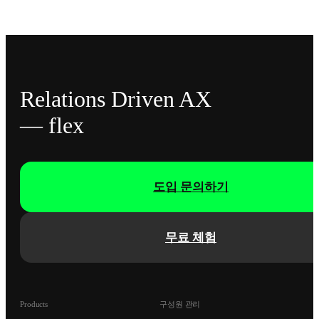
Relations Driven AX
— flex
도입 문의하기
무료 체험
Products
구성원 관리