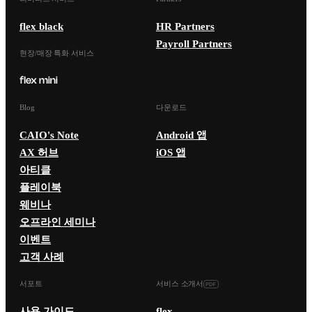
flex black
HR Partners
Payroll Partners
현장/매장 특화 서비스
Blog
다운로드
CAIO's Note
Android 앱
AX 허브
iOS 앱
아티클
플레이북
웨비나
오프라인 세미나
이벤트
고객 사례
서포트
서비스 소개서
사용 가이드
flex