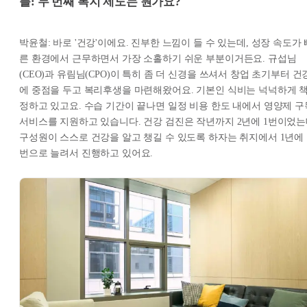
플: 두 번째 복지 제도는 뭔가요?
박윤철: 바로 '건강'이에요. 진부한 느낌이 들 수 있는데, 성장 속도가 
른 환경에서 근무하면서 가장 소홀하기 쉬운 부분이거든요. 규섭님
(CEO)과 유림님(CPO)이 특히 좀 더 신경을 쓰셔서 창업 초기부터 건
에 중점을 두고 복리후생을 마련해왔어요. 기본인 식비는 넉넉하게 
정하고 있고요. 수습 기간이 끝나면 일정 비용 한도 내에서 영양제 구
서비스를 지원하고 있습니다. 건강 검진은 작년까지 2년에 1번이었
구성원이 스스로 건강을 알고 챙길 수 있도록 하자는 취지에서 1년에 
번으로 늘려서 진행하고 있어요.