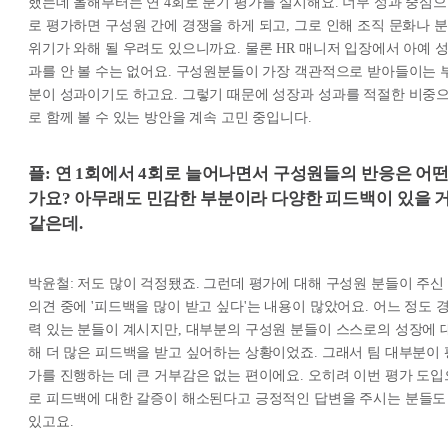
했는데 올해부터는 연 4회로 분기 평가를 실시해요. 너무 성과 중심으
로 평가하면 구성원 간에 경쟁을 하게 되고, 그로 인해 조직 문화나 분
위기가 와해 될 우려도 있으니까요. 물론 HR 매니저 입장에서 아예 
과를 안 볼 수는 없어요. 구성원분들이 가장 객관적으로 받아들이는 
분이 성과이기도 하고요. 그렇기 때문에 성장과 성과를 적절한 비중
로 함께 볼 수 있는 방안을 계속 고민 중입니다.
플: 연 1회에서 4회로 늘어나면서 구성원들의 반응은 어
가요? 아무래도 민감한 부분이라 다양한 피드백이 있을 
같은데.
박윤철: 저도 많이 걱정됐죠. 그런데 평가에 대해 구성원 분들이 주신
의견 중에 '피드백을 많이 받고 싶다'는 내용이 많았어요. 어느 정도 
력 있는 분들이 계시지만, 대부분의 구성원 분들이 스스로의 성장에 
해 더 많은 피드백을 받고 싶어하는 상황이었죠. 그래서 팀 대부분이 
가를 진행하는 데 큰 거부감은 없는 편이에요. 오히려 이번 평가 도입
로 피드백에 대한 갈증이 해소된다고 긍정적인 답변을 주시는 분들도
있고요.