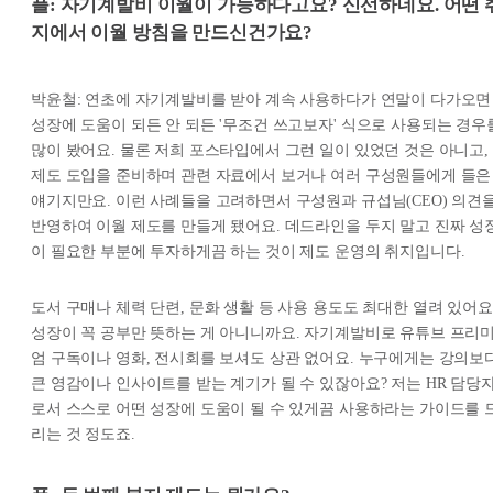
플: 자기계발비 이월이 가능하다고요? 신선하네요. 어떤 
지에서 이월 방침을 만드신건가요?
박윤철: 연초에 자기계발비를 받아 계속 사용하다가 연말이 다가오면
성장에 도움이 되든 안 되든 '무조건 쓰고보자' 식으로 사용되는 경우
많이 봤어요. 물론 저희 포스타입에서 그런 일이 있었던 것은 아니고,
제도 도입을 준비하며 관련 자료에서 보거나 여러 구성원들에게 들은
얘기지만요. 이런 사례들을 고려하면서 구성원과 규섭님(CEO) 의견
반영하여 이월 제도를 만들게 됐어요. 데드라인을 두지 말고 진짜 성
이 필요한 부분에 투자하게끔 하는 것이 제도 운영의 취지입니다.
도서 구매나 체력 단련, 문화 생활 등 사용 용도도 최대한 열려 있어요
성장이 꼭 공부만 뜻하는 게 아니니까요. 자기계발비로 유튜브 프리
엄 구독이나 영화, 전시회를 보셔도 상관 없어요. 누구에게는 강의보
큰 영감이나 인사이트를 받는 계기가 될 수 있잖아요? 저는 HR 담당
로서 스스로 어떤 성장에 도움이 될 수 있게끔 사용하라는 가이드를 
리는 것 정도죠.