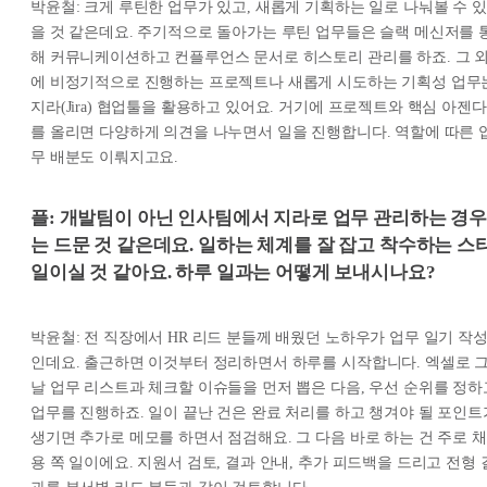
박윤철: 크게 루틴한 업무가 있고, 새롭게 기획하는 일로 나눠볼 수 있
을 것 같은데요. 주기적으로 돌아가는 루틴 업무들은 슬랙 메신저를 
해 커뮤니케이션하고 컨플루언스 문서로 히스토리 관리를 하죠. 그 
에 비정기적으로 진행하는 프로젝트나 새롭게 시도하는 기획성 업무
지라(Jira) 협업툴을 활용하고 있어요. 거기에 프로젝트와 핵심 아젠다
를 올리면 다양하게 의견을 나누면서 일을 진행합니다. 역할에 따른 
무 배분도 이뤄지고요.
플: 개발팀이 아닌 인사팀에서 지라로 업무 관리하는 경
는 드문 것 같은데요. 일하는 체계를 잘 잡고 착수하는 스
일이실 것 같아요. 하루 일과는 어떻게 보내시나요?
박윤철: 전 직장에서 HR 리드 분들께 배웠던 노하우가 업무 일기 작
인데요. 출근하면 이것부터 정리하면서 하루를 시작합니다. 엑셀로 
날 업무 리스트과 체크할 이슈들을 먼저 뽑은 다음, 우선 순위를 정하
업무를 진행하죠. 일이 끝난 건은 완료 처리를 하고 챙겨야 될 포인트
생기면 추가로 메모를 하면서 점검해요. 그 다음 바로 하는 건 주로 채
용 쪽 일이에요. 지원서 검토, 결과 안내, 추가 피드백을 드리고 전형 