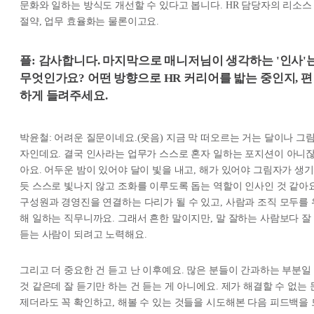
문화와 일하는 방식도 개선할 수 있다고 봅니다. HR 담당자의 리소스
절약, 업무 효율화는 물론이고요.
플: 감사합니다. 마지막으로 매니저님이 생각하는 '인사'
무엇인가요? 어떤 방향으로 HR 커리어를 밟는 중인지, 편
하게 들려주세요.
박윤철: 어려운 질문이네요.(웃음) 지금 막 떠오르는 거는 달이나 그
자인데요. 결국 인사라는 업무가 스스로 혼자 일하는 포지션이 아니
아요. 어두운 밤이 있어야 달이 빛을 내고, 해가 있어야 그림자가 생기
듯 스스로 빛나지 않고 조화를 이루도록 돕는 역할이 인사인 것 같아요
구성원과 경영진을 연결하는 다리가 될 수 있고, 사람과 조직 모두를 
해 일하는 직무니까요. 그래서 흔한 말이지만, 말 잘하는 사람보다 잘
듣는 사람이 되려고 노력해요.
그리고 더 중요한 건 듣고 난 이후예요. 많은 분들이 간과하는 부분일
것 같은데 잘 듣기만 하는 건 듣는 게 아니에요. 제가 해결할 수 없는 
제더라도 꼭 확인하고, 해볼 수 있는 것들을 시도해본 다음 피드백을 