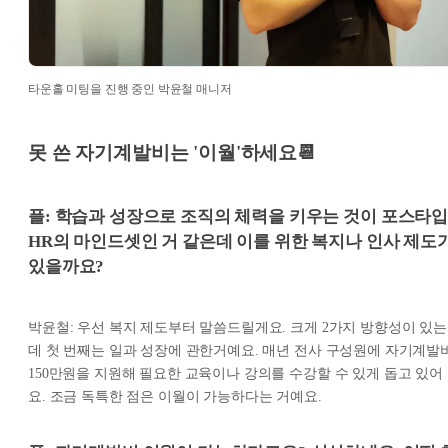
타운홀 미팅을 진행 중인 박윤철 매니저
못 쓴 자기계발비는 '이월'하세요📆
플: 학습과 성장으로 조직의 체력을 키우는 것이 포스타
HR의 마인드셋인 거 같은데 이를 위한 복지나 인사 제도
있을까요?
박윤철: 우선 복지 제도부터 말씀드릴게요. 크게 2가지 방향성이 있는
데 첫 번째는 일과 성장에 관한거예요. 매년 전사 구성원에 자기계발
150만원을 지원해 필요한 교육이나 강의를 수강할 수 있게 돕고 있어
요. 조금 독특한 점은 이월이 가능하다는 거예요.