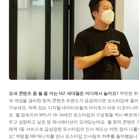
요새 콘텐츠 좀 볼 줄 아는 MZ 세대들은 어디에서 놀까요?
뚜렷한 취
과 개성을 겸비한 창작 콘텐츠 트렌드가 궁금하다면 포스타입에 들어
가보세요. 덕력 있는 디지털 네이티브들의 아지트가 바로 이곳이니까
요. 월 접속자의 90%가 18~34세인 포스타입의 구성원들 역시 빠르게
우고 성장하고 싶은 영 제너레이션이 모여있는데요. 월 창작 콘텐츠 
래액 1등 서비스로 급성장한 포스타입의 인사 제도는 어떤 점이 다를
요? 박윤철 HR 매니저를 만나 포스타입 인사팀의 하루를 들어봤습니