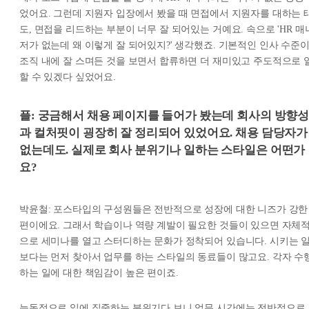
었어요. 그런데 지원자 입장에서 봤을 때 면접에서 지원자를 대하는 
도, 면접을 리드하는 부분이 너무 잘 되어있는 거예요. 속으로 'HR 매
저가 없는데 왜 이렇게 잘 되어있지?' 생각했죠. 기본적인 인사 수준
조직 내에 잘 스며든 것을 보면서 합류하면 더 재미있고 주도적으로 
할 수 있겠다 싶었어요.
플: 궁금해서 채용 페이지를 들어가 봤는데 회사의 방향
과 컬처핏이 굉장히 잘 정리되어 있었어요. 채용 담당자가
없는데도. 실제로 회사 분위기나 일하는 스타일은 어떤가
요?
박윤철: 포스타입의 구성원들은 전반적으로 성장에 대한 니즈가 강한
편이에요. 그래서 학습이나 역량 계발이 필요한 것들이 있으면 자체
으로 세미나를 열고 스터디하는 문화가 정착되어 있습니다. 시키는 
보다는 먼저 찾아서 업무를 하는 스타일의 동료들이 많고요. 각자 수
하는 일에 대한 책임감이 높은 편이죠.
능동적으로 일에 집중하는 분위기다 보니 업무 시간에는 전반적으로