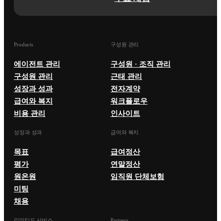
Products
구성원 관리
에이전트 관리
구성원 · 조직 관리
구성원 관리
근태 관리
성장과 성과
전자계약
급여와 복지
워크플로우
비용 관리
인사이트
성장과 성과
급여와 복지
목표
급여정산
평가
연말정산
원온원
임직원 단체보험
미팅
채용
리미티드 서비스
Partners