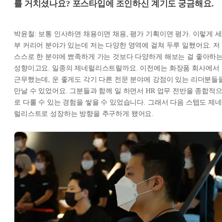
를 거치셨나요? 포스타입에 조인하신 계기도 궁금해요.
박윤철: 보통 인사하면 채용이면 채용, 평가 기획이면 평가. 이렇게 세
부 커리어 분야가 있는데 저는 다양한 영역에 걸쳐 두루 일했어요. 저
스스로 한 분야에 뾰족하게 가는 것보다 다양하게 해보는 걸 좋아하
성향이고요. 일종의 제네럴리스트랄까요. 이전에는 화장품 회사에서
근무했는데, 운 좋게도 각기 다른 전문 분야에 강점이 있는 리더분들
만날 수 있었어요. 그분들과 함께 일 하면서 HR 업무 전반을 종합적
로 다룰 수 있는 경험을 쌓을 수 있었습니다. 그래서 다음 스텝도 제네
럴리스트로 성장하는 방향을 추구하게 됐어요.