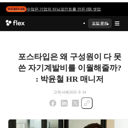
수많은 기업의 터닝포인트를 만든 HR 셋업
WEBINAR
도입 문의
포스타입은 왜 구성원이 다 못
쓴 자기계발비를 이월해줄까?
: 박윤철 HR 매니저
고객 사례
2021. 9. 14