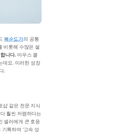
드
복순도가
의 공통
를 비롯해 수많은 셀
개합니다.
마우스 클
는데요. 이러한 성장
다.
샵 같은 전문 지식
보다 훨씬 저렴하다는
인 셀러에게 큰 호응
을 기록하며 '고속 성