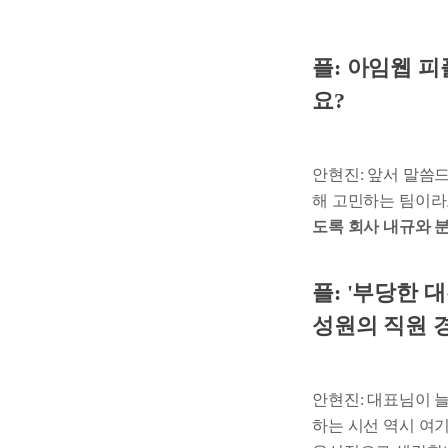
플: 아임웹 
요?
안현진: 앞서 말씀드
해 고민하는 팀이라고
도록 회사 내규와 
플: '부당한 
성원의 직원 
안현진: 대표님이 
하는 시선 역시 여