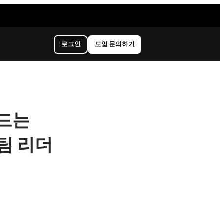
로그인
도입 문의하기
드는
팀 리더