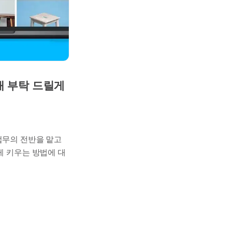
개 부탁 드릴게
업무의 전반을 맡고
게 키우는 방법에 대