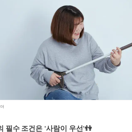
리더
 필수 조건은 '사람이 우선'👫