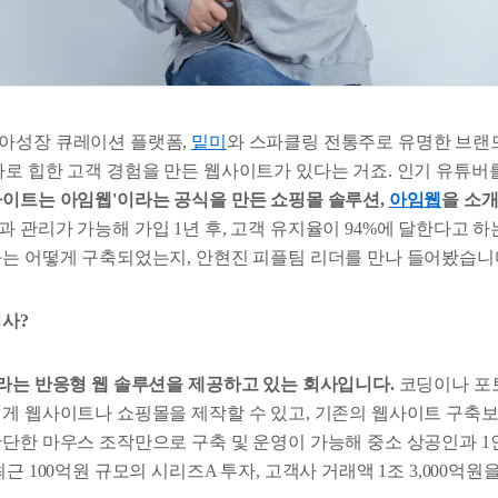
아성장 큐레이션 플랫폼,
밑미
와 스파클링 전통주로 유명한 브랜
바로 힙한 고객 경험을 만든 웹사이트가 있다는 거죠. 인기 유튜버
사이트는 아임웹'이라는 공식을 만든 쇼핑몰 솔루션,
아임웹
을 소
 관리가 가능해 가입 1년 후, 고객 유지율이 94%에 달한다고 하
화는 어떻게 구축되었는지, 안현진 피플팀 리더를 만나 들어봤습니
회사?
이라는 반응형 웹 솔루션을 제공하고 있는 회사입니다.
코딩이나 포토
쉽게 웹사이트나 쇼핑몰을 제작할 수 있고, 기존의 웹사이트 구축
간단한 마우스 조작만으로 구축 및 운영이 가능해 중소 상공인과 1
근 100억원 규모의 시리즈A 투자, 고객사 거래액 1조 3,000억원