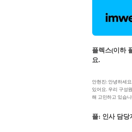
플렉스(이하 플
요.
안현진: 안녕하세요
있어요. 우리 구성원
해 고민하고 있습니
플: 인사 담