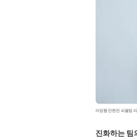
아임웹 안현진 피플팀 
진화하는 팀의