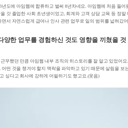
013년도에 아임웹에 합류하고 벌써 8년차네요. 아임웹에 처음 들어
을 갓 졸업한 사회 초년생이었고, 회계와 고객 상담 교육 등 정말
 하면서 자연스럽게 급여나 인사 관련 업무로 일의 범위를 넓혀갔어
 다양한 업무를 경험하신 것도 영향을 끼쳤을 것
 근무했던 만큼 아임웹 내부 조직의 히스토리를 잘 알고 있었어요.
 어떤 것을 챙겨야 할지 맥락을 파악하고 있기 때문에 살림을 보는
고 싶다고 회사에 강하게 어필하기도 했고요.(웃음)