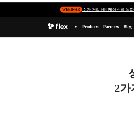
수만 건의 HR 케이스를 돌파하
WEBINAR
Products
Partners
Blog
2가