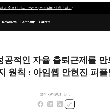
며 축적한 진짜 Practice | 웨비나에서 확인하기
Resources
Company
Careers
성공적인 자율 출퇴근제를 만
지 원칙 : 아임웹 안현진 피플
고객 사례
2021. 10. 5