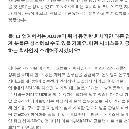
면접관 분들을 보면서 '이런 분들과 함께 하면 굉장히 잘 성장할 수 있
을 것 같다'는 생각을 했죠. 또 AB180이라는 회사의 비즈니스 모델 
가 확장 가능성이 크고, 앞으로 더 중요해지는 분야라고 여겨 합류를 
정했습니다.
플: IT 업계에서는 AB180이 워낙 유명한 회사지만 다른 
계 분들은 생소하실 수도 있을 거예요. 어떤 서비스를 제
하는 회사인지 소개해주시겠어요?
김나은: AB180은 마케팅 테크놀로지 회사입니다. 비즈니스와 제품의
성과를 극대화 할 수 있는 마테크 솔루션을 공급하고, 온보딩과 온고
서비스를 제공하여 솔루션의 안정적인 도입까지 책임집니다. 덕분에
업계에서 AB180을 찾으면 ‘마케팅 테크놀로지' 라는 기술적 문턱이 
은 개념을 제대로 내재화 할 수 있다는 평가를 받고 있습니다. 자체 개
발 솔루션인 에어브릿지는 광고 성과 분석 솔루션으로, 자체 엔진을 
해 인스톨, 구매 등 광고 성과에 실제 기여한 광고 채널을 판별해 마케
팅 효율화와 최적화를 돕습니다. 에어브릿지는 최근에 페이스북 모바
일 광고 성과(MMP), 멀티터치 어트리뷰션(MTA) 글로벌 파트너로 선
되기도 하였습니다.