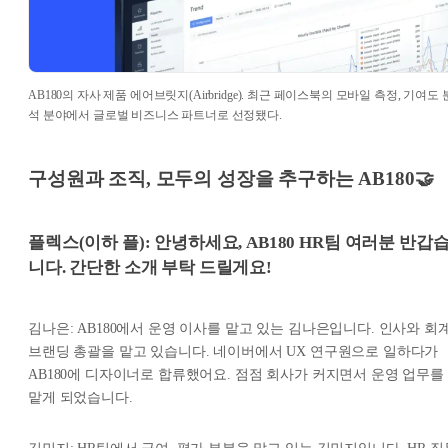
AB180의 자사 제품 에어브릿지(Airbridge). 최근 페이스북의 모바일 측정, 기여도 
석 분야에서 글로벌 비즈니스 파트너로 선정됐다.
구성원과 조직, 모두의 성장을 추구하는 AB180🤝
플렉스(이하 플): 안녕하세요, AB180 HR팀 여러분 반갑
니다. 간단한 소개 부탁 드릴게요!
김나은: AB180에서 운영 이사를 맡고 있는 김나은입니다. 인사와 회계
브랜딩 총괄을 맡고 있습니다. 네이버에서 UX 연구원으로 일하다가
AB180에 디자이너로 합류했어요. 점점 회사가 커지면서 운영 업무를
맡게 되었습니다.