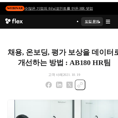
수많은 기업의 터닝포인트를 만든 HR 셋업
WEBINAR
도입 문의
채용, 온보딩, 평가 보상을 데이터
개선하는 방법 : AB180 HR팀
고객 사례
2021. 10. 19