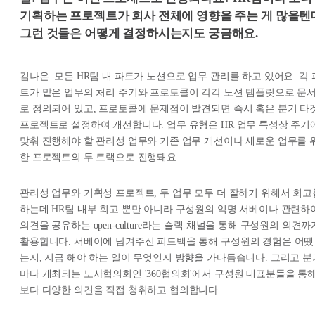
기획하는 프로젝트가 회사 전체에 영향을 주는 게 많을텐
그런 것들은 어떻게 결정하시는지도 궁금해요.
김나은: 모든 HR팀 내 파트가 노션으로 업무 관리를 하고 있어요. 각 
트가 맡은 업무의 처리 주기와 프로토콜이 각각 노션 템플릿으로 문
로 정의되어 있고, 프로토콜에 문제점이 발견되면 즉시 혹은 분기 타
프로젝트로 설정하여 개선합니다. 업무 유형은 HR 업무 특성상 주기
맞춰 진행해야 할 관리성 업무와 기존 업무 개선이나 새로운 업무를 
한 프로젝트의 투 트랙으로 진행돼요.
관리성 업무와 기획성 프로젝트, 두 업무 모두 더 잘하기 위해서 회고
하는데 HR팀 내부 회고 뿐만 아니라 구성원의 익명 서베이나 관련하
의견을 공유하는 open-culture라는 슬랙 채널을 통해 구성원의 의견까
활용합니다. 서베이에 남겨주신 피드백을 통해 구성원의 경험은 어땠
는지, 지금 해야 하는 일이 무엇인지 방향을 가다듬습니다. 그리고 분
마다 개최되는 노사협의회인 '360협의회'에서 구성원 대표분들을 통
보다 다양한 의견을 직접 청취하고 협의합니다.