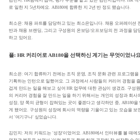
김민지: HR팀에서 급여, 평가 부분을 맡고 있는 김민지입니다. HR 직
로 일한 지 5년차에요. AB180에 합류한 지 2년 반 정도 됐습니다.
최소은: 채용 파트를 담당하고 있는 최소은입니다. 채용 오퍼레이션 
반과 채용 브랜딩, 그리고 구성원의 온보딩/오프보딩의 전 과정을 담
하고 있어요.
플: HR 커리어로 AB180을 선택하신 계기는 무엇이었나요
최소은: 여기 합류하기 전에는 조직 운영, 조직 문화 관련 프로그램을
기획하는 인턴으로 일했어요. 그 과정에서 사람들의 커리어 경험을 
겁게 만드는 일을 해보고 싶어 HR 업무에 대한 관심이 생겼죠. 구성
의 커리어 경험을 잘 만드는 일을 하기 위해서는 개인의 성장과 회사
성장, 양 쪽의 균형이 잡혀있는 곳이 좋겠다고 생각하던 중, AB180을
게 됐어요. 구성원의 성장에 회사의 역량을 기울이고 있는 모습을 보
서 '여기구나' 싶었습니다.
김민지: 저의 키워드는 '성장'이었어요. AB180에서 인터뷰를 볼 때에