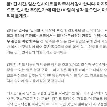
플: 긴 시간, 알찬 인사이트 들려주셔서 감사합니다. 마지
으로 '인사란 무엇인가'에 대한 HR팀의 생각 들으면서 마
리해볼게요.
김나은:
인사는 '인터널 서비스'다.
예전에 경험했던 큰 조직과 달리
율과 책임이 존중되는 조직에서는 최대한 구성원이 만족할 수 있는 
무 환경을 마련해 주는 것
, 만족할 수 있는 업무 환경을 위해 인사 제
나 복지가 뒷받침이 되어 좋은 동료들이 오래 함께 할 수 있도록 도와
리는 것이 인사팀의 역할이라고 생각해요.
김민지: 저도 나은님과 비슷한 정의를 갖고 있어요. 조직과 구성원이 
장할 수 있는 업무 환경 구축, 그리고 같은 목표를 바라보고 나아갈 수
있도록 싱크를 맞추는 일이 HR 담당자가 해야 할 일이고, 앞으로도 
치지 말아야 할 마음가짐인 것 같습니다.
최소은: 결국 인사는 구성원 경험을 디자인하는 일이라고 생각해요. 
사 전, 후보자로 계시는 분들의 경험도 포함하는 거겠죠. 이 분들도 회
사와 인터랙션을 하시면서 AB180이 어떤 곳인지 알아갈 거고, 구성원