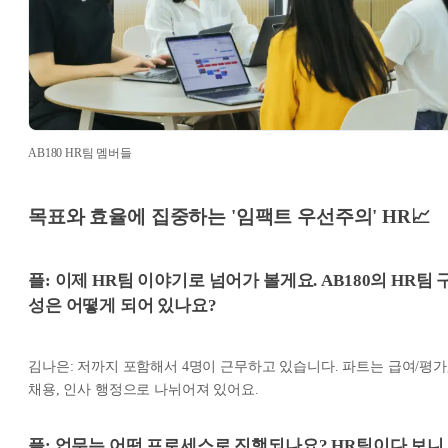
AB180 HR팀 멤버들
목표와 효율에 집중하는 '임팩트 우선주의' HR📈
플: 이제 HR팀 이야기로 넘어가 볼게요. AB180의 HR팀 
성은 어떻게 되어 있나요?
김나은: 저까지 포함해서 4명이 근무하고 있습니다. 파트는 급여/평가
채용, 인사 행정으로 나뉘어져 있어요.
플: 업무는 어떤 프로세스로 진행되나요? HR팀이다 보니