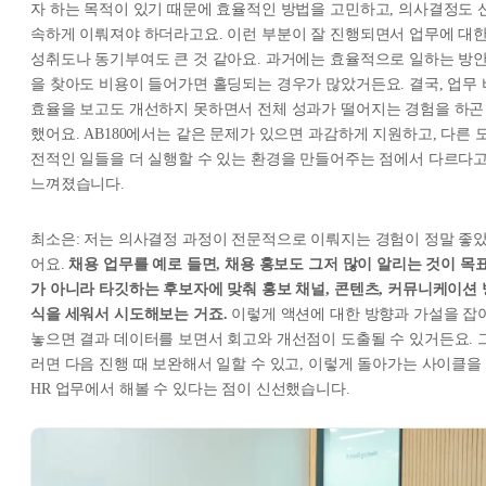
자 하는 목적이 있기 때문에 효율적인 방법을 고민하고, 의사결정도 
속하게 이뤄져야 하더라고요. 이런 부분이 잘 진행되면서 업무에 대
성취도나 동기부여도 큰 것 같아요. 과거에는 효율적으로 일하는 방
을 찾아도 비용이 들어가면 홀딩되는 경우가 많았거든요. 결국, 업무 
효율을 보고도 개선하지 못하면서 전체 성과가 떨어지는 경험을 하곤
했어요. AB180에서는 같은 문제가 있으면 과감하게 지원하고, 다른 
전적인 일들을 더 실행할 수 있는 환경을 만들어주는 점에서 다르다
느껴졌습니다.
최소은: 저는 의사결정 과정이 전문적으로 이뤄지는 경험이 정말 좋
어요.
채용 업무를 예로 들면, 채용 홍보도 그저 많이 알리는 것이 목
가 아니라 타깃하는 후보자에 맞춰 홍보 채널, 콘텐츠, 커뮤니케이션 
식을 세워서 시도해보는 거죠.
이렇게 액션에 대한 방향과 가설을 잡
놓으면 결과 데이터를 보면서 회고와 개선점이 도출될 수 있거든요. 
러면 다음 진행 때 보완해서 일할 수 있고, 이렇게 돌아가는 사이클을
HR 업무에서 해볼 수 있다는 점이 신선했습니다.