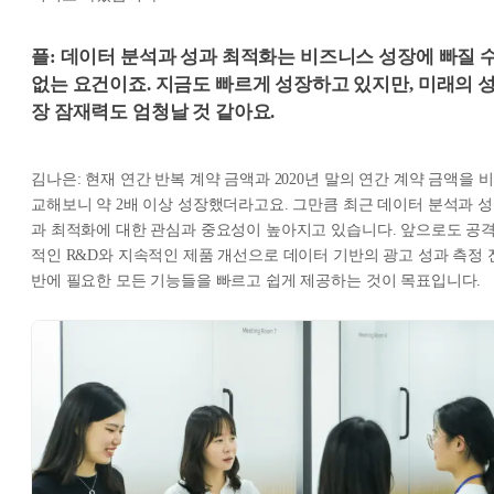
플: 데이터 분석과 성과 최적화는 비즈니스 성장에 빠질 
없는 요건이죠. 지금도 빠르게 성장하고 있지만, 미래의 
장 잠재력도 엄청날 것 같아요.
김나은: 현재 연간 반복 계약 금액과 2020년 말의 연간 계약 금액을 비
교해보니 약 2배 이상 성장했더라고요. 그만큼 최근 데이터 분석과 성
과 최적화에 대한 관심과 중요성이 높아지고 있습니다. 앞으로도 공
적인 R&D와 지속적인 제품 개선으로 데이터 기반의 광고 성과 측정 
반에 필요한 모든 기능들을 빠르고 쉽게 제공하는 것이 목표입니다.