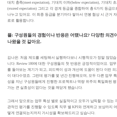
대치 충족(meet expectation), 기대치 이하(below expectation), 기대치 
(exceed expectation) 그리고 각 경계 등급을 종합하여 총 6가지 등급으
나누고 있어요. 이 최종 등급을 분기마다 쌓아서 연봉 협상 시 근거 자
료로 활용합니다.
플: 구성원들의 경험이나 반응은 어땠나요? 다양한 의견
나왔을 것 같아요.
김나은: 처음 제도를 세팅해서 실행하다보니 시행착오가 정말 많았습
니다. Review 180에 대한 구성원들의 첫 반응은 긍정적이었어요. 업무
를 돌아보는 계기가 되고, 피드백이 성과 개선에 도움이 된다 이런 의
이 대다수였죠. 그런데 평가를 몇 년간 진행해오며, 모두 다른 업무 특
성을 지닌 구성원들에게 진행한 프로젝트나 역량 위주의 획일화된 평
가는 큰 실효성이 없다는 것을 깨닫게 됐습니다.
그래서 앞으로는 업무 특성 별로 실질적이고 모두가 납득할 수 있는 
관적인 평가를 진행할 수 있도록 직무 별 KPI와 연계하고 보상까지 
떻게 연결되는지까지 가시성을 확보해드리고 싶습니다.