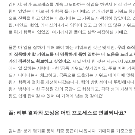
김민지: 평가 프로세스를 계속 고도화하는 작업을 하면서 인상 깊은 
험이 있었는데 바로 평가 항목 플래닝이에요. 성과 리뷰를 키워드 중
으로 진행을 하고 있었는데 초기에는 그 키워드가 굉장히 많았어요. 
킬, 마인드, 협업, 리더십의 4가지 영역이 있고 그 안에 또 많은 키워
로 평가 항목이 있었죠. 여기까지만 들어도 살짝 복잡하실 거예요.
물론 다 일을 잘하기 위해 봐야 하는 키워드인 것은 맞지만,
우리 조직
이 집중해야 할 키워드를 더 명확하게 좁혀 일하는 데 도움을 드리고 
가의 객관성도 확보하고 싶었어요.
제일 먼저 한 것은 지금까지 AB18
에서 일 잘하는 사람에 대한 '공통 키워드' 찾기였어요. 주로 어떤 키
드가 나타나는지 체크하고, 공통으로 도출되는 키워드 데이터에 맞춰
평가 항목과 절차를 개선해나갔습니다. 팀의 방향성이 더 뚜렷해지니
평가 방식에 대한 구성원 간의 공감대도 형성되고, 각각 성과 개선의 
향도 쉽게 잡아갈 수 있어 더 기억에 남는 것 같아요!
플: 리뷰 결과와 보상은 어떤 프로세스로 연결되나요?
김나은: 분기 평가를 통해 최종 등급이 나옵니다. 기대치를 기준으로 