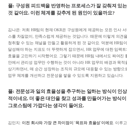
플: 구성원 피드백을 반영하는 프로세스가 잘 갖춰져 있
것 같아요. 이런 체계를 갖추게 된 원인이 있을까요?
김나은: 저희 HR팀의 현재 OKR은 구성원에게 제공하는 모든 인사 
스를 차질없이, 만족스럽게 제공하는 것입니다. 때문에 이렇게 의견
청취할 수 있는 채널을 만들고 활용하게 된 것 같아요. 덕분에 HR팀
달성해야 하는 지표도 더 뚜렷하게 잡으면서, HR 업무에 대한 임팩트
효율을 고민하기 시작했어요. 그렇기 때문에 HR팀 내에서도 짜여진 
안에서 관리성 업무만 수행하는 것이 아니라 HR 업무의 배경과 목적
상기하면서, 매 순간 성장하는 조직의 규모에 대응할 수 있는 방향으
업무 체계를 개선하고 전문성을 쌓을 수 있도록 지원하고 있습니다.
플: 전문성과 일의 효율성을 추구하는 일하는 방식이 인
적이네요. 더 좋은 대안을 찾고 성과를 만들어가는 방식이
그로스팀에 가깝다는 생각이 들어요.
김민지:
이전 회사와 가장 큰 차이점이 '목표와 효율성'이에요
. 이루고