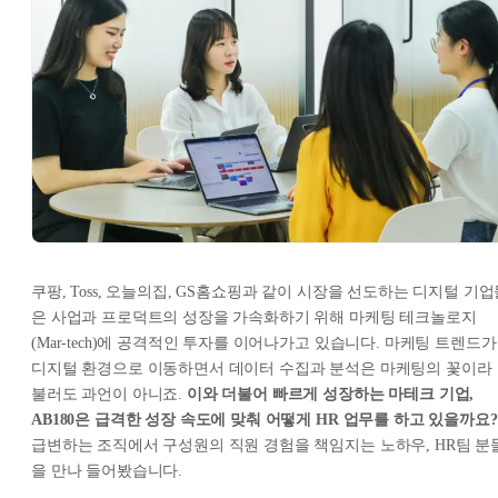
쿠팡, Toss, 오늘의집, GS홈쇼핑과 같이 시장을 선도하는 디지털 기
은 사업과 프로덕트의 성장을 가속화하기 위해 마케팅 테크놀로지
(Mar-tech)에 공격적인 투자를 이어나가고 있습니다. 마케팅 트렌드가
디지털 환경으로 이동하면서 데이터 수집과 분석은 마케팅의 꽃이라
불러도 과언이 아니죠.
이와 더불어 빠르게 성장하는 마테크 기업,
AB180은 급격한 성장 속도에 맞춰 어떻게 HR 업무를 하고 있을까요?
급변하는 조직에서 구성원의 직원 경험을 책임지는 노하우, HR팀 분
을 만나 들어봤습니다.