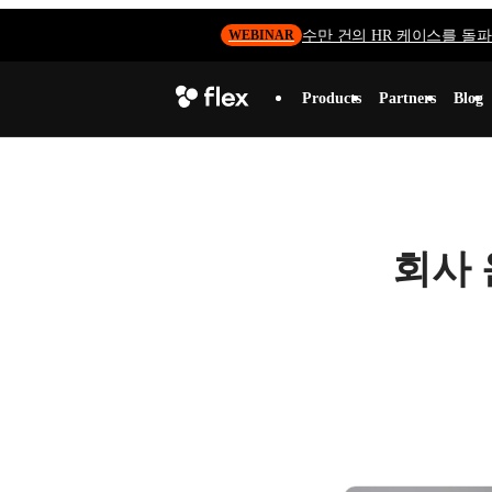
수만 건의 HR 케이스를 돌파하
WEBINAR
Products
Partners
Blog
회사 