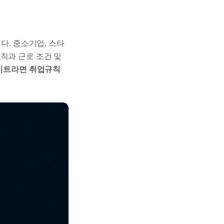
다. 중소기업, 스타
칙과 근로 조건 및
키트라면 취업규칙