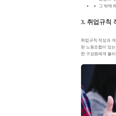
그 밖에 
3. 취업규칙
취업규칙 작성과 개
된 노동조합이 있는
한 구성원에게 불리