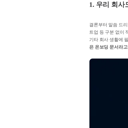
1. 우리 회
결론부터 말씀 드리면
트업 등 구분 없이
기타 회사 생활에 필
은 온보딩 문서라고 