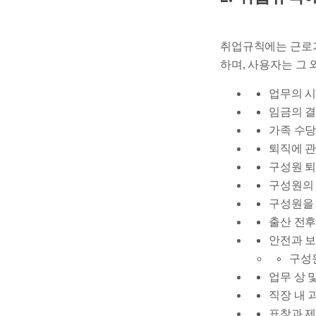
취업규칙에는 근로기
하며, 사용자는 그 
업무의 시
임금의 결
가족 수당
퇴직에 관
구성원 퇴
구성원의 
구성원을 
출산 전후
안전과 보
구성원
업무 상 
직장 내 
표창과 제