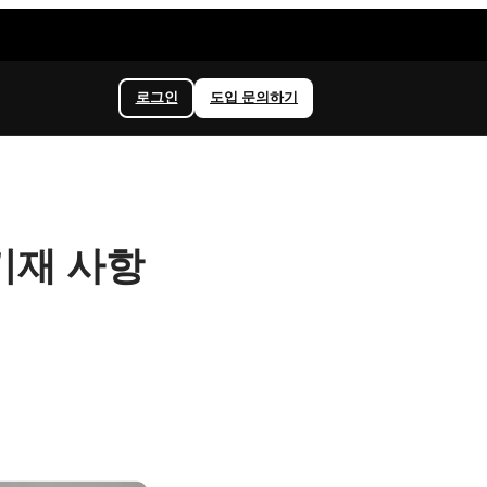
로그인
도입 문의하기
기재 사항