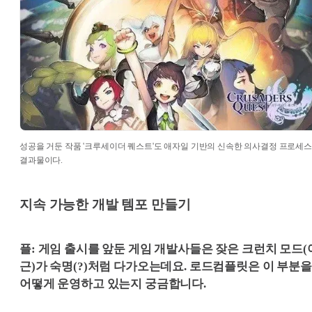
성공을 거둔 작품 '크루세이더 퀘스트'도 애자일 기반의 신속한 의사결정 프로세
결과물이다.
지속 가능한 개발 템포 만들기
플: 게임 출시를 앞둔 게임 개발사들은 잦은 크런치 모드(
근)가 숙명(?)처럼 다가오는데요. 로드컴플릿은 이 부분을
어떻게 운영하고 있는지 궁금합니다.