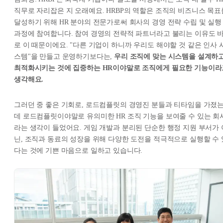
직무로 자리잡은 지 오래예요. HRBP의 역할은 조직의 비즈니스 목표
달성하기 위해 HR 분야의 전문가로써 회사의 경영 전략 수립 및 실행
과정에 참여합니다. 참여 경영의 전략적 파트너라고 불리는 이유도 
로 이 때문이에요. "다른 기업이 하니까 우리도 해야할 것 같은 인사 
스템"을 만들고 운영하기보다는,
우리 조직에 맞는 시스템을 설계하
최적화시키는 것에 집중하는 HR이야말로 조직에게 필요한 기능이라
생각해요.
그러던 중 좋은 기회로, 로드컴플릿의 경영진 분들과 티타임을 가졌
데 로드컴플릿이야말로 유의미한 HR 조직 기능을 보여줄 수 있는 회
라는 생각이 들었어요. 게임 개발과 분리된 단순한 행정 지원 부서가 
닌, 조직과 동료의 성장을 위해 다양한 도전을 적극적으로 실행할 수 
다는 것에 기쁜 마음으로 일하고 있습니다.