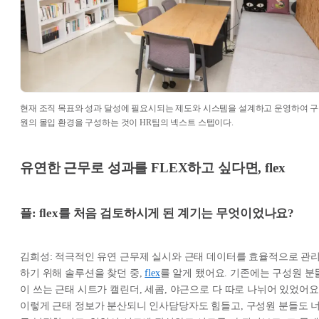
현재 조직 목표와 성과 달성에 필요시되는 제도와 시스템을 설계하고 운영하여 
원의 몰입 환경을 구성하는 것이 HR팀의 넥스트 스텝이다.
유연한 근무로 성과를 FLEX하고 싶다면, flex
플: flex를 처음 검토하시게 된 계기는 무엇이었나요?
김희성: 적극적인 유연 근무제 실시와 근태 데이터를 효율적으로 관
하기 위해 솔루션을 찾던 중,
flex
를 알게 됐어요. 기존에는 구성원 분
이 쓰는 근태 시트가 캘린더, 세콤, 야근으로 다 따로 나뉘어 있었어요
이렇게 근태 정보가 분산되니 인사담당자도 힘들고, 구성원 분들도 