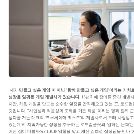
'내가 만들고 싶은 게임'이 아닌 '함께 만들고 싶은 게임'이라는 가치
성장을 일궈온 게임 개발사가 있습니다.
13년차에 접어든 중견 개발
지만, 처음 게임을 만드는 순수한 열정을 간직해오고 있는 곳, 로드컴
릿입니다. "사업성과 작품성의 조화를 거둔 작품"이라는 평과 함께 큰
성과를 거둔 대표작 '크루세이더 퀘스트'의 개발사로서 오래 사랑받
있는데요. 지속가능한 성장을 추구하는 로드컴플릿의 '일하는 문화'
어떤 점이 다를까요? HRBP 역할을 맡고 계신 김희성 실장님을 만나 