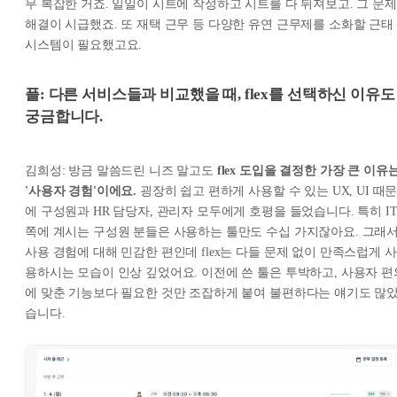
무 복잡한 거죠. 일일이 시트에 작성하고 시트를 다 뒤져보고. 그 문제
해결이 시급했죠. 또 재택 근무 등 다양한 유연 근무제를 소화할 근태
시스템이 필요했고요.
플: 다른 서비스들과 비교했을 때, flex를 선택하신 이유도
궁금합니다.
김희성: 방금 말씀드린 니즈 말고도
flex 도입을 결정한 가장 큰 이유
'사용자 경험'이에요.
굉장히 쉽고 편하게 사용할 수 있는 UX, UI 때
에 구성원과 HR 담당자, 관리자 모두에게 호평을 들었습니다. 특히 I
쪽에 계시는 구성원 분들은 사용하는 툴만도 수십 가지잖아요. 그래
사용 경험에 대해 민감한 편인데 flex는 다들 문제 없이 만족스럽게 사
용하시는 모습이 인상 깊었어요. 이전에 쓴 툴은 투박하고, 사용자 편
에 맞춘 기능보다 필요한 것만 조잡하게 붙여 불편하다는 얘기도 많
습니다.