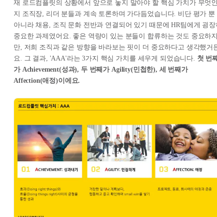
재 로드컴플릿의 상황에서 앞으로 놓지 말아야 할 핵심 가치가 무엇
지 조직장, 리더 분들과 계속 토론하며 가다듬었습니다. 비단 평가 뿐
아니라 채용, 조직 문화 전반과 연결되어 있기 때문에 HR팀에게 굉장
중요한 과제였어요. 좋은 역량이 있는 분들이 합류하는 것도 중요하
만, 저희 조직과 같은 방향을 바라보는 핏이 더 중요하다고 생각했거
요. 그 결과, 'AAA'라는 3가지 핵심 가치를 세우게 되었습니다.
첫 번
가 Achievement(성과), 두 번째가 Agility(민첩한), 세 번째가
Affection(애정)이에요.