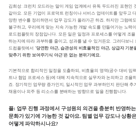
김희성: 크런치 모드라는 말이 게임 업계에서 유독 두드러진 표현인 
같아요. 모든 기업이 프로덕트 런칭이나 서비스 업데이트를 앞두고 
양한 변수를 정리하면서 업무 강도가 올라가곤 하죠. 하지만 그럼에
불구하고, 우리에게 맞는 지속 가능한 개발 속도를 만들어가는 노력
로드컴플릿의 장점입니다. 모든 일은 일정과 프로세스를 어떻게 조율
하는지에 따라 과부하를 줄이고, 성과를 낼 수 있거든요. 그러다보니 
드컴플릿에서
'당연한 야근, 습관성의 비효율적인 야근, 상급자 기분
맞추기 위한 보여주기식 야근'은 없는 분위기예요.
기본적으로 합리적인 일정을 도출하되, 비효율의 영역(공수 대비 임
트나 협업 프로세스 등)에 대해 지속적으로 실무자와 논의하고 조율
죠. 장기적인 업무량 증가인지, 일시적인 업무 과부하인지 판단해 추
채용이나 외주 등 리소스를 분배하는 방향으로 일을 진행합니다.
플: 업무 진행 과정에서 구성원의 의견을 충분히 반영하
문화가 있기에 가능한 것 같아요. 팀별 업무 강도나 상황
어떻게 파악하시나요?