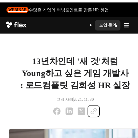
수많은 기업의 터닝포인트를 만든 HR 셋업
WEBINAR
도입 문의
13년차인데 '새 것'처럼
Young하고 싶은 게임 개발사
: 로드컴플릿 김희성 HR 실장
고객 사례
2021. 11. 30