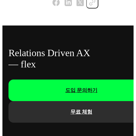
Relations Driven AX
— flex
도입 문의하기
무료 체험