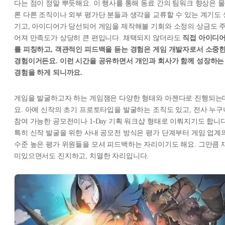
다는 점이 정말 뿌듯해요. 이 행사를 통해 동료 간의 팀워크 향상은 물
론 다른 조직이나 외부 평가단 분들과 생각을 교류할 수 있는 계기도 
기고, 아이디어가 당선되어 게임을 제작해볼 기회와 소정의 상금도 
어져 만족도가 상당히 큰 편입니다. 채택되지 않더라도
직접 아이디
를 피칭하고, 객관적인 피드백을 듣는 경험은 게임 개발자로서 소중
경험이거든요. 이런 시간을 공유하면서 개인과 회사가 함께 성장하는
경험을 하게 되니까요.
게임을 발굴하고자 하는 게임잼은 다양한 형태와 아젠다로 진행되는
요. 아예 신작의 초기 프로토타입을 발굴하는 조직도 있고, 전사 누구
참여 가능한 공모전이나 1-Day 기획 워크샵 형태로 이뤄지기도 합니다
특히 신작 발굴을 위한 사내 공모전 방식은 평가 단계부터 게임 업계
수준 높은 평가 위원들을 모셔 피드백하는 자리이기도 해요. 그만큼 
미있으면서도 진지하고, 치열한 자리입니다.