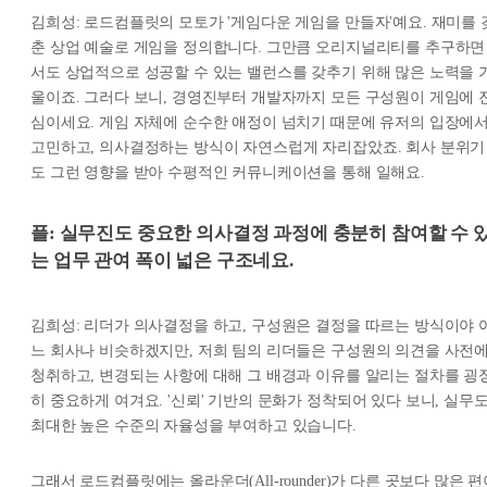
김희성: 로드컴플릿의 모토가 '게임다운 게임을 만들자'예요. 재미를 
춘 상업 예술로 게임을 정의합니다. 그만큼 오리지널리티를 추구하면
서도 상업적으로 성공할 수 있는 밸런스를 갖추기 위해 많은 노력을 
울이죠. 그러다 보니, 경영진부터 개발자까지 모든 구성원이 게임에 
심이세요. 게임 자체에 순수한 애정이 넘치기 때문에 유저의 입장에
고민하고, 의사결정하는 방식이 자연스럽게 자리잡았죠. 회사 분위기
도 그런 영향을 받아 수평적인 커뮤니케이션을 통해 일해요.
플: 실무진도 중요한 의사결정 과정에 충분히 참여할 수 
는 업무 관여 폭이 넓은 구조네요.
김희성: 리더가 의사결정을 하고, 구성원은 결정을 따르는 방식이야 
느 회사나 비슷하겠지만, 저희 팀의 리더들은 구성원의 의견을 사전
청취하고, 변경되는 사항에 대해 그 배경과 이유를 알리는 절차를 굉
히 중요하게 여겨요. '신뢰' 기반의 문화가 정착되어 있다 보니, 실무
최대한 높은 수준의 자율성을 부여하고 있습니다.
그래서 로드컴플릿에는 올라운더(All-rounder)가 다른 곳보다 많은 