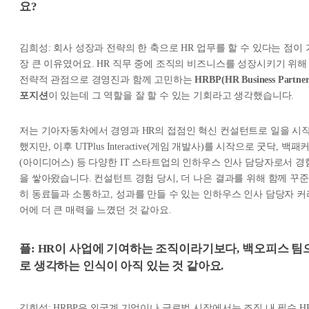
요?
김희성: 회사 성장과 전략의 한 축으로 HR 업무를 할 수 있다는 점이 
장 큰 이유였어요. HR 직무 중에 조직의 비즈니스를 성장시키기 위해
전략적 관점으로 경영진과 함께 고민하는
HRBP(HR Business Partner
포지션
이 있는데 그 역할을 잘 할 수 있는 기회라고 생각했습니다.
저는 기아자동차에서 경영과 HR의 접점인 혁신 컨설턴트로 일을 시
했지만, 이후 UTPlus Interactive(게임 개발사)를 시작으로 굿닥, 백패
(아이디어스) 등 다양한 IT 스타트업의 인하우스 인사 담당자로서 경
을 쌓아왔습니다. 컨설턴트 경험 당시, 더 나은 결과를 위해 함께 꾸준
히 동료들과 소통하고, 성과를 만들 수 있는 인하우스 인사 담당자 커
어에 더 큰 매력을 느꼈던 것 같아요.
플: HR이 사업에 기여하는 조직이라기보다, 백오피스 팀
로 생각하는 인식이 아직 있는 것 같아요.
김희성: HRBP은 외국계 기업이나 글로벌 시장에서는 조직 내 필수 H