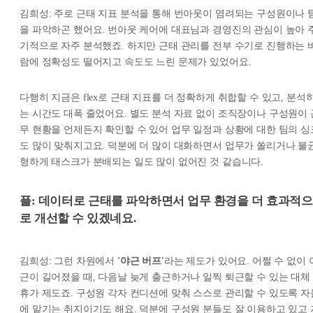
김희성: 주로 근태 지표 분석을 통해 번아웃이 염려되는 구성원이나 
을 파악하곤 했어요. 번아웃 케어에 대표님과 경영진의 관심이 높아 
기적으로 자주 분석했죠. 하지만 근태 관리를 전부 수기로 진행하는 
람에 정확성도 떨어지고 속도도 느린 문제가 있었어요.
다행히 지금은 flex로 근태 지표를 더 정확하게 취합할 수 있고, 분석
는 시간도 대폭 줄었어요. 별도 분석 자료 없이 조직장이나 구성원이 
무 현황을 언제든지 확인할 수 있어 업무 일정과 상황에 대한 팀의 싱
도 많이 맞춰지고요. 덕분에 더 많이 대화하면서 업무가 쏠리거나 불
형하게 태스크가 분배되는 일도 많이 없어진 것 같습니다.
플: 데이터로 근태를 파악하면서 업무 환경을 더 효과적
로 개선할 수 있겠네요.
김희성: 그런 차원에서
'야근 버프'
라는 제도가 있어요. 어쩔 수 없이 
근이 길어졌을 때, 다음날 늦게 출근하거나 일찍 퇴근할 수 있는 대체
휴가 제도죠. 구성원 각자 컨디션에 맞춰 스스로 관리할 수 있도록 자
에 맡기는 취지이기도 해요. 덕분에 구성원 분들도 잘 이용하고 있고 