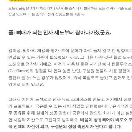
로드컴플릿은 3가지 핵심가치 (AAA)를 조직에서 발생하는 모든 성과의 기준으로
삼고 있으며, 이는 조직의 성과 집중도를 높여준다.
플: 뼈대가 되는 인사 제도부터 잡아나가셨군요.
김희성: 맞아요. 채용과 평가, 조직 문화가 따로 놀지 않고 한 방향으
연결될 수 있는 기준이 필요했으니까요. 그 다음 바꾼 것은 협업 도구
노션으로 정착한 거예요. 이전에 사용한 툴은 지라(Jira)나 컨플루언스
(Confluence)의 장점을 다 합쳐 놓은 반면, 구성원 분들의 사용 경험이
불편해 잘 못 쓰는 경우가 많았어요. 워낙 복잡도도 높았고 언어도 전
영어로 되어 있고요.
그래서 이번에 노션으로 전사 워크 스페이스를 만들고 거기에서 정보
와 프로젝트가 공유될 수 있는 세팅 작업을 진행했습니다. 유기적인 
무 공유를 위해 실패와 성공 경험이 공유되지 않으면 회사가 아닌 실
한 사람의 자산으로 그친다고 생각해요.
배움이 공유되어야 비로소 
직 전체의 자산이 되고, 구성원의 성장 촉진제가 된다고 봅니다.