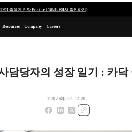
며 축적한 진짜 Practice | 웨비나에서 확인하기
Resources
Company
Careers
사담당자의 성장 일기 : 카닥
고객 사례
2021. 12. 28