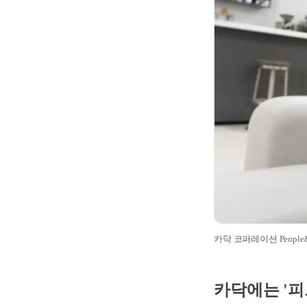
카닥 코퍼레이션 People&
카닥에는 '피트