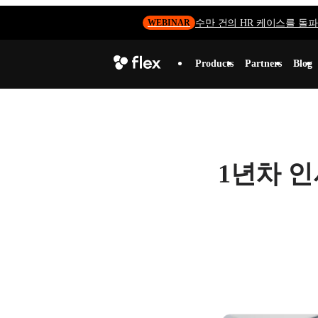
수만 건의 HR 케이스를 돌파하
WEBINAR
Products
Partners
Blog
1년차 인