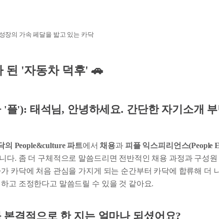
 성장의 가속 페달을 밟고 있는 카닥
된 '자동차 덕후' 🚗
'플'): 태석님, 안녕하세요. 간단한 자기소개 
의 People&culture 파트
에서
채용
과
피플 익스피리언스(People Exp
니다. 좀 더 구체적으로 말씀드리면 전반적인 채용 과정과 구성원
자가 카닥에 처음 관심을 가지게 되는 순간부터 카닥에 합류해 더 
획하고 조정한다고 말씀드릴 수 있을 것 같아요.
를 본격적으로 한 지는 얼마나 되셨어요?