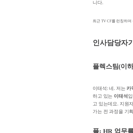
니다.
최근 TV CF를 런칭하며
인사담당자가 
플렉스팀(이하 
이태석: 네. 저는
카닥
하고 있는
이태석
입
고 있는데요. 지원
가는 전 과정을 기
플: HR 업무