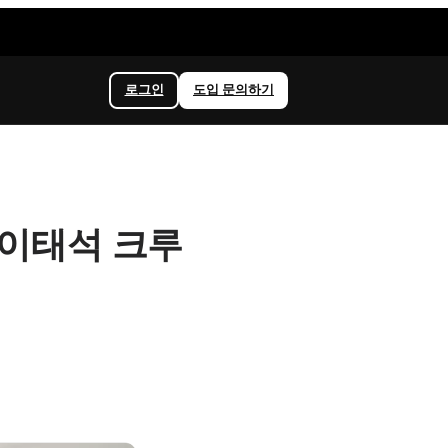
로그인
도입 문의하기
 이태석 크루