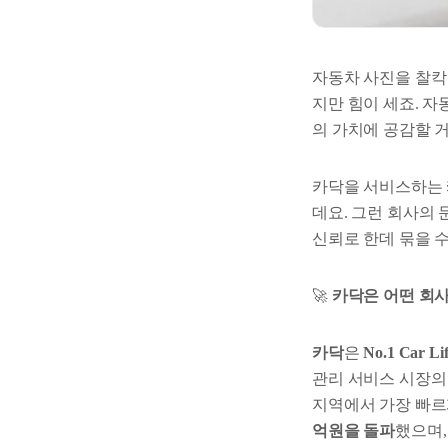
자동차 사진을 찰칵
지만 힘이 세죠. 
의 가치에 공감할 
카닥을 서비스하는
데요. 그런 회사의 
신뢰로 한데 묶을 
🚀
카닥은 어떤 회사
카닥
은
No.1 Car Lif
관리 서비스 시장의
지역에서 가장 빠르게
억원을 돌파
했으며