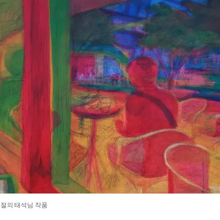
시절의 태석님 작품