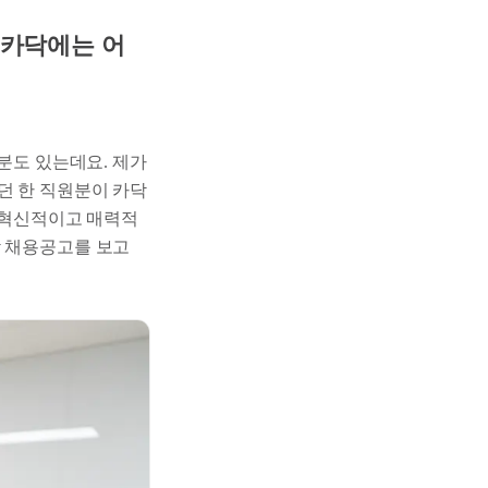
 카닥에는 어
분도 있는데요. 제가
던 한 직원분이 카닥
짜 혁신적이고 매력적
닥 채용공고를 보고