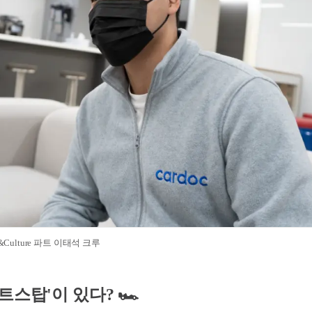
Culture 파트 이태석 크루
스탑'이 있다? 🏎️