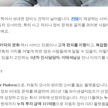
 찍어서 보내면 정비소 견적이 날아옵니다.
카닥
이 제공하는 서비
자동차 오너라면, 특히 사고 처리나 정비 문제로 골치를 겪어본 사
거예요.
카닥의 문화
역시 서비스 만큼이나
고객 편의를 지향
하고,
복잡함
문화와 가치를 어떻게 하면 많은 사람들에게 알릴 수 있을지, 어떻
수 있을지 고민하는
1년차 인사담당자, 이태석님
을 만나 이야기를
?
e Platform
으로, 자동차 오너의 편리한 소비를 돕는 플랫폼입니다
 정보 비대칭 문제를 해결하며 2021년 3월 파이낸셜타임즈가 선
 성장하고 있는 회사' 20위에 선정되었습니다. 지난 11월에는
누
, 현재까지
누적 투자 금액 315억원
으로 자동차 정비 O2O 플랫폼