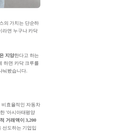
스의 가치는 단순하
람이라면 누구나 카닥
은 지양
한다고 하는
게 하면 카닥 크루를
 나눠봤습니다.
. 비효율적인 자동차
정한 '아시아태평양
적 거래액이 3,200
을 선도하는 기업입