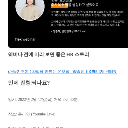
웨비나 전에 미리 보면 좋은 HR 스토리
👉동기부여 100점을 만드는 온보딩 : 양승혜 HR 매니저 인터뷰
언제 진행되나요?
일시: 2022년 2월 17일(목) 저녁 7시 30분
장소: 온라인 (Youtube Live)