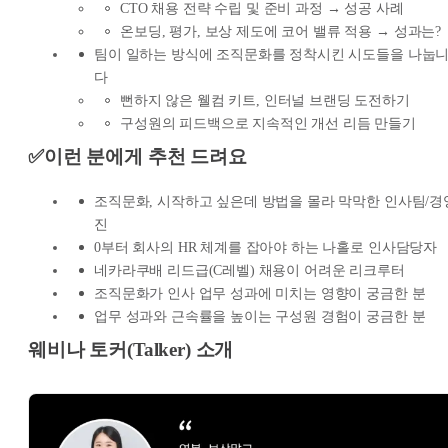
CTO 채용 전략 수립 및 준비 과정 → 성공 사례
온보딩, 평가, 보상 제도에 코어 밸류 적용 → 성과는?
팀이 일하는 방식에 조직문화를 정착시킨 시도들을 나눕
다
뻔하지 않은 웰컴 키트, 인터널 브랜딩 도전하기
구성원의 피드백으로 지속적인 개선 리듬 만들기
✅이런 분에게 추천 드려요
조직문화, 시작하고 싶은데 방법을 몰라 막막한 인사팀/경
진
0부터 회사의 HR 체계를 잡아야 하는 나홀로 인사담당자
네카라쿠배 리드급(C레벨) 채용이 어려운 리크루터
조직문화가 인사 업무 성과에 미치는 영향이 궁금한 분
업무 성과와 근속률을 높이는 구성원 경험이 궁금한 분
웨비나 토커(Talker) 소개