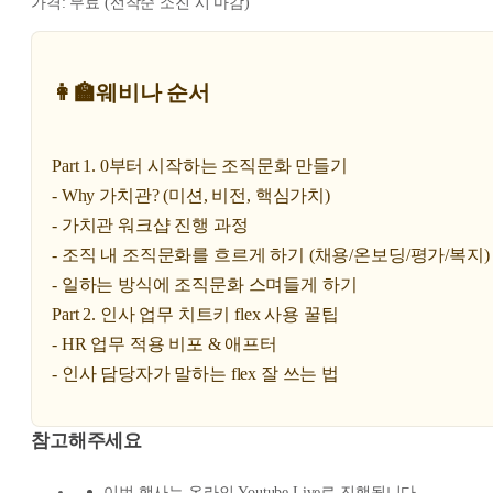
가격: 무료 (선착순 소진 시 마감)
👩‍🏫웨비나 순서
Part 1. 0부터 시작하는 조직문화 만들기
- Why 가치관? (미션, 비전, 핵심가치)
- 가치관 워크샵 진행 과정
- 조직 내 조직문화를 흐르게 하기 (채용/온보딩/평가/복지)
- 일하는 방식에 조직문화 스며들게 하기
Part 2. 인사 업무 치트키 flex 사용 꿀팁
- HR 업무 적용 비포 & 애프터
- 인사 담당자가 말하는 flex 잘 쓰는 법
참고해주세요
이번 행사는 온라인 Youtube Live로 진행됩니다.