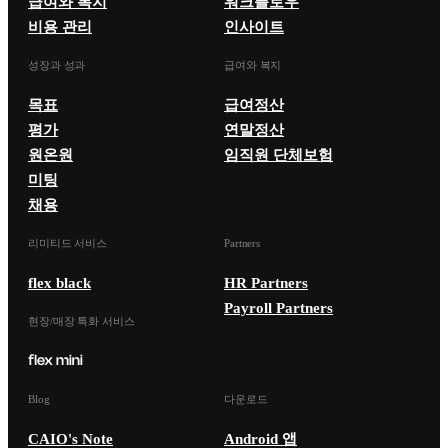
급여와 복지
워크플로우
비용 관리
인사이트
성장과 성과
급여와 복지
목표
급여정산
평가
연말정산
원온원
임직원 단체보험
미팅
채용
리미티드 서비스
Partners
flex black
HR Partners
Payroll Partners
현장/매장 특화 서비스
Blog
다운로드
CAIO's Note
Android 앱