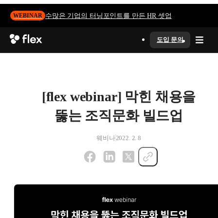
수많은 기업의 터닝포인트를 만든 HR 셋업
WEBINAR
도입 문의
[flex webinar] 막힌 채용을
뚫는 조직문화 빌드업
웨비나
2022. 2. 8