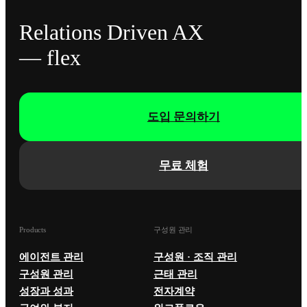
Relations Driven AX
— flex
도입 문의하기
무료 체험
Products
구성원 관리
에이전트 관리
구성원 · 조직 관리
구성원 관리
근태 관리
성장과 성과
전자계약