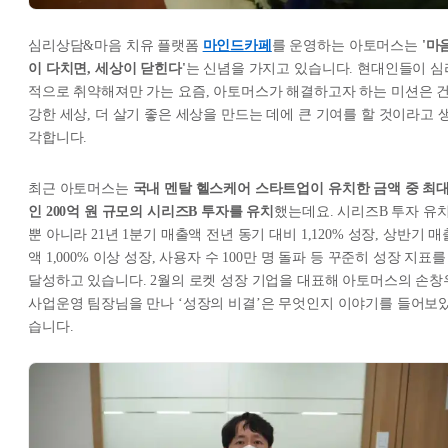
심리상담&마음 치유 플랫폼
마인드카페
를 운영하는 아토머스는
'마
이 다치면, 세상이 닫힌다'
는 신념을 가지고 있습니다. 현대인들이 심
적으로 취약해져만 가는 요즘, 아토머스가 해결하고자 하는 미션은 
강한 세상, 더 살기 좋은 세상을 만드는 데에 큰 기여를 할 것이라고 
각합니다.
최근 아토머스는
국내 멘탈 헬스케어 스타트업이 유치한 금액 중 최
인 200억 원 규모의 시리즈B 투자를 유치
했는데요. 시리즈B 투자 유
뿐 아니라 21년 1분기 매출액 전년 동기 대비 1,120% 성장, 상반기 매
액 1,000% 이상 성장, 사용자 수 100만 명 돌파 등 꾸준히 성장 지표를
달성하고 있습니다. 2월의 로켓 성장 기업을 대표해 아토머스의 손창
사업운영 팀장님을 만나 ‘성장의 비결’은 무엇인지 이야기를 들어보
습니다.