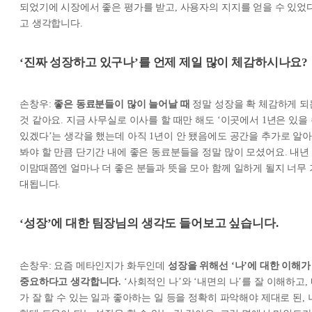
되었기에 시장에서 좋은 평가를 받고, 사용자의 지지를 얻을 수 있었
고 생각합니다.
‘진짜
성장하고 있구나’를 언제 제일 많이 체감하시나요?
손창우:
좋은 동료분들이 많이 늘어날 때
정말 성장을 확 체감하게 되
것 같아요. 지금 사무실로 이사를 할 때만 해도 ‘이곳에서 1년은 있을
있겠다’는 생각을 했는데 아직 1년이 안 됐음에도 공간을 추가로 알아
봐야 할 만큼 단기간 내에 좋은 동료분들을 정말 많이 모셨어요. 내년
이맘때쯤엔 얼마나 더 좋은 분들과 뜻을 모아 함께 일하게 될지 너무 
대됩니다.
‘성장’에 대한 팀장님의 생각도 들어보고 싶습니다.
손창우: 요즘 메타인지가 화두인데
성장을 위해선 ‘나’에 대한 이해가
중요하다고 생각합니다.
‘사회적인 나’와 ‘내면의 나’를 잘 이해하고,
가 잘 할 수 있는 일과 좋아하는 일 등을 정확히 파악해야 제대로 된, 