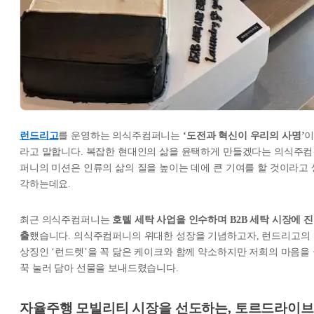
런드리고
를 운영하는 의식주컴퍼니는
‘도전과 혁신이 우리의 사명’
라고 말합니다. 복잡한 현대인의 삶을 윤택하게 만들겠다는 의식주컴
퍼니의 미션은 인류의 삶의 질을 높이는 데에 큰 기여를 할 것이라고 
각하는데요.
최근 의식주컴퍼니는
호텔 세탁 사업을 인수하며 B2B 세탁 시장에 진
출
했습니다. 의식주컴퍼니의 위대한 성장을 기념하고자, 런드리고의
상징인 ‘런드렛’을 꼭 닮은 케이크와 함께 약소하지만 저희의 마음을
꾹 눌러 담아 선물을 보내드렸습니다.
자율주행 모빌리티 시장을 선도하는, 토르드라이브