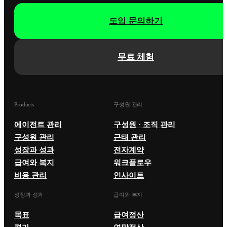
도입 문의하기
무료 체험
Products
구성원 관리
에이전트 관리
구성원 · 조직 관리
구성원 관리
근태 관리
성장과 성과
전자계약
급여와 복지
워크플로우
비용 관리
인사이트
성장과 성과
급여와 복지
목표
급여정산