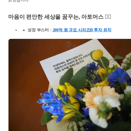
밝혔습니다.
마음이 편안한 세상을 꿈꾸는, 아토머스 🧘‍♂️
성장 부스터 :
200억 원 규모 시리즈B 투자 유치