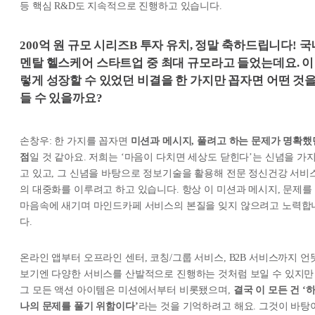
등 핵심 R&D도 지속적으로 진행하고 있습니다.
200억 원 규모 시리즈B 투자 유치, 정말 축하드립니다! 국
멘탈 헬스케어 스타트업 중 최대 규모라고 들었는데요. 이
렇게 성장할 수 있었던 비결을 한 가지만 꼽자면 어떤 것
들 수 있을까요?
손창우: 한 가지를 꼽자면
미션과 메시지, 풀려고 하는 문제가 명확했
점
일 것 같아요. 저희는 ‘마음이 다치면 세상도 닫힌다’는 신념을 가
고 있고, 그 신념을 바탕으로 정보기술을 활용해 전문 정신건강 서비
의 대중화를 이루려고 하고 있습니다. 항상 이 미션과 메시지, 문제를
마음속에 새기며 마인드카페 서비스의 본질을 잊지 않으려고 노력합
다.
온라인 앱부터 오프라인 센터, 코칭/그룹 서비스, B2B 서비스까지 언
보기엔 다양한 서비스를 산발적으로 진행하는 것처럼 보일 수 있지만
그 모든 액션 아이템은 미션에서부터 비롯됐으며,
결국 이 모든 건 ‘
나의 문제를 풀기 위함이다’
라는 것을 기억하려고 해요. 그것이 바탕