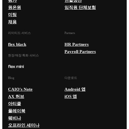
평가
연말정산
원온원
임직원 단체보험
미팅
채용
리미티드 서비스
Partners
flex black
HR Partners
Payroll Partners
현장/매장 특화 서비스
Blog
다운로드
CAIO's Note
Android 앱
AX 허브
iOS 앱
아티클
플레이북
웨비나
오프라인 세미나