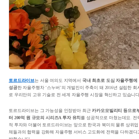
토르드라이브
는 서울 여의도 지역에서
국내 최초로 도심 자율주행에
성공
한 자율주행차 ‘스누버’의 개발진이 주축이 돼 2016년 설립한 회
로 우리만의 고유 기술로 전 세계 자율주행 시장을 혁신하고 있습니다
토르드라이브는 그 가능성을 인정받아 최근
카카오모빌리티 등으로
터 200억 원 규모의 시리즈A 투자 유치
를 성공적으로 마쳤는데요. 전
적 투자와 더불어 토르드라이브는 앞으로 한국과 북미의 물류 상위업
체들과의 협력을 강화해 자율주행 서비스 고도화에 전력을 다하겠다