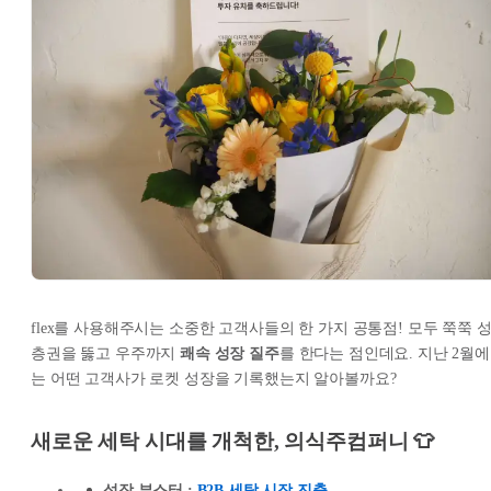
flex를 사용해주시는 소중한 고객사들의 한 가지 공통점! 모두 쭉쭉 
층권을 뚫고 우주까지
쾌속 성장 질주
를 한다는 점인데요. 지난 2월에
는 어떤 고객사가 로켓 성장을 기록했는지 알아볼까요?
새로운 세탁 시대를 개척한, 의식주컴퍼니 👕
성장 부스터 :
B2B 세탁 시장 진출