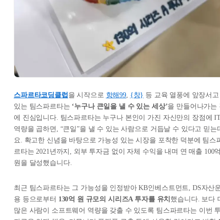
스파르타코딩클럽
을 시작으로
항해99
,
{창}
등 교육 열풍에 앞장서고
있는 팀스파르타는
‘누구나 큰일을 낼 수 있는 세상’
을 만들어나가는 
에 진심입니다. 팀스파르타는 누구나 본인이 가진 자신만의 장점에 I
역량을 곱하면, “큰일”을 낼 수 있는 사람으로 거듭날 수 있다고 믿는
요. 확고한 신념을 바탕으로 가능성 있는 시장을 포착한 덕분에 팀스
르타는 2021년까지, 외부 투자금 없이 자체 수익을 내며 연 매출 100
원을 달성했습니다.
최근 팀스파르타는 그 가능성을 인정받아 KB인베스트먼트, DS자산
용 등으로부터
130억 원 규모의 시리즈A 투자를 유치
했습니다. 보다 
많은 사람이 소프트웨어 역량을 갖출 수 있도록 팀스파르타는 이번 