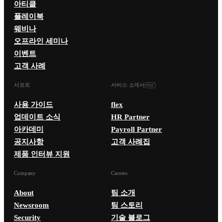
아티클
플레이북
웨비나
오프라인 세미나
이벤트
고객 사례
서포트
서비스 소개서
사용 가이드
flex
업데이트 소식
HR Partner
아카데미
Payroll Partner
공지사항
고객 사례집
제품 인터뷰 지원
Company
Careers
About
팀 소개
Newsroom
팀 스토리
Security
기술 블로그