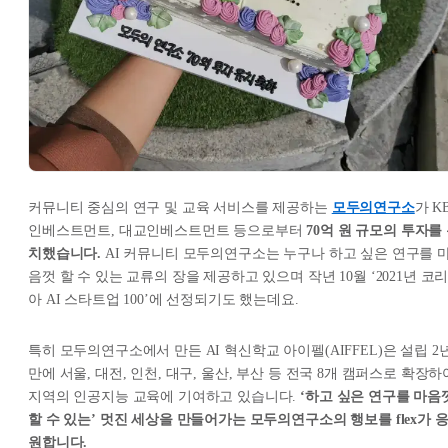
커뮤니티 중심의 연구 및 교육 서비스를 제공하는
모두의연구소
가 K
인베스트먼트, 대교인베스트먼트 등으로부터
70억 원 규모의 투자를
치했습니다.
AI 커뮤니티 모두의연구소는 누구나 하고 싶은 연구를 
음껏 할 수 있는 교류의 장을 제공하고 있으며 작년 10월 ‘2021년 코
아 AI 스타트업 100’에 선정되기도 했는데요.
특히 모두의연구소에서 만든 AI 혁신학교 아이펠(AIFFEL)은 설립 2
만에 서울, 대전, 인천, 대구, 울산, 부산 등 전국 8개 캠퍼스로 확장하
지역의 인공지능 교육에 기여하고 있습니다.
‘하고 싶은 연구를 마음
할 수 있는’ 멋진 세상을 만들어가는 모두의연구소의 행보를 flex가 
원합니다.