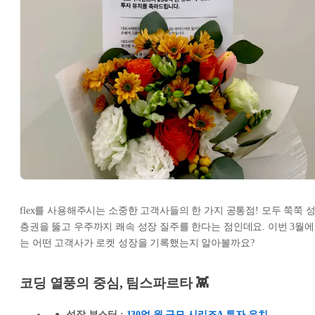
flex를 사용해주시는 소중한 고객사들의 한 가지 공통점! 모두 쭉쭉 
층권을 뚫고 우주까지 쾌속 성장 질주를 한다는 점인데요. 이번 3월에
는 어떤 고객사가 로켓 성장을 기록했는지 알아볼까요?
코딩 열풍의 중심, 팀스파르타 👾
성장 부스터 :
130억 원 규모 시리즈A 투자 유치