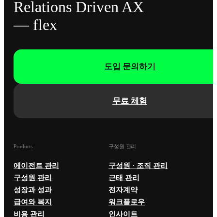
Relations Driven AX
— flex
도입 문의하기
무료 체험
Products
구성원 관리
에이전트 관리
구성원 · 조직 관리
구성원 관리
근태 관리
성장과 성과
전자계약
급여와 복지
워크플로우
비용 관리
인사이트