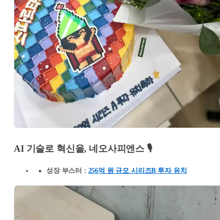
AI 기술로 혁신을, 네오사피엔스 🎙
성장 부스터 :
256억 원 규모 시리즈B 투자 유치