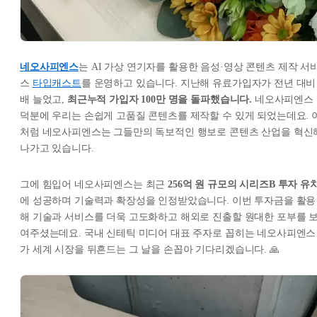
네오사피엔스
는 AI 가상 연기자를 활용한 음성·영상 콘텐츠 제작 서
스
타입캐스트
를 운영하고 있습니다. 지난해 유료가입자가 전년 대비 
배 늘었고,
최근누적 가입자 100만 명을 돌파했습니다.
네오사피엔스
덕분에 우리는 손쉽게 고품질 콘텐츠를 제작할 수 있게 되었는데요. 
처럼 네오사피엔스는 그들만의 독보적인 행보로 콘텐츠 산업을 혁신
나가고 있습니다.
그에 힘입어 네오사피엔스는 최근
256억 원 규모의 시리즈B 투자 유
에 성공하며 기술력과 확장성을 인정받았습니다. 이번 투자금을 활용
해 기술과 서비스를 더욱 고도화하고 해외로 진출할 원대한 포부를 
여주셨는데요. 국내 신테틱 미디어 대표 주자로 꼽히는 네오사피엔스
가 세계 시장을 뒤흔드는 그 날을 손꼽아 기다리겠습니다. 🙏