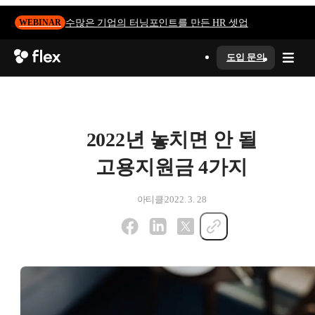
수많은 기업의 터닝포인트를 만든 HR 셋업
WEBINAR
도입 문의
2022년 놓치면 안 될
고용지원금 4가지
아티클
2022. 3. 28