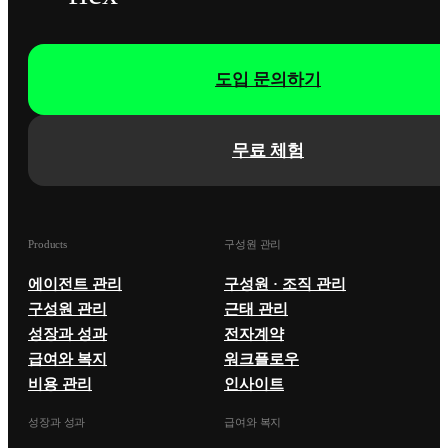
도입 문의하기
무료 체험
Products
구성원 관리
에이전트 관리
구성원 · 조직 관리
구성원 관리
근태 관리
성장과 성과
전자계약
급여와 복지
워크플로우
비용 관리
인사이트
성장과 성과
급여와 복지