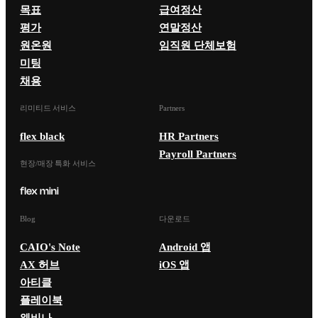
목표
급여정산
평가
연말정산
원온원
임직원 단체보험
미팅
채용
리미티드 서비스
Partners
flex black
HR Partners
Payroll Partners
현장/매장 특화 서비스
Blog
다운로드
CAIO's Note
Android 앱
AX 허브
iOS 앱
아티클
플레이북
웨비나