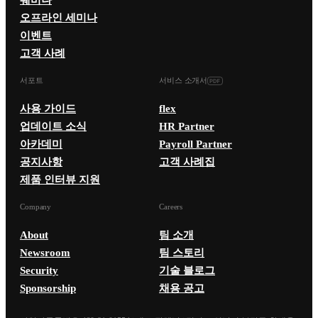
오프라인 세미나
이벤트
고객 사례
서포트
서비스 소개서
사용 가이드
flex
업데이트 소식
HR Partner
아카데미
Payroll Partner
공지사항
고객 사례집
제품 인터뷰 지원
Company
Careers
About
팀 소개
Newsroom
팀 스토리
Security
기술 블로그
Sponsorship
채용 공고