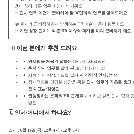
율이 심해 다른 업무 추진이 버거워요.
✅
인사 업무 이전에 준비해야 할 '0'단계의 업무를 알려드려요.
😢 회사가 급성장하면서 발생하는 HR 이슈 대응이 힘들어요.
✅
기업 성장 단계에 따른 HR 이슈와 과제를 미리 준비하게 돼요.
🙋‍♀️ 이런 분에게 추천 드려요
인사팀을 처음 셋업하는
HR 매니저/경영진
혼자 인사 업무를 맡게 된
HR 담당자/대표님
처음 인사 팀장/리드를 맡게 된
경력직 인사담당자
장기적으로 건강한 성장을 위한
인사 업무의 기초를 쌓고 
은 대표님/경영진
급성장하는 조직의 HR 문제
를 대비하고 싶은 인사 팀장/
영진
🗓️ 언제/어디에서 하나요?
일시 :
6월 16일(목) 오후 4시 - 오후 5시