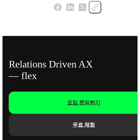
Relations Driven AX
— flex
도입 문의하기
무료 체험