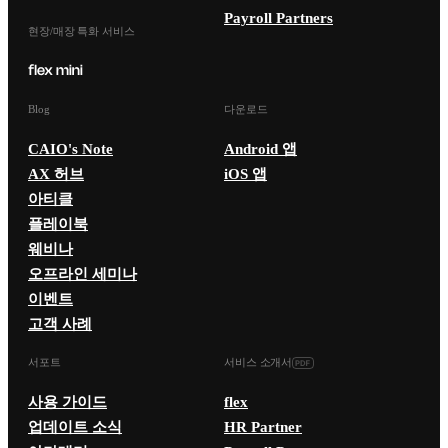
Payroll Partners
현장/매장 특화 서비스
Blog
다운로드
CAIO's Note
Android 앱
AX 허브
iOS 앱
아티클
플레이북
웨비나
오프라인 세미나
이벤트
고객 사례
서포트
서비스 소개서
사용 가이드
flex
업데이트 소식
HR Partner