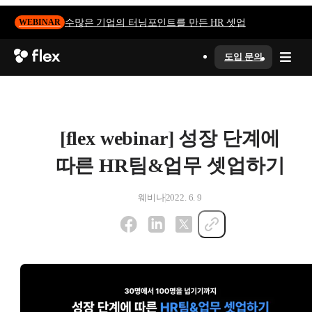
수많은 기업의 터닝포인트를 만든 HR 셋업
WEBINAR
도입 문의
[flex webinar] 성장 단계에
따른 HR팀&업무 셋업하기
웨비나
2022. 6. 9