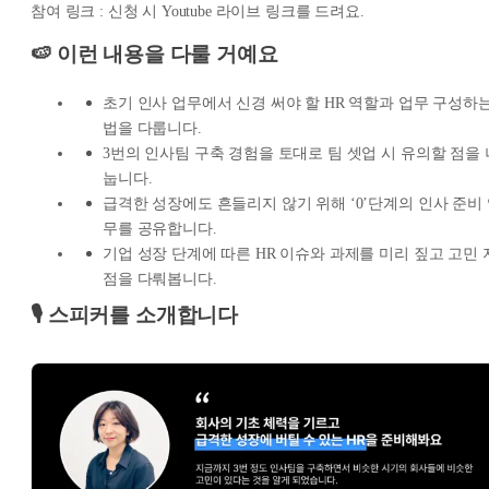
참여 링크 : 신청 시 Youtube 라이브 링크를 드려요.
🍉 이런 내용을 다룰 거예요
초기 인사 업무에서 신경 써야 할 HR 역할과 업무 구성하
법을 다룹니다.
3번의 인사팀 구축 경험을 토대로 팀 셋업 시 유의할 점을 
눕니다.
급격한 성장에도 흔들리지 않기 위해 ‘0’단계의 인사 준비
무를 공유합니다.
기업 성장 단계에 따른 HR 이슈와 과제를 미리 짚고 고민 
점을 다뤄봅니다.
🎙️ 스피커를 소개합니다