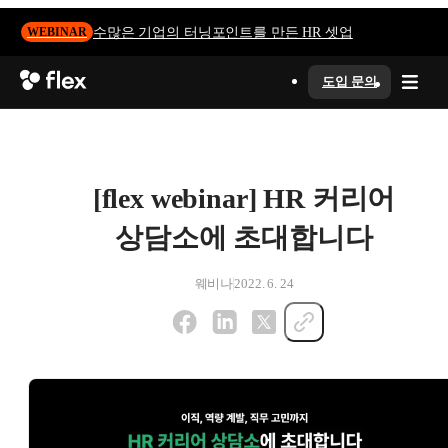
수많은 기업의 터닝포인트를 만든 HR 셋업
WEBINAR
도입 문의
[flex webinar] HR 커리어
상담소에 초대합니다
웨비나
2022. 6. 24