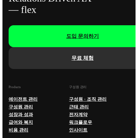
— flex
도입 문의하기
무료 체험
Products
구성원 관리
에이전트 관리
구성원 · 조직 관리
구성원 관리
근태 관리
성장과 성과
전자계약
급여와 복지
워크플로우
비용 관리
인사이트