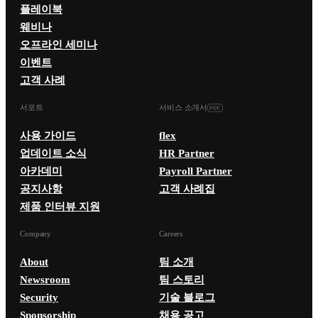
플레이북
웨비나
오프라인 세미나
이벤트
고객 사례
서포트
서비스 소개서
사용 가이드
flex
업데이트 소식
HR Partner
아카데미
Payroll Partner
공지사항
고객 사례집
제품 인터뷰 지원
Company
Careers
About
팀 소개
Newsroom
팀 스토리
Security
기술 블로그
Sponsorship
채용 공고