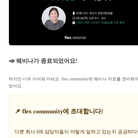
📣 웨비나가 종료되었어요!
하지만 너무 아쉬워 마세요. flex community에 웨비나 자료를 준비해
었어요.
📌 flex community에 초대합니다!
다른 회사 HR 담당자들이 어떻게 일하고 있는지 궁금하다