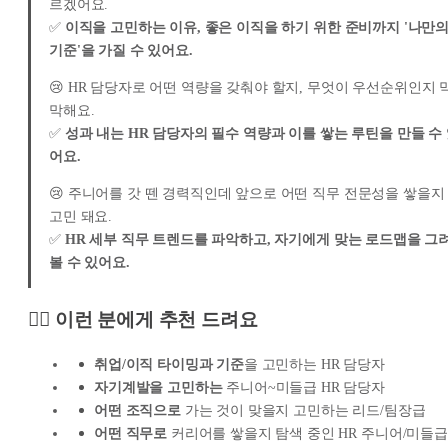
르겠어요.
✅
이직을 고민하는 이유, 좋은 이직을 하기 위한 준비까지 '나만
기준'을 가질 수 있어요.
😢 HR 담당자로 어떤 역량을 갖춰야 할지, 무엇이 우선순위인지 
막해요.
✅
성과 내는 HR 담당자의 필수 역량과 이를 쌓는 루틴을 만들 수
어요.
😢 주니어를 갓 뗀 경력직인데 앞으로 어떤 직무 전문성을 쌓을지
고민 돼요.
✅
HR 세부 직무 트렌드를 파악하고, 자기에게 맞는 로드맵을 그
볼 수 있어요.
🙋‍♀️ 이런 분에게 추천 드려요
취업/이직 타이밍과 기준
을 고민하는 HR 담당자
자기계발을 고민하는
주니어~미들급 HR 담당자
어떤 조직으로
가는 것이 맞을지 고민하는 리드/팀장급
어떤 직무로
커리어를 쌓을지 탐색 중인 HR 주니어/미들급