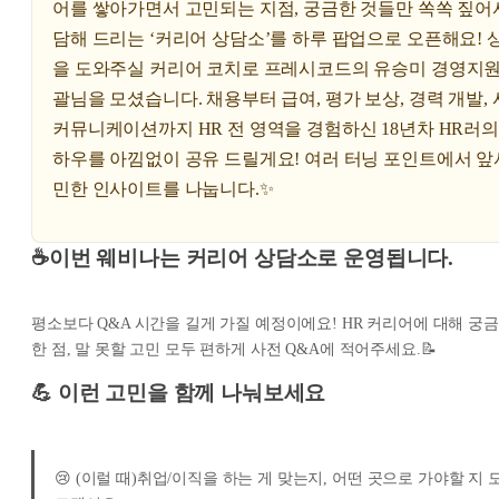
어를 쌓아가면서 고민되는 지점, 궁금한 것들만 쏙쏙 짚어
담해 드리는 ‘커리어 상담소’를 하루 팝업으로 오픈해요! 
을 도와주실 커리어 코치로 프레시코드의 유승미 경영지원
괄님을 모셨습니다. 채용부터 급여, 평가 보상, 경력 개발,
커뮤니케이션까지 HR 전 영역을 경험하신 18년차 HR러의
하우를 아낌없이 공유 드릴게요! 여러 터닝 포인트에서 앞
민한 인사이트를 나눕니다.✨
☕이번 웨비나는 커리어 상담소로 운영됩니다.
평소보다 Q&A 시간을 길게 가질 예정이에요! HR 커리어에 대해 궁금
한 점, 말 못할 고민 모두 편하게 사전 Q&A에 적어주세요.📝
💪 이런 고민을 함께 나눠보세요
😢 (이럴 때)취업/이직을 하는 게 맞는지, 어떤 곳으로 가야할 지 