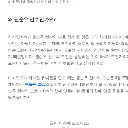
세계 무대에 끊임없이 도전하는 권순우 선수
왜 권순우 선수인가요?
하지만 flex가 권순우 선수와 손을 잡게 된 것은 그의 화려한 커리어 
문만은 아닙니다. 세계 무대에 도전하며 글로벌 탑 플레이어들과 경
하는 모습이 B2B SaaS 분야에서 글로벌 서비스와 경쟁하는 flex와 닮
기 때문입니다. 권순우 선수의 도전을 응원하는 것이 flex가 도전자이
프런티어로서 추구하는 가치에 부합한다고 생각했어요.
flex 로고가 새겨진 유니폼을 입고 뛰는 권순우 선수의 모습은 6월 27
개막하는
윔블던 2022
조코비치 선수와의 1회전부터 볼 수 있습니다. 
순우 선수의 도전과 flex와 함께 만들어 갈 관계의 힘에 많은 응원을 
탁드립니다!
글이 마음에 드셨나요?