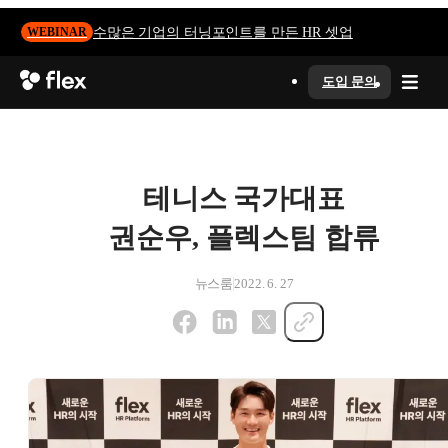
수많은 기업의 터닝포인트를 만든 HR 셋업
WEBINAR
도입 문의
테니스 국가대표
권순우, 플렉스팀 합류
뉴스룸
2022. 6. 27