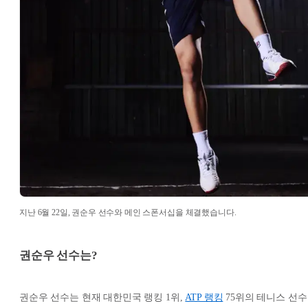
지난 6월 22일, 권순우 선수와 메인 스폰서십을 체결했습니다.
권순우 선수는?
권순우 선수는 현재 대한민국 랭킹 1위,
ATP 랭킹
75위의 테니스 선수