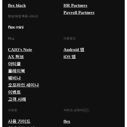
flex black
HR Partners
Payroll Partners
현장/매장 특화 서비스
Blog
다운로드
CAIO's Note
Android 앱
AX 허브
iOS 앱
아티클
플레이북
웨비나
오프라인 세미나
이벤트
고객 사례
서포트
서비스 소개서
사용 가이드
flex