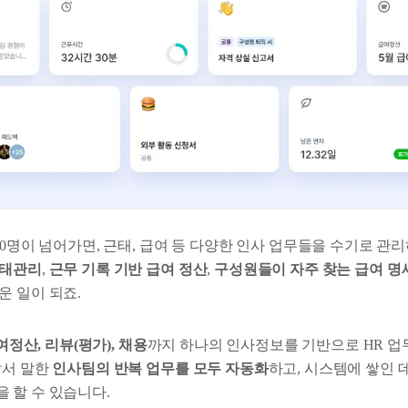
20명이 넘어가면, 근태, 급여 등 다양한 인사 업무들을 수기로 관
근태관리
,
근무 기록 기반 급여 정산
,
구성원들이 자주 찾는 급여 
운 일이 되죠.
정산, 리뷰(평가), 채용
까지 하나의 인사정보를 기반으로 HR 업
앞서 말한
인사팀의 반복 업무를 모두 자동화
하고, 시스템에 쌓인
 할 수 있습니다.