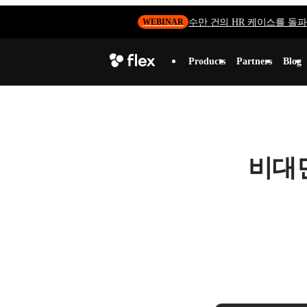
수만 건의 HR 케이스를 돌파하
WEBINAR
Products
Partners
Blog
비대면