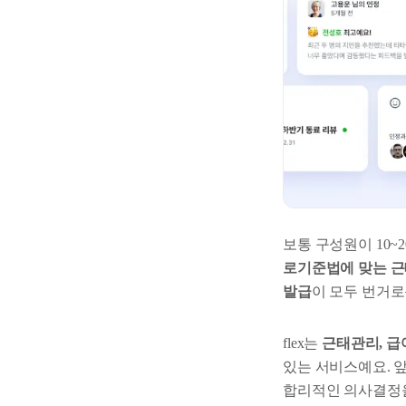
보통 구성원이 10~
로기준법에 맞는 
발급
이 모두 번거로
flex는
근태관리, 급여
있는 서비스예요. 
합리적인 의사결정을