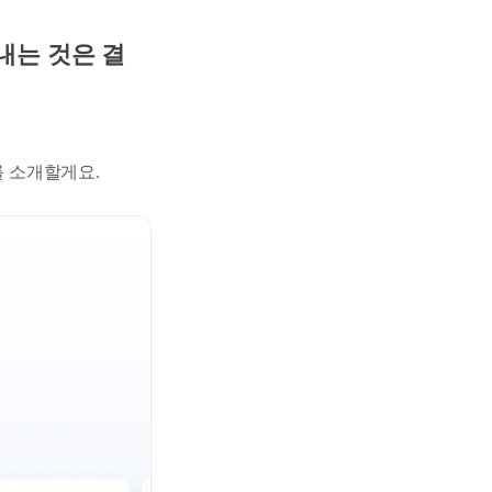
내는 것은 결
를 소개할게요.