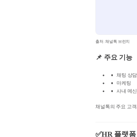
출처: 채널톡 브런치
📌 주요 기능
채팅 상
마케팅
사내 메
채널톡의 주요 고
✅HR 플랫폼 : 