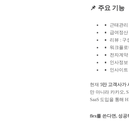
📌
주요 기능
근태관리 
급여정산 
리뷰 : 
워크플로우
전자계약 
인사정보 
인사이트 
현재
5만 고객사가
만 아니라 카카오, 
SaaS 도입을 통해
flex를 쓴다면, 