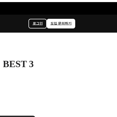
로그인
도입 문의하기
EST 3