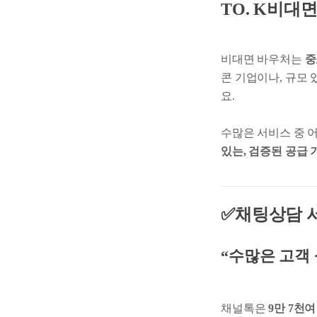
TO. K비대
비대면 바우처는
중
콘 기업이나, 규모
요.
수많은 서비스 중 
있는, 검증된 공급
✅채팅상담 서
“수많은 고객
채널톡은
9만 7천여