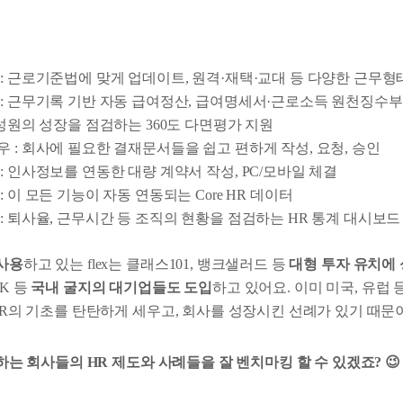
: 근로기준법에 맞게 업데이트, 원격·재택·교대 등 다양한 근무형
: 근무기록 기반 자동 급여정산, 급여명세서·근로소득 원천징수부
구성원의 성장을 점검하는 360도 다면평가 지원
 : 회사에 필요한 결재문서들을 쉽고 편하게 작성, 요청, 승인
: 인사정보를 연동한 대량 계약서 작성, PC/모바일 체결
: 이 모든 기능이 자동 연동되는 Core HR 데이터
: 퇴사율, 근무시간 등 조직의 현황을 점검하는 HR 통계 대시보드
 사용
하고 있는 flex는 클래스101, 뱅크샐러드 등
대형 투자 유치에
SK 등
국내 굴지의 대기업들도 도입
하고 있어요. 이미 미국, 유럽 
 HR의 기초를 탄탄하게 세우고, 회사를 성장시킨 선례가 있기 때문
성공하는 회사들의 HR 제도와 사례들을 잘 벤치마킹 할 수 있겠죠? 😉