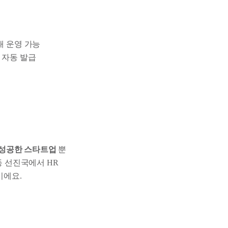
태 운영 가능
 자동 발급
 성공한 스타트업
뿐
등 선진국에서 HR
이에요.