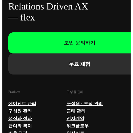
Relations Driven AX
— flex
도입 문의하기
무료 체험
Products
구성원 관리
에이전트 관리
구성원 · 조직 관리
구성원 관리
근태 관리
성장과 성과
전자계약
급여와 복지
워크플로우