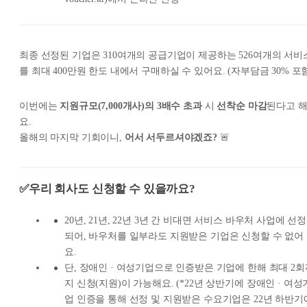
최종 선정된 기업은 310여개의 공급기업이 제공하는 526여개의 서비
를 최대 400만원 한도 내에서 구매하실 수 있어요. (자부담금 30% 포
이번에는
지원규모(7,000개사)의 3배수 초과
시
선착순 마감
된다고 
요.
올해의 마지막 기회이니,
어서 서두르셔야겠죠?
🚨
✅우리 회사도 신청할 수 있을까요?
20년, 21년, 22년 3년 간 비대면 서비스 바우처 사업에 선정
되어, 바우처를 일부라도 지원받은 기업은 신청할 수 없어
요.
단, 장애인 · 여성기업으로 인증받은 기업에 한해 최대 2회
지 신청(지원)이 가능해요. (*22년 상반기에 장애인 · 여성
업 인증을 통해 선정 및 지원받은 수요기업은 22년 하반기