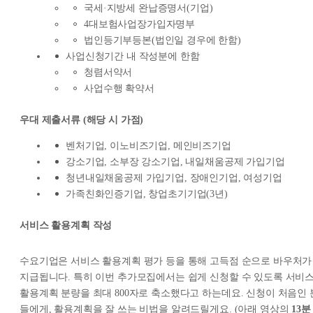
국세·지방세 완납증명서(기업)
4대보험사업장가입자명부
법인등기부등본(법인일 경우에 한함)
사업신청기간 내 작성분에 한함
청렴서약서
사업수행 확약서
우대 제출서류 (해당 시 가점)
벤처기업, 이노비즈기업, 메인비즈기업
강소기업, 소부장 강소기업, 내일채움공제 가입기업
청년내일채움공제 가입기업, 장애인기업, 여성기업
가족친화인증기업, 창업초기기업(3년)
서비스 활용계획 작성
수요기업은 서비스 활용계획 평가 등을 통해 고득점 순으로 바우처가
지급됩니다. 특히 이번 추가모집에서는 쉽게 신청할 수 있도록 서비
활용계획 분량을 최대 800자로 축소했다고 하는데요. 신청이 처음인 
들에게, 활용계획을 잘 쓰는 비법을 알려드릴게요. (아래 영상의
13분