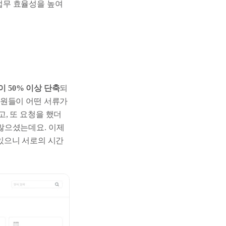
업무 효율성을 높여
 50% 이상 단축
되
성원들이 어떤 서류가
, 또 요청을 했더
많으셨는데요. 이제
 있으니 서로의 시간