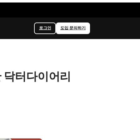
로그인
도입 문의하기
축한 닥터다이어리