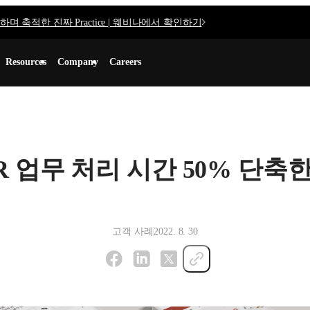
며 축적한 진짜 Practice | 웨비나에서 확인하기
Resources
Company
Careers
 HR 업무 처리 시간 50% 단
고객 사례
2022. 8. 30