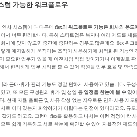
커스텀 가능한 워크플로우
, 인사 시스템이 다 다른데
flex의 워크플로우 기능은 회사의 용도
있어서 너무 편리합니다. 특히 스타트업은 복지나 여러 제도를 새
 회사에 맞지 않으면 중간에 중단하는 경우도 많은데요. flex 워
이렇게 애자일하게 움직이는 조직이 사용하기에 최적화된 기능인 것
 필요한 업무가 있을 때 이전처럼 직접 찾아가거나 이메일로 확인받
해서 편리하게 업무 처리를 할 수 있어 직원들 업무 효율 및 만족
라 근태∙휴가 관리 기능도 정말 편하게 사용하고 있습니다. 구
있고, 또 모든 구성원의 휴가 및 생일 등
일정을 한눈에 볼 수 있
다.
현재 자율 출퇴근 및 사유 작성 없는 자유로운 연차 사용 제
 서로 어디 있는지 파악하기가 어렵다는 단점이 있더라고요. 규모
 같기도 하고요. 그런데 flex를 활용하고 나서는 이런 걱정이 싹 
 모두 쉽게 기록하고 서로 한눈에 확인할 수 있어 자율적인 제도의