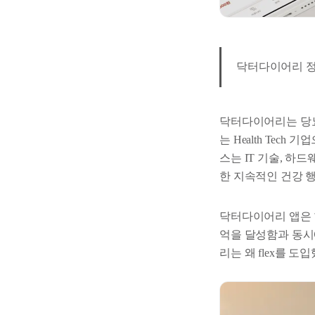
닥터다이어리 정
닥터다이어리는 당
는 Health Te
스는 IT 기술, 하
한 지속적인 건강 
닥터다이어리 앱은 현
억을 달성함과 동시
리는 왜 flex를 도