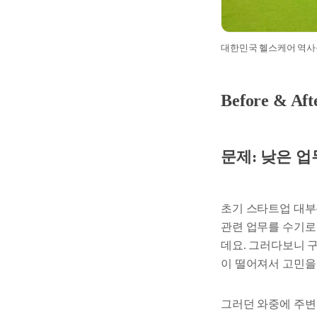
대한민국 헬스케어 역사
Before & Aft
문제: 낮은 업
초기 스타트업 대부분
관련 업무를 수기로
데요. 그러다보니 
이 떨어져서 고민을
그러던 와중에 주변