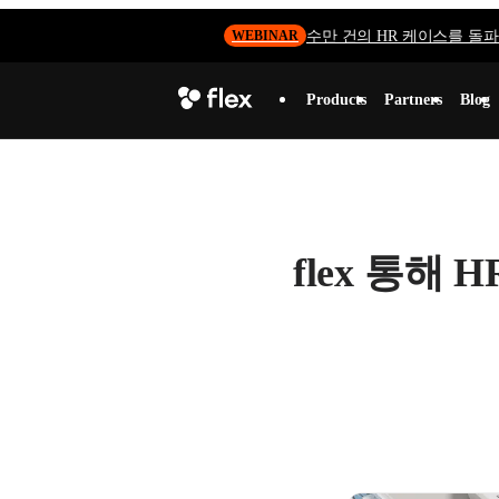
수만 건의 HR 케이스를 돌파하
WEBINAR
Products
Partners
Blog
flex 통해