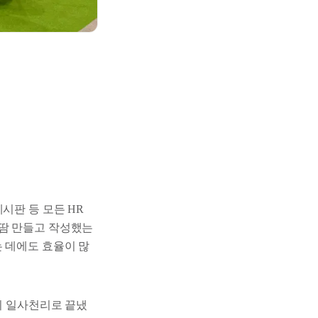
시판 등 모든 HR
한땀 만들고 작성했는
 데에도 효율이 많
지 일사천리로 끝냈