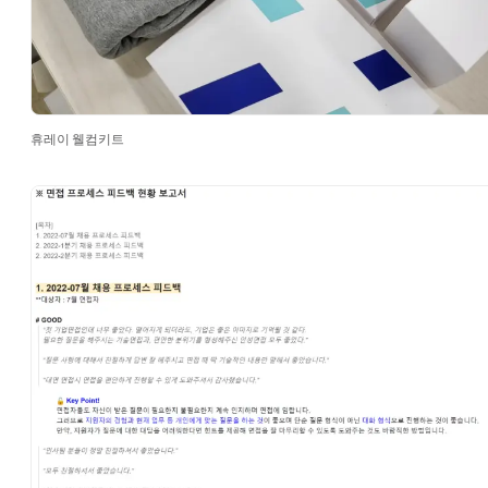
휴레이 웰컴키트