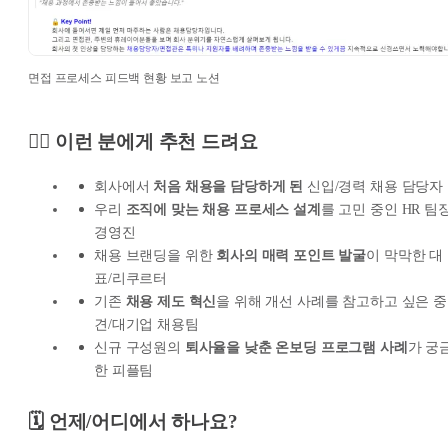
면접 프로세스 피드백 현황 보고 노션
🙋‍♀️ 이런 분에게 추천 드려요
회사에서
처음 채용을 담당하게 된
신입/경력 채용 담당자
우리
조직에 맞는 채용 프로세스 설계
를 고민 중인 HR 팀장
경영진
채용 브랜딩을 위한
회사의 매력 포인트 발굴
이 막막한 대
표/리쿠르터
기존
채용 제도 혁신
을 위해 개선 사례를 참고하고 싶은 중
견/대기업 채용팀
신규 구성원의
퇴사율을 낮춘 온보딩 프로그램 사례
가 궁
한 피플팀
🗓️ 언제/어디에서 하나요?