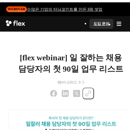
수많은 기업의 터닝포인트를 만든 HR 셋업
WEBINAR
도입 문의
[flex webinar] 일 잘하는 채용
담당자의 첫 90일 업무 리스트
웨비나
2022. 9. 5