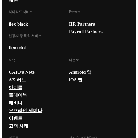
리미티드 서비스
Partners
flex black
HR Partners
Payroll Partners
현장/매장 특화 서비스
Blog
다운로드
CAIO's Note
Android 앱
AX 허브
iOS 앱
아티클
플레이북
웨비나
오프라인 세미나
이벤트
고객 사례
서포트
서비스 소개서