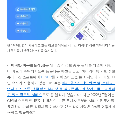
월 1,000만 명이 사용하고 있는 정보 큐레이션 서비스 '라이너'. 최근 커뮤니티 기
사용성을 개선한 3.0 버전을 출시했다.
라이너팀(아우름플래닛)
은 인터넷의 정보 홍수 문제를 해결해 사람
더 빠르게 똑똑해지도록 돕는다는 미션을 갖고, 하이라이팅 기반 정
큐레이션 소프트웨어
LINER
를 서비스하고 있는 회사입니다. 매월 90
만 유저가 사용하고 있는 LINER는
픽사 창업자 에드윈 캣멀, 트위터 
업자 비즈 스톤, 넷플릭스 부사장 등 실리콘밸리의 창업가들도 사용
고 있는 글로벌 서비스
로도 잘 알려져 있습니다. 지난 2022년 7월에는
CJ인베스트먼트, IBK, 위벤처스, 기존 투자자로부터 시리즈 B 투자를
유치하며 가파른 성장세를 이어가고 있는 라이너팀은 flex를 어떻게 
용하고 있을까요?