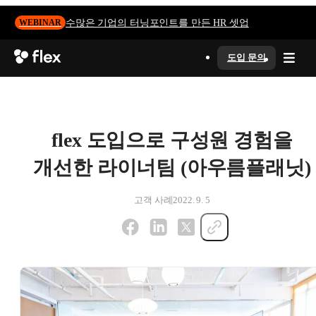
수많은 기업의 터닝포인트를 만든 HR 셋업
WEBINAR
도입 문의
flex 도입으로 구성원 경험을
개선한 라이너팀 (아우름플래닛)
고객 사례
2022. 9. 5