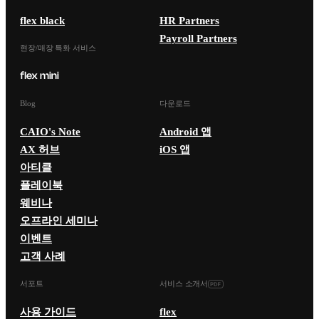
flex black
HR Partners
Payroll Partners
현장/매장 특화 서비스
Blog
다운로드
CAIO's Note
Android 앱
AX 허브
iOS 앱
아티클
플레이북
웨비나
오프라인 세미나
이벤트
고객 사례
서포트
서비스 소개서
사용 가이드
flex