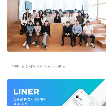
라이너팀 정성현 COS(Chief of staff)님