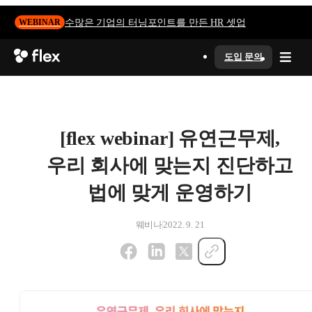
수많은 기업의 터닝포인트를 만든 HR 셋업
WEBINAR
도입 문의
[flex webinar] 유연근무제,
우리 회사에 맞는지 진단하고
법에 맞게 운영하기
웨비나
2022. 9. 21