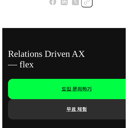
Relations Driven AX
— flex
도입 문의하기
무료 체험