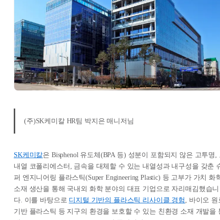
(주)SK케미칼 HR팀 박지은 매니저님
SK케미칼
은 Bisphenol 유도체(BPA 등) 성분이 포함되지 않은 고투명,
내열 코폴리에스터, 금속을 대체할 수 있는 내열성과 내구성을 갖춘 
퍼 엔지니어링 플라스틱(Super Engineering Plastic) 등 고부가 가치 화
소재 생산을 통해 국내외 화학 분야의 대표 기업으로 자리매김했습니
다. 이를 바탕으로
디지털 기반의 플라스틱 리사이클 경험
, 바이오 원
기반 플라스틱 등 지구의 환경을 보호할 수 있는 친환경 소재 개발을 