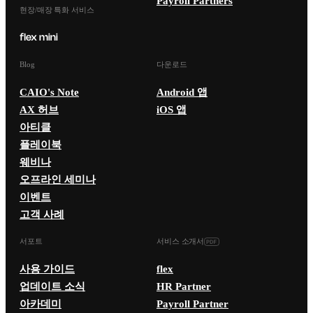
Payroll Partners
현장/매장 특화 서비스
Blog
다운로드
CAIO's Note
Android 앱
AX 허브
iOS 앱
아티클
플레이북
웨비나
오프라인 세미나
이벤트
고객 사례
서포트
서비스 소개서
사용 가이드
flex
업데이트 소식
HR Partner
아카데미
Payroll Partner