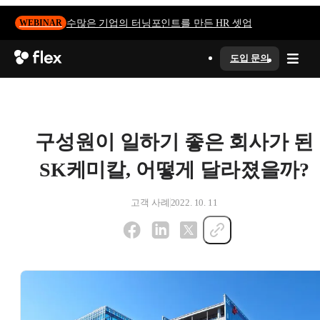
수많은 기업의 터닝포인트를 만든 HR 셋업
WEBINAR
도입 문의
구성원이 일하기 좋은 회사가 된
SK케미칼, 어떻게 달라졌을까?
고객 사례
2022. 10. 11