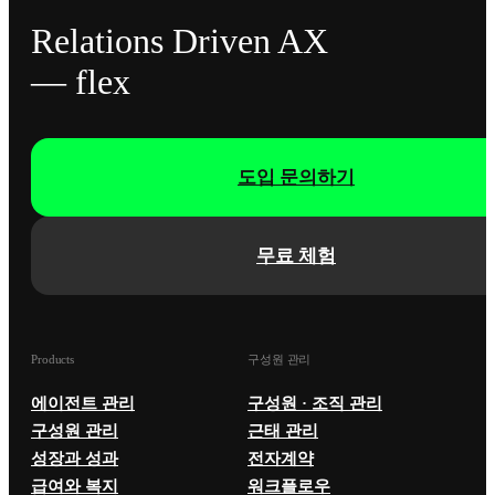
Relations Driven AX
— flex
도입 문의하기
무료 체험
Products
구성원 관리
에이전트 관리
구성원 · 조직 관리
구성원 관리
근태 관리
성장과 성과
전자계약
급여와 복지
워크플로우