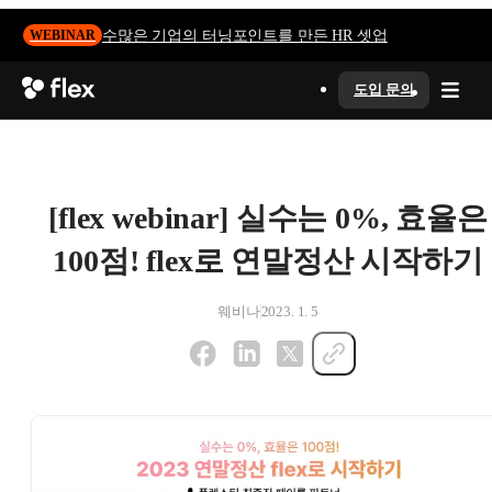
수많은 기업의 터닝포인트를 만든 HR 셋업
WEBINAR
도입 문의
[flex webinar] 실수는 0%, 효율은
100점! flex로 연말정산 시작하기
웨비나
2023. 1. 5