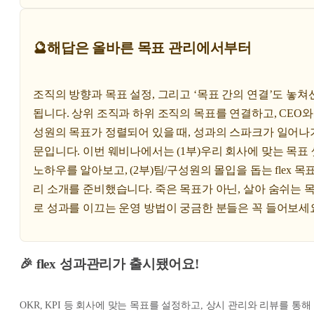
🔮해답은 올바른 목표 관리에서부터
조직의 방향과 목표 설정, 그리고 ‘목표 간의 연결’도 놓쳐
됩니다. 상위 조직과 하위 조직의 목표를 연결하고, CEO와
성원의 목표가 정렬되어 있을 때, 성과의 스파크가 일어나
문입니다. 이번 웨비나에서는 (1부)우리 회사에 맞는 목표
노하우를 알아보고, (2부)팀/구성원의 몰입을 돕는 flex 목
리 소개를 준비했습니다. 죽은 목표가 아닌, 살아 숨쉬는 
로 성과를 이끄는 운영 방법이 궁금한 분들은 꼭 들어보세
🎉
flex 성과관리가 출시됐어요!
OKR, KPI 등 회사에 맞는 목표를 설정하고, 상시 관리와 리뷰를 통해