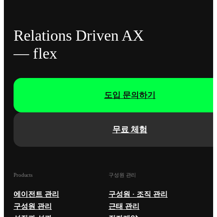
Relations Driven AX
— flex
도입 문의하기
무료 체험
Products
구성원 관리
에이전트 관리
구성원 · 조직 관리
구성원 관리
근태 관리