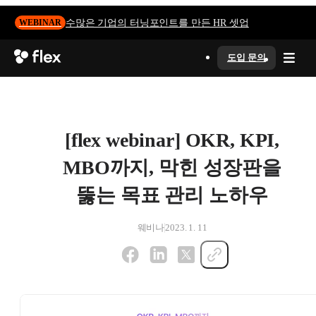
수많은 기업의 터닝포인트를 만든 HR 셋업
WEBINAR
도입 문의
[flex webinar] OKR, KPI,
MBO까지, 막힌 성장판을
뚫는 목표 관리 노하우
웨비나
2023. 1. 11