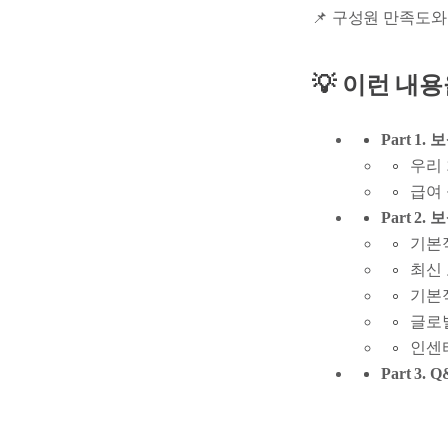
📌 구성원 만족도
💡 이런 내
Part 1
우리
급여
Part 2
기본
최신 
기본
글로벌
인센
Part 3.