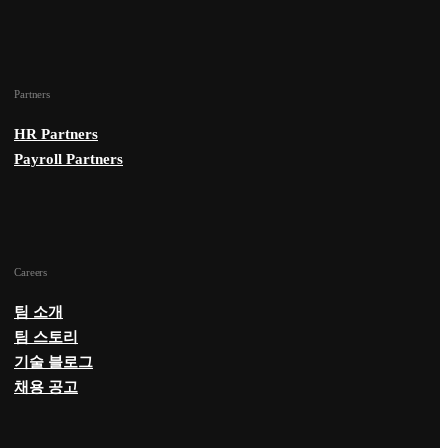
Partners
HR Partners
Payroll Partners
Careers
팀 소개
팀 스토리
기술 블로그
채용 공고