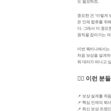
도 필요하죠.
중요한 건 ‘이렇게 
은 인재 합류를 위
다. 그래서 더 중요
원칙을 잡아가는 여
이번 웨비나에서는 
처음 보상을 설계하
최 대리가 떠나고 싶
🙋‍♀️ 이런
📌 보상 설계를 
📌 핵심 인재의 퇴
📌 최신 보상 트렌드