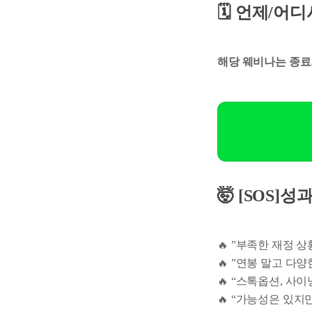
🗓️ 언제/어
해당 웨비나는 종료
🤯 [SOS]
🔥 ”부족한 재정 
🔥 ”연봉 말고 다
🔥 “스톡옵션, 사
🔥 “가능성은 있지