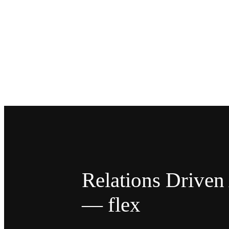
Relations Drive
— flex