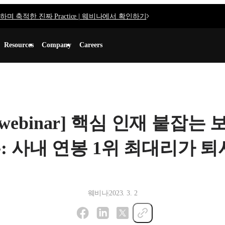
며 축적한 진짜 Practice | 웨비나에서 확인하기
Resources
Company
Careers
ex webinar] 핵심 인재 붙잡는
: 사내 연봉 1위 최대리가 
웨비나
2023. 3. 2