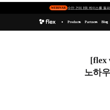
수만 건의 HR 케이스를 돌파하
WEBINAR
Products
Partners
Blog
[fl
노하우