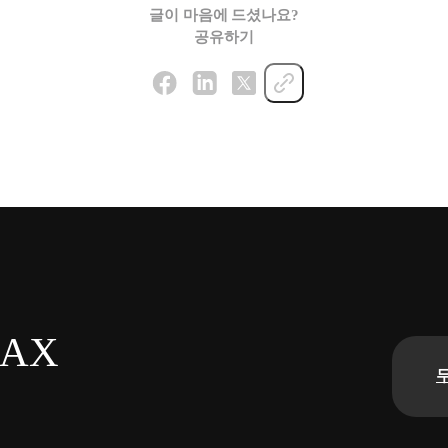
글이 마음에 드셨나요?
공유하기
n AX