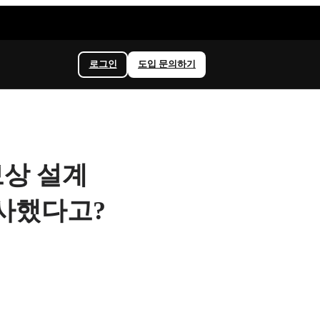
로그인
도입 문의하기
 보상 설계
퇴사했다고?