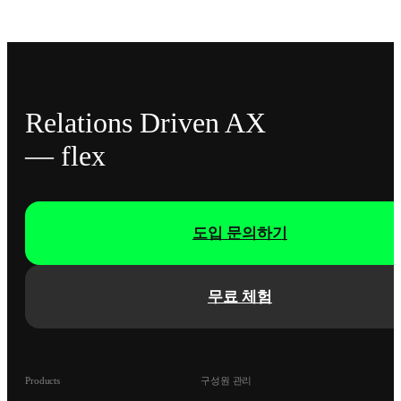
Relations Driven AX
— flex
도입 문의하기
무료 체험
Products
구성원 관리