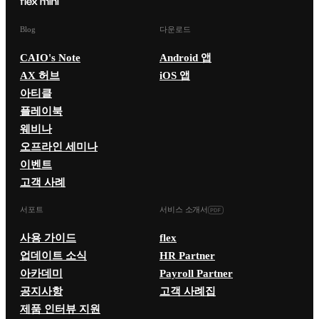
Blog
다운로드
CAIO's Note
Android 앱
AX 허브
iOS 앱
아티클
플레이북
웨비나
오프라인 세미나
이벤트
고객 사례
서포트
서비스 소개서
사용 가이드
flex
업데이트 소식
HR Partner
아카데미
Payroll Partner
공지사항
고객 사례집
제품 인터뷰 지원