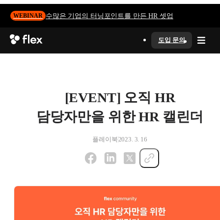
수많은 기업의 터닝포인트를 만든 HR 셋업
WEBINAR
도입 문의
[EVENT] 오직 HR
담당자만을 위한 HR 캘린더
플레이북
2023. 3. 16