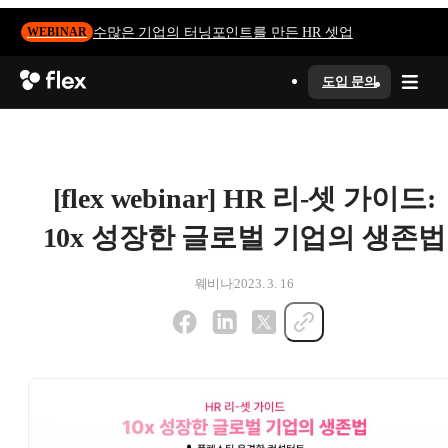
수많은 기업의 터닝포인트를 만든 HR 셋업
WEBINAR
도입 문의
[flex webinar] HR 리-셋 가이드:
10x 성장한 글로벌 기업의 생존법
웨비나
2023. 3. 16