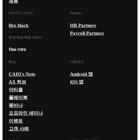
채용
리미티드 서비스
Partners
flex black
HR Partners
Payroll Partners
현장/매장 특화 서비스
Blog
다운로드
CAIO's Note
Android 앱
AX 허브
iOS 앱
아티클
플레이북
웨비나
오프라인 세미나
이벤트
고객 사례