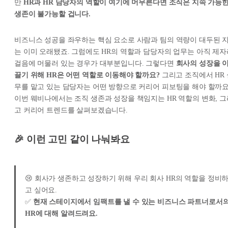
만
HR과 HR 담당자의 역할이 여기에 머무른다면 조직은 지속 가능
생존이 불가능할 겁니다.
비즈니스 성공을 좌우하는 핵심 요소로 사람과 팀의 역량이 대두된 
는 이미 오래됐죠. 그럼에도 HR의 역할과 담당자의 업무는 아직 제자
걸음에 머물러 있는 경우가 대부분입니다. 그렇다면
회사의 성장을 
끌기 위해 HR은 어떤 역할로 이동해야 할까요?
그리고 조직에서 HR 
무를 맡고 있는 담당자는 어떤 방향으로 커리어 피보팅을 해야 할까요
이번 웨비나에서는 조직 생존과 성장을 책임지는 HR 역할의 변화, 그
고 커리어 트렌드를 살펴보겠습니다.
🎉
이런 고민 같이 나눠봐요
😢 회사가 생존하고 성장하기 위해 우리 회사 HR의 역할을 정비
고 싶어요.
✅
현재 스테이지에서 임팩트를 낼 수 있는 비즈니스 파트너로서
HR에 대해 알려드려요.