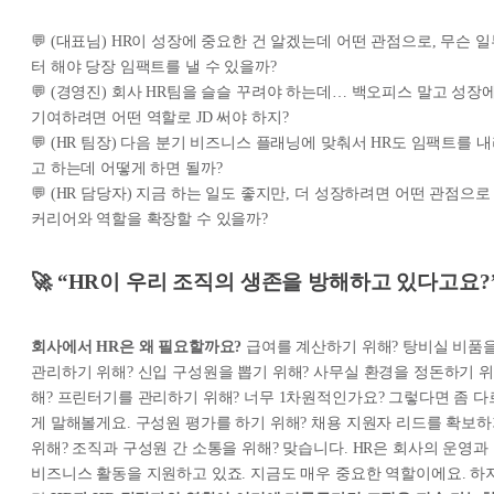
💬 (대표님) HR이 성장에 중요한 건 알겠는데 어떤 관점으로, 무슨 
터 해야 당장 임팩트를 낼 수 있을까?
💬 (경영진) 회사 HR팀을 슬슬 꾸려야 하는데… 백오피스 말고 성장
기여하려면 어떤 역할로 JD 써야 하지?
💬 (HR 팀장) 다음 분기 비즈니스 플래닝에 맞춰서 HR도 임팩트를 
고 하는데 어떻게 하면 될까?
💬 (HR 담당자) 지금 하는 일도 좋지만, 더 성장하려면 어떤 관점으로
커리어와 역할을 확장할 수 있을까?
🚀 “HR이 우리 조직의 생존을 방해하고 있다고요?
회사에서 HR은 왜 필요할까요?
급여를 계산하기 위해? 탕비실 비품
관리하기 위해? 신입 구성원을 뽑기 위해? 사무실 환경을 정돈하기 위
해? 프린터기를 관리하기 위해? 너무 1차원적인가요? 그렇다면 좀 다
게 말해볼게요. 구성원 평가를 하기 위해? 채용 지원자 리드를 확보
위해? 조직과 구성원 간 소통을 위해? 맞습니다. HR은 회사의 운영과
비즈니스 활동을 지원하고 있죠. 지금도 매우 중요한 역할이에요. 하