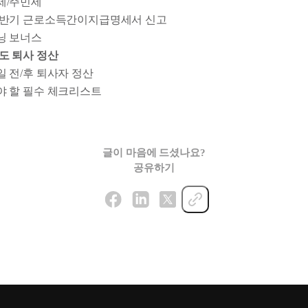
세/주민세
하반기 근로소득간이지급명세서 신고
닝 보너스
 중도 퇴사 정산
 전/후 퇴사자 정산
야 할 필수 체크리스트
글이 마음에 드셨나요?
공유하기