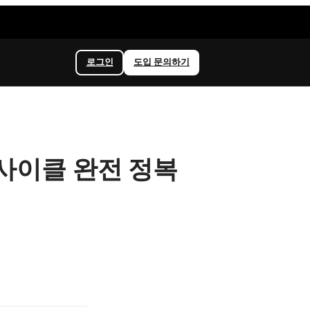
로그인
도입 문의하기
무 사이클 완전 정복