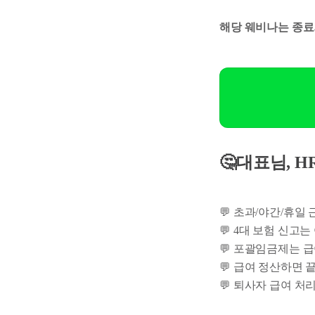
해당 웨비나는 종료
🤔대표님, H
💬 초과/야간/휴일
💬 4대 보험 신고
💬 포괄임금제는 
💬 급여 정산하면
💬 퇴사자 급여 처