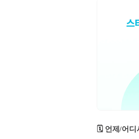
🗓️ 언제/어