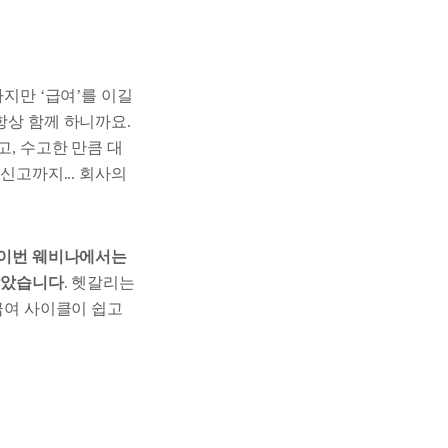
하지만 ‘급여’를 이길
항상 함께 하니까요.
고, 수고한 만큼 대
신고까지... 회사의
이번 웨비나에서는
 담았습니다
. 헷갈리는
 급여 사이클이 쉽고