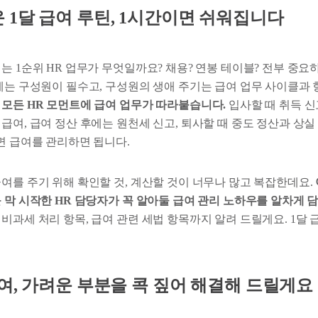
 1달 급여 루틴, 1시간이면 쉬워집니다
는 1순위 HR 업무가 무엇일까요? 채용? 연봉 테이블? 전부 중요
에는 구성원이 필수고, 구성원의 생애 주기는 급여 업무 사이클과 
 모든 HR 모먼트에 급여 업무가 따라붙습니다.
입사할 때 취득 신
급여, 급여 정산 후에는 원천세 신고, 퇴사할 때 중도 정산과 상실 
면 급여를 관리하면 됩니다.
여를 주기 위해 확인할 것, 계산할 것이 너무나 많고 복잡한데요.
를 막 시작한 HR 담당자가 꼭 알아둘 급여 관리 노하우를 알차게
비과세 처리 항목, 급여 관련 세법 항목까지 알려 드릴게요. 1달
여, 가려운 부분을 콕 짚어 해결해 드릴게요