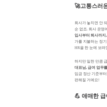
🚀고통스러운
회사가 놓치면 안 되
순 없죠. 회사 운영
입사부터 퇴사까지,
가를 지불하는 정기 
HR을 한 눈에 보려
하지만 일한 만큼 급
대표님, 급여 업무
임금 정산 기준부터 
편해질 거예요!
💪
애매한 급