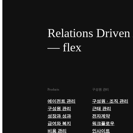
Relations Drive
— flex
Products
구성원 관리
에이전트 관리
구성원 · 조직 관리
구성원 관리
근태 관리
성장과 성과
전자계약
급여와 복지
워크플로우
비용 관리
인사이트