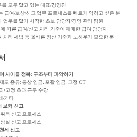
업무를 모두 맡고 있는 대표/경영진
가는 급여/보상/신고 업무 프로세스를 빠르게 익히고 싶은 분
관리 업무를 맡기 시작한 초보 담당자/경영 관리 팀원
동에 따른 급여/신고 처리 기준이 애매한 급여 담당자
급여 처리 세법 등 올바른 정산 기준과 노하우가 필요한 분
순서
. 급여 사이클 정복: 구조부터 파악하기
제도 종류: 통상 임금, 포괄 임금, 고정 OT
급+고정 초과 근무 수당
세/기타
 4대 보험 신고
 취득 신고 프로세스
 상실 신고 프로세스
 원천세 신고