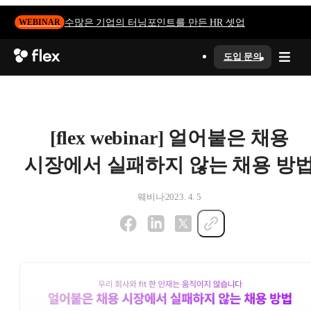
수많은 기업의 터닝포인트를 만든 HR 셋업
WEBINAR
도입 문의
[flex webinar] 얼어붙은 채용
시장에서 실패하지 않는 채용 방
웨비나
2023. 4. 5