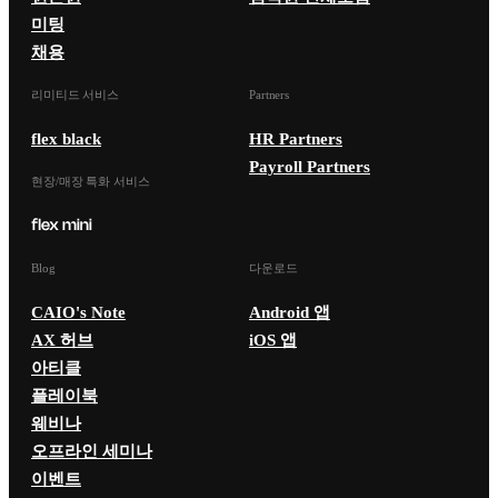
미팅
채용
리미티드 서비스
Partners
flex black
HR Partners
Payroll Partners
현장/매장 특화 서비스
Blog
다운로드
CAIO's Note
Android 앱
AX 허브
iOS 앱
아티클
플레이북
웨비나
오프라인 세미나
이벤트