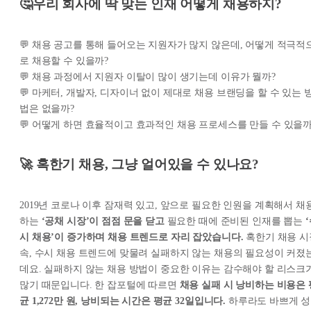
🤔우리 회사에 딱 맞는 인재 어떻게 채용하지?
💬 채용 공고를 통해 들어오는 지원자가 많지 않은데, 어떻게 적극적
로 채용할 수 있을까?
💬 채용 과정에서 지원자 이탈이 많이 생기는데 이유가 뭘까?
💬 마케터, 개발자, 디자이너 없이 제대로 채용 브랜딩을 할 수 있는 
법은 없을까?
💬 어떻게 하면 효율적이고 효과적인 채용 프로세스를 만들 수 있을까
🚀 혹한기 채용, 그냥 얼어있을 수 있나요?
2019년 코로나 이후 잠재력 있고, 앞으로 필요한 인원을 계획해서 채
하는
‘공채 시장’이 점점 문을 닫고
필요한 때에 준비된 인재를 뽑는
시 채용’이 증가하며 채용 트렌드로 자리 잡았습니다.
혹한기 채용 시
속, 수시 채용 트렌드에 맞물려 실패하지 않는 채용의 필요성이 커졌
데요. 실패하지 않는 채용 방법이 중요한 이유는 감수해야 할 리스크
많기 때문입니다. 한 잡포털에 따르면
채용 실패 시 낭비하는 비용은 
균 1,272만 원, 낭비되는 시간은 평균 32일입니다.
하루라도 바쁘게 성