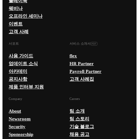
플레이북
웨비나
오프라인 세미나
이벤트
고객 사례
서포트
서비스 소개서
사용 가이드
flex
업데이트 소식
HR Partner
아카데미
Payroll Partner
공지사항
고객 사례집
제품 인터뷰 지원
Company
Careers
About
팀 소개
Newsroom
팀 스토리
Security
기술 블로그
Sponsorship
채용 공고