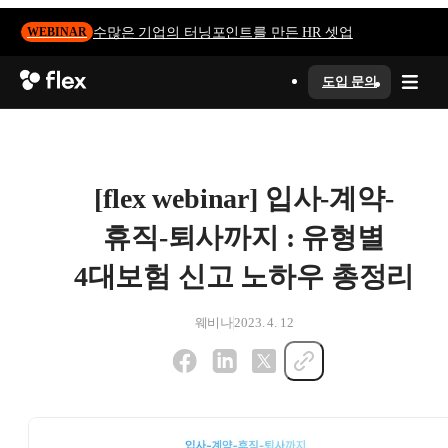
수많은 기업의 터닝포인트를 만든 HR 셋업
WEBINAR
도입 문의
[flex webinar] 입사-계약-
휴직-퇴사까지 : 유형별
4대보험 신고 노하우 총정리
웨비나
2023. 4. 12