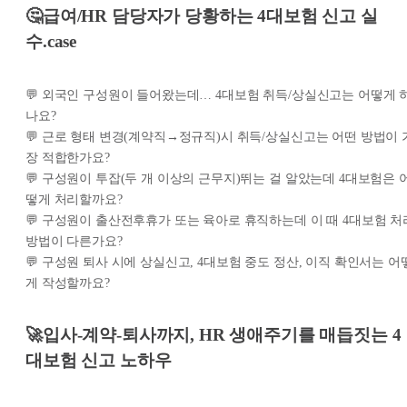
🤔급여/HR 담당자가 당황하는 4대보험 신고 실
수.case
💬 외국인 구성원이 들어왔는데… 4대보험 취득/상실신고는 어떻게 
나요?
💬 근로 형태 변경(계약직→정규직)시 취득/상실신고는 어떤 방법이 
장 적합한가요?
💬 구성원이 투잡(두 개 이상의 근무지)뛰는 걸 알았는데 4대보험은 
떻게 처리할까요?
💬 구성원이 출산전후휴가 또는 육아로 휴직하는데 이 때 4대보험 처
방법이 다른가요?
💬 구성원 퇴사 시에 상실신고, 4대보험 중도 정산, 이직 확인서는 어
게 작성할까요?
🚀입사-계약-퇴사까지, HR 생애주기를 매듭짓는 4
대보험 신고 노하우