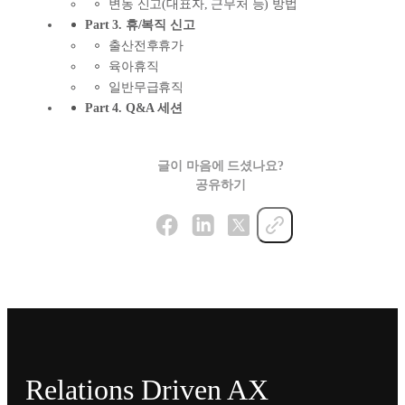
변동 신고(대표자, 근무처 등) 방법
Part 3. 휴/복직 신고
출산전후휴가
육아휴직
일반무급휴직
Part 4. Q&A 세션
글이 마음에 드셨나요?
공유하기
Relations Driven AX