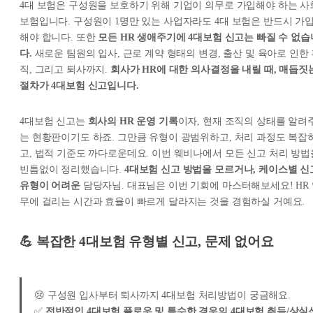
4대 보험은 구성원을 보호하기 위해 기업이 의무로 가입해야 하는 사
보험입니다. 구성원이 1명만 있는 사업자라도 4대 보험은 반드시 가
해야 합니다. 또한
모든 HR 생애주기에 4대보험 신고는 빠질 수 없습
다.
새로운 팀원의 입사, 근로 계약 형태의 변경, 출산 및 육아로 인한
직, 그리고 퇴사까지.
회사가 HR에 대한 의사결정을 내릴 때, 매듭짓
절차가 4대보험 신고입니다.
4대보험 신고는
회사의 HR 운영 기록
이자, 현재 조직의 상태를 알려
는 현황판이기도 하죠. 그만큼 유형이 광범위하고, 처리 과정도 복잡
고, 법적 기준도 까다로운데요. 이번 웨비나에서 모든 신고 처리 방법
빈틈없이 정리했습니다.
4대보험 신고 방법을 모르거나, 케이스별 신
유형이 어려운
담당자님. 대표님은 이번 기회에 마스터해보세요! HR
무에 걸리는 시간과 효율이 빠르게 달라지는 것을 경험하실 거예요.
💪
복잡한 4대보험 유형별 신고, 문제 없어요
😢 구성원 입사부터 퇴사까지 4대보험 처리방법이 궁금해요.
✅
전반적인 4대보험 플로우 및 특수한 경우의 4대보험 취득/상실