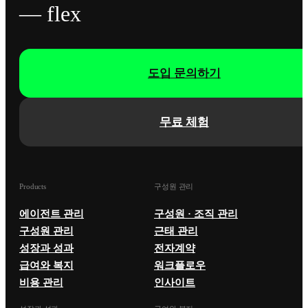
— flex
도입 문의하기
무료 체험
Products
구성원 관리
에이전트 관리
구성원 · 조직 관리
구성원 관리
근태 관리
성장과 성과
전자계약
급여와 복지
워크플로우
비용 관리
인사이트