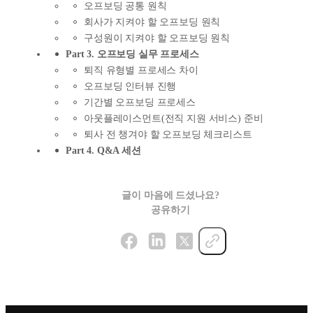
오프보딩 공통 원칙
회사가 지켜야 할 오프보딩 원칙
구성원이 지켜야 할 오프보딩 원칙
Part 3. 오프보딩 실무 프로세스
퇴직 유형별 프로세스 차이
오프보딩 인터뷰 진행
기간별 오프보딩 프로세스
아웃플레이스먼트(전직 지원 서비스) 준비
퇴사 전 챙겨야 할 오프보딩 체크리스트
Part 4. Q&A 세션
글이 마음에 드셨나요?
공유하기