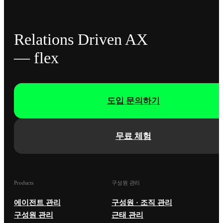
Relations Driven AX
— flex
도입 문의하기
무료 체험
Products
구성원 관리
에이전트 관리
구성원 · 조직 관리
구성원 관리
근태 관리