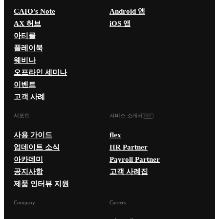
CAIO's Note
Android 앱
AX 허브
iOS 앱
아티클
플레이북
웨비나
오프라인 세미나
이벤트
고객 사례
서포트
서비스 소개서
사용 가이드
flex
업데이트 소식
HR Partner
아카데미
Payroll Partner
공지사항
고객 사례집
제품 인터뷰 지원
Company
Careers