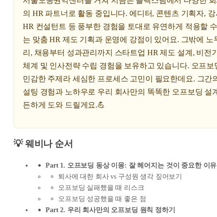
서울노동권익센터를 거쳐 지금은 플렉스팀에서 다양한 
의 HR 파트너로 활동 중입니다. 에디터, 콘텐츠 기획자, 강
HR 컨설턴트 등 풍부한 경험을 토대로 유연하게 적용할 수
는 맞춤 HR 제도 기획과 운영에 강점이 있어요. 그밖에 노
리, 채용부터 성과관리까지 스타트업 HR 제도 설계, 비전
체계 및 인사전략 수립 경험을 보유하고 있습니다. 오프보
민감한 주제라 세심한 프로세스 고민이 필요한데요. 그간의
설팅 경험과 노하우로 우리 회사만의 똑똑한 오프보딩 설계
든하게 도와 드릴게요.💪
💡 웨비나 순서
Part 1. 오프보딩 동상 이몽: 잘 헤어지는 것이 중요한 이유
퇴사에 대한 회사 vs 구성원 생각 짚어보기
오프보딩 실패했을 때 리스크
오프보딩 성공했을 때 좋은 점
Part 2. 우리 회사만의 오프보딩 원칙 정하기