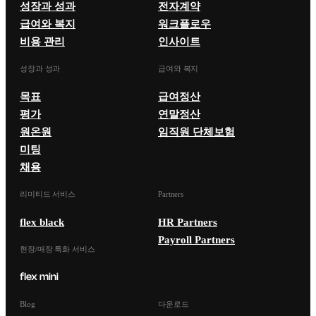
성장과 성과
전자계약
급여와 복지
워크플로우
비용 관리
인사이트
성장과 성과
급여와 복지
목표
급여정산
평가
연말정산
원온원
임직원 단체보험
미팅
채용
리미티드 서비스
Partners
flex black
HR Partners
Payroll Partners
현장/매장 특화 서비스
Blog
다운로드