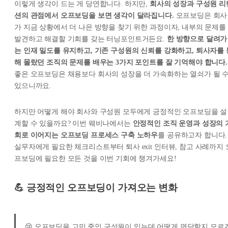
이렇게 생각이 드는 게 당연합니다. 하지만,
회사의 성장과 구성원 리
션의 관점에서 오프보딩을 보면 생각이 달라집니다.
오프보딩은 회사
가 지금 상황에서 더 나은 방향을 찾기 위한 과정이자, 내부의 문제를
발견하고 해결할 기회를 갖는 터닝포인트거든요.
한 방향으로 달려가
는 인재 밀도를 유지하고, 기존 구성원의 신뢰를 강화하고, 퇴사자를 
해 몰랐던 조직의 문제를 배우는 3가지 포인트를 잘 기억해야 합니다.
좋은 오프보딩은 채용보다 회사의 성장을 더 가속화하는 열쇠가 될 
있으니까요.
하지만 어떻게 해야 회사와 구성원 모두에게 긍정적인 오프보딩을 설
계할 수 있을까요? 이번 웨비나에서는
안정적인 조직 운영과 성장의 
회로 이어지는 오프보딩 프로세스 구축 노하우
를 공유하고자 합니다.
실무자에게 필요한 체크리스트부터 퇴사 exit 인터뷰, 참고 사례까지 
프보딩에 필요한 모든 것을 이번 기회에 챙겨가세요!
💪
긍정적인 오프보딩이 가져오는 변화
😢 오프보딩을 고민 중인 구성원이 있는데 어떻게 면담할지 모르