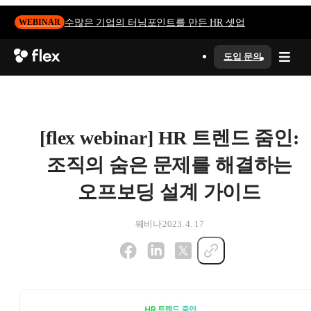
수많은 기업의 터닝포인트를 만든 HR 셋업
WEBINAR
도입 문의
[flex webinar] HR 트렌드 줌인:
조직의 숨은 문제를 해결하는
오프보딩 설계 가이드
웨비나
2023. 4. 17