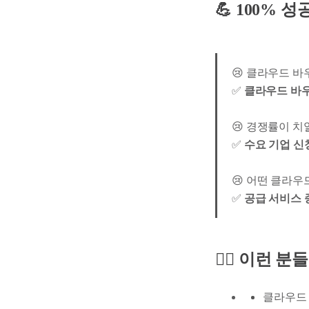
💪
100% 
😢 클라우드 
✅
클라우드 바우
😢 경쟁률이 치
✅
수요 기업 신
😢 어떤 클라우
✅
공급 서비스 
🙋‍♀️ 이런
클라우드 