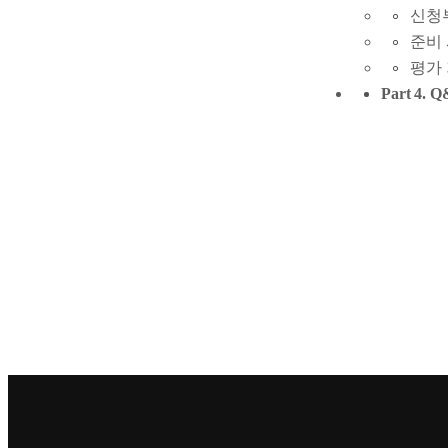
신청부
준비 
평가 
Part 4.