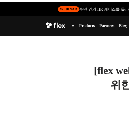
수만 건의 HR 케이스를 돌파하
WEBINAR
Products
Partners
Blog
[flex
위한