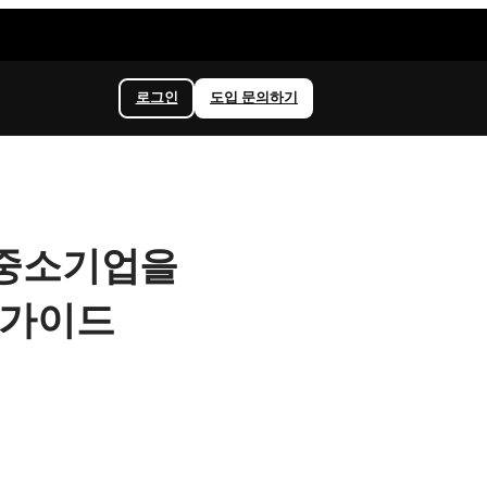
로그인
도입 문의하기
택! 중소기업을
 가이드