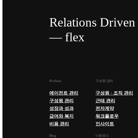
Relations Drive
— flex
Products
구성원 관리
에이전트 관리
구성원 · 조직 관리
구성원 관리
근태 관리
성장과 성과
전자계약
급여와 복지
워크플로우
비용 관리
인사이트
Blog
다운로드