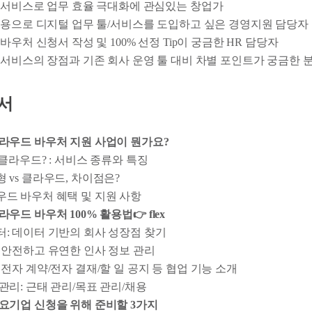
서비스로 업무 효율 극대화에 관심있는 창업가
용으로 디지털 업무 툴/서비스를 도입하고 싶은 경영지원 담당자
바우처 신청서 작성 및 100% 선정 Tip이 궁금한 HR 담당자
서비스의 장점과 기존 회사 운영 툴 대비 차별 포인트가 궁금한 
순서
라우드 바우처 지원 사업이 뭔가요?
 클라우드? : 서비스 종류와 특징
 vs 클라우드, 차이점은?
우드 바우처 혜택 및 지원 사항
라우드 바우처 100% 활용법👉 flex
: 데이터 기반의 회사 성장점 찾기
 안전하고 유연한 인사 정보 관리
 전자 계약/전자 결재/할 일 공지 등 협업 기능 소개
관리: 근태 관리/목표 관리/채용
요기업 신청을 위해 준비할 3가지