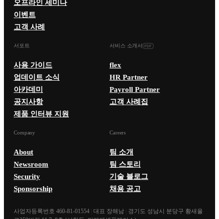
오프라인 세미나
이벤트
고객 사례
서포트
서비스 소개서
사용 가이드
flex
업데이트 소식
HR Partner
아카데미
Payroll Partner
공지사항
고객 사례집
제품 인터뷰 지원
Company
Careers
About
팀 소개
Newsroom
팀 스토리
Security
기술 블로그
Sponsorship
채용 공고
사업자등록번호 460-81-01554
|
대표 장해남
|
경기도 성남시 분당구 황새울