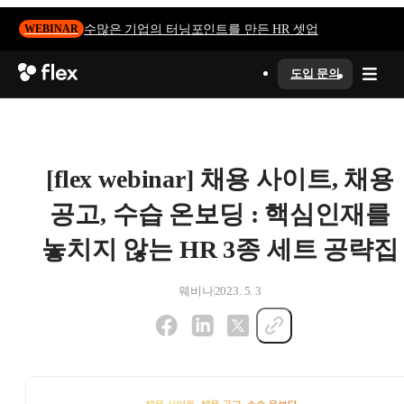
수많은 기업의 터닝포인트를 만든 HR 셋업
WEBINAR
도입 문의
[flex webinar] 채용 사이트, 채용
공고, 수습 온보딩 : 핵심인재를
놓치지 않는 HR 3종 세트 공략집
웨비나
2023. 5. 3