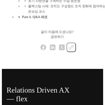
초기 리텐션을 구축하는 수습 원온원
플렉스팀 사례: 조직도 구성원도 조직 문화에 참여하
온보딩 코스
Part 4. Q&A 세션
글이 마음에 드셨나요?
공유하기
Relations Driven AX
— flex