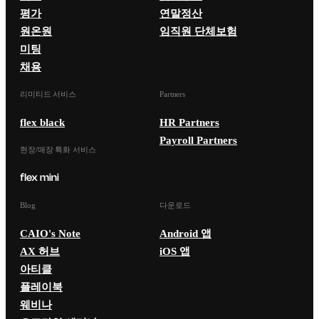
평가
연말정산
원온원
임직원 단체보험
미팅
채용
리미티드 서비스
Partners
flex black
HR Partners
Payroll Partners
현장/매장 특화 서비스
Blog
다운로드
CAIO's Note
Android 앱
AX 허브
iOS 앱
아티클
플레이북
웨비나