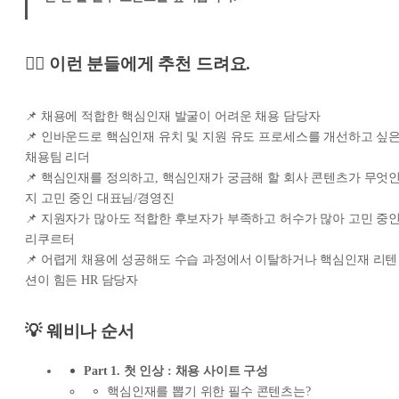
🙋‍♀️ 이런 분들에게 추천 드려요.
📌 채용에 적합한 핵심인재 발굴이 어려운 채용 담당자
📌 인바운드로 핵심인재 유치 및 지원 유도 프로세스를 개선하고 싶
채용팀 리더
📌 핵심인재를 정의하고, 핵심인재가 궁금해 할 회사 콘텐츠가 무엇
지 고민 중인 대표님/경영진
📌 지원자가 많아도 적합한 후보자가 부족하고 허수가 많아 고민 중
리쿠르터
📌 어렵게 채용에 성공해도 수습 과정에서 이탈하거나 핵심인재 리텐
션이 힘든 HR 담당자
💡 웨비나 순서
Part 1. 첫 인상 : 채용 사이트 구성
핵심인재를 뽑기 위한 필수 콘텐츠는?