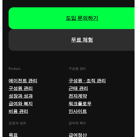
도입 문의하기
무료 체험
Products
구성원 관리
에이전트 관리
구성원 · 조직 관리
구성원 관리
근태 관리
성장과 성과
전자계약
급여와 복지
워크플로우
비용 관리
인사이트
성장과 성과
급여와 복지
목표
급여정산