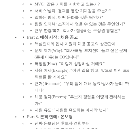
MVC : 같은 가치를 지향하고 있는가?
서비스/성과: 결과를 통한 기대감을 주는가?
일하는 방식: 어떤 문화를 갖춘 팀인가?
팀원 인터뷰: 조직에서 얻을 수 있는 것은 무엇인가?
근무 환경/복지: 회사가 집중하는 구성원 경험은?
Part 2. 매칭 시작 : 채용 공고
핵심인재의 입사 지원과 채용 공고의 상관관계
문제 제기(Why): “회사/해당 포지션이 풀고 싶은 문제
(존재 이유)는 OO입니다”
특장점(How): “이렇게 성장하실 거예요”
사용 예시(Example): “이런 일을 했고, 앞으로 이런 프
젝트를 할 거예요”
근거(Teammate): “우리 팀에 대해 동료/상사가 들려 
니다”
채용 절차(Process): "후보자 경험을 어떻게 관리하는
가?"
지원 유도: "지원을 유도하는 마지막 넛지"
Part 3. 본격 연애 : 온보딩
진짜 온보딩은 후보자 경험부터