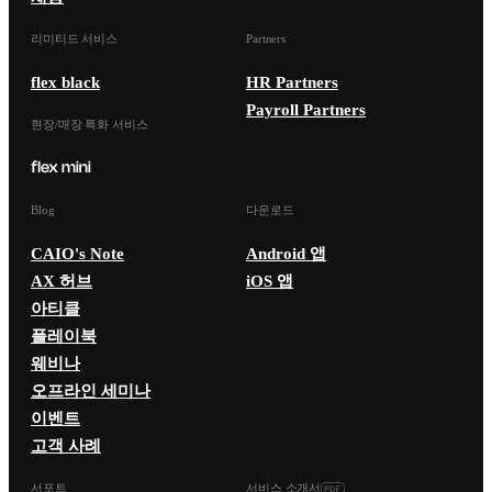
리미티드 서비스
Partners
flex black
HR Partners
Payroll Partners
현장/매장 특화 서비스
Blog
다운로드
CAIO's Note
Android 앱
AX 허브
iOS 앱
아티클
플레이북
웨비나
오프라인 세미나
이벤트
고객 사례
서포트
서비스 소개서