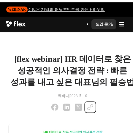
수많은 기업의 터닝포인트를 만든 HR 셋업
WEBINAR
도입 문의
[flex webinar] HR 데이터로 찾은
성공적인 의사결정 전략 : 빠른
성과를 내고 싶은 대표님의 필승
웨비나
2023. 5. 10