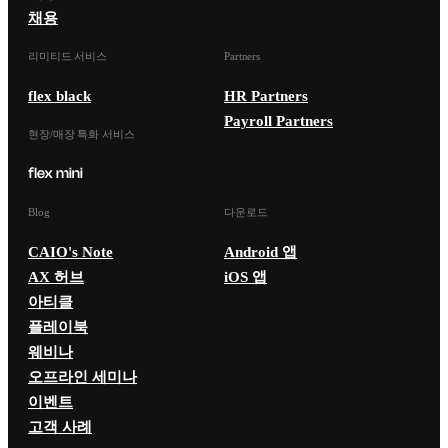
채용
리미티드 서비스
Partners
flex black
HR Partners
Payroll Partners
현장/매장 특화 서비스
Blog
다운로드
CAIO's Note
Android 앱
AX 허브
iOS 앱
아티클
플레이북
웨비나
오프라인 세미나
이벤트
고객 사례