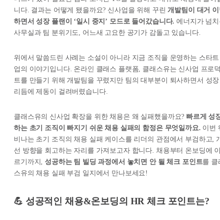
니다. 결과는 어떻게 됐을까요? 신사업을 위해 꾸린
개발팀이 대거 이
하면서 성장 플랜이 ‘일시 중지’ 모드로 들어갔습니다.
에너지가 넘치
사무실과 팀 분위기도, 어느새 고요한 공기가 감돌고 있습니다.
위에서 말씀드린 사례는 소설이 아니라 지금 조직을 운영하는 스타트
업의 이야기입니다. 온라인 클래스 플랫폼, 클래스유는 신사업 프로
트를 만들기 위해 개발팀을 꾸렸지만 팀의 대부분이 퇴사하면서 성장
리듬에 제동이 걸려버렸습니다.
클래스유의 신사업 확장을 위한 채용은 왜 실패했을까요?
빠르게 성
하는 초기 조직이 빠지기 쉬운 채용 실패의 함정은 무엇일까요.
이번 
비나는 초기 조직의 채용 실패 케이스를 리더의 관점에서 부검하고, 
선 방향을 회고하는 자리를 가져보고자 합니다. 채용부터 온보딩에 
르기까지,
성공하는 팀 빌딩 과정에서 놓치면 안 될 체크 포인트
를 클
스유의 채용 실패 부검 일지에서 만나보세요!
💪
성공적인 채용&온보딩의 HR 체크 포인트는?