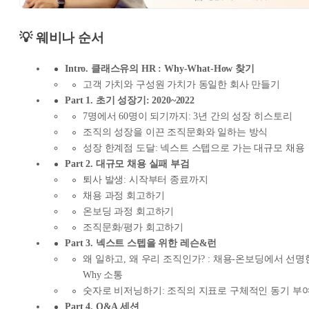
💡 웨비나 순서
Intro. 클래스유의 HR : Why-What-How 찾기
고객 가치와 구성원 가치가 동일한 회사 만들기
Part 1. 초기 성장기: 2020~2022
7명에서 60명이 되기까지: 3년 간의 성장 히스토리
조직의 성장을 이끈 조직문화와 일하는 방식
성장 한계점 도달: 넥스트 스텝으로 가는 대규모 채용
Part 2. 대규모 채용 실패 부검
퇴사 발생: 시작부터 종료까지
채용 과정 회고하기
온보딩 과정 회고하기
조직문화/평가 회고하기
Part 3. 넥스트 스텝을 위한 레슨&런
왜 일하고, 왜 우리 조직인가? : 채용-온보딩에서 선명
Why 소통
숫자로 비저닝하기: 조직의 지표로 구체적인 동기 부
Part 4. Q&A 세션