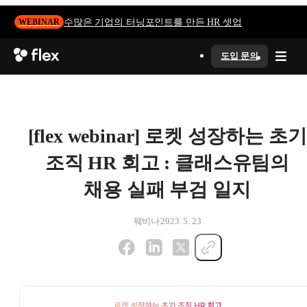
수많은 기업의 터닝포인트를 만든 HR 셋업
WEBINAR
도입 문의
[flex webinar] 로켓 성장하는 초기
조직 HR 회고 : 클래스유팀의
채용 실패 부검 일지
웨비나
2023. 5. 23