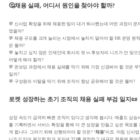
🤔채용 실패, 어디서 원인을 찾아야 할까?
💬 신사업 확장을 위해 채용한 팀이 대거 퇴사했는데 어떤 과정이 문
였을까?
💬 채용 규모를 크게 늘리는 시점에서 놓치지 말아야 할 HR 운영 원
은 뭘까?
💬 놓치고 싶지 않은 인재인데 회사의 핏 vs 후보자의 니즈가 안 맞으
어떻게 해야 할까?
💬 온보딩 과정에서 채용 실패를 막기 위해 가장 신경써야 할 것은 무
일까?
💬 구성원의 이탈을 막기 위해 조직이 항상 공유해야 할 것은 뭘까?
로켓 성장하는 초기 조직의 채용 실패 부검 일지📜
성장 속도가 급격히 빠른 조직이 있다고 생각해 봅시다. 매출도 상승
를 기록하면서 서비스 확장을 통해 더 큰 성장을 만들고 싶은 목표를 
게 됩니다. 그러기 위해 선행되어야 할 것은?
‘채용’
이죠. 마침 신사업
니즈가 있어 필요한 팀과 포지션 TO를 결정하고 대규모 채용에 들어