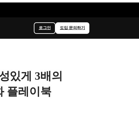
로그인
도입 문의하기
 진정성있게 3배의
화 플레이북