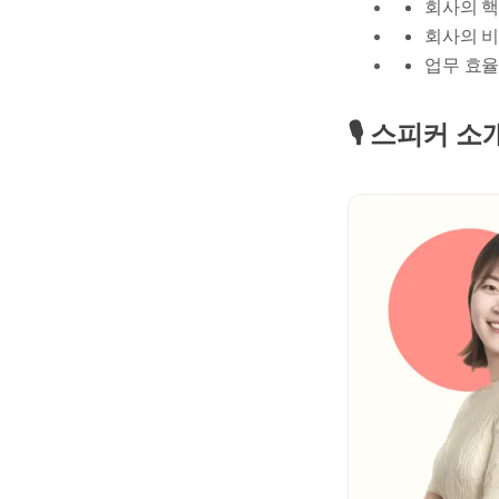
회사의 핵
회사의 비
업무 효율
🎙️
스피커 소