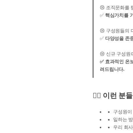
😢 조직문화를
✅
핵심가치를 기
😢 구성원들의
✅
다양성을 존
😢 신규 구성원
✅ 효과적인 온
려드립니다.
🙋‍♀️ 이런
구성원이 
일하는 방
우리 회사