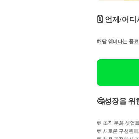
🗓️ 언제/어
해당 웨비나는 종료
🤔성장을 위
💬 조직 문화 셋업
💬 새로운 구성원