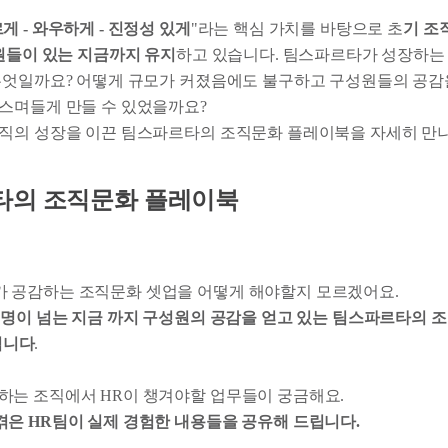
게 - 와우하게 - 진정성 있게
"라는 핵심 가치를 바탕으로 초
기 조
성원들이 있는 지금까지 유지
하고 있습니다. 팀스파르타가 성장하는
무엇일까요? 어떻게 규모가 커졌음에도 불구하고 구성원들의 공감
스며들게 만들 수 있었을까요?
직의 성장을 이끈 팀스파르타의 조직문화 플레이북을 자세히 만
타의 조직문화 플레이북
두가 공감하는 조직문화 셋업을 어떻게 해야할지 모르겠어요.
00명이 넘는 지금 까지 구성원의 공감을 얻고 있는 팀스파르타의 
립니다
.
장하는 조직에서 HR이 챙겨야할 업무들이 궁금해요.
겪은 HR팀이 실제 경험한 내용들을 공유해 드립니다.