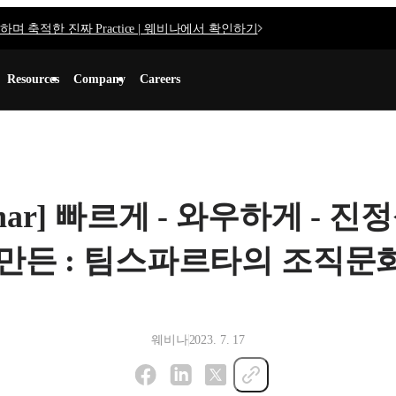
며 축적한 진짜 Practice | 웨비나에서 확인하기
Resources
Company
Careers
ebinar] 빠르게 - 와우하게 -
만든 : 팀스파르타의 조직문
웨비나
2023. 7. 17