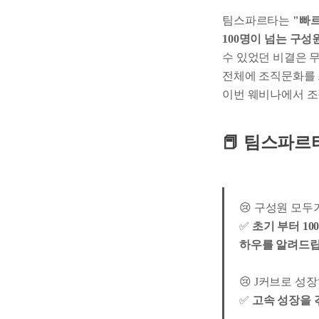
팀스파르타는
"빠르
100명이 넘는 구
수 있었던 비결은 
전체에 조직문화를 
이번 웨비나에서 조
📕
팀스파르
😢 구성원 모
✅
초기 부터 1
하우를 알려드
😢 J커브로 성
✅
고속 성장을 