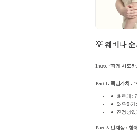
💡 웨비나 
Intro. “작게 
Part 1. 핵심가치
빠르게 :
와우하게:
진정성있게
Part 2. 인재상 :