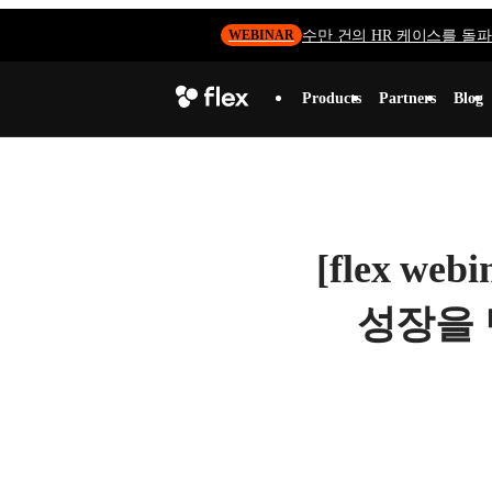
수만 건의 HR 케이스를 돌파하
WEBINAR
Products
Partners
Blog
[flex w
성장을 