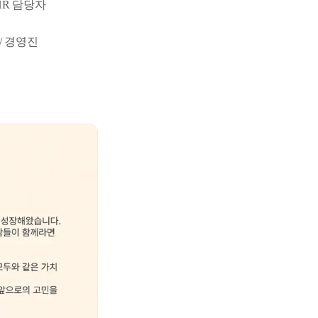
R 담당자
/ 경영진