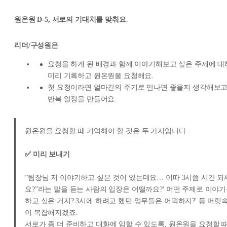
원온원 D-5, 서로의 기대치를 맞춰요
.
리더/구성원은
요청을 하게 된 배경과 함께 이야기해보고 싶은 주제에 대
미리 기록하고 원온원을 요청해요.
첫 요청이라면 얼마간의 주기로 만나면 좋을지 생각해보고
반복 일정을 만들어요.
원온원을 요청할 때 기억해야 할 것은 두 가지입니다.
✅ 미리 보내기
”팀장님 저 이야기하고 싶은 것이 있는데요… 이따 3시쯤 시간 되
요?”라는 말을 듣는 사람의 입장은 어떨까요?' 어떤 주제로 이야
하고 싶은 거지? 3시에 하려고 했던 업무들은 어떡하지?' 등 머릿
이 복잡해지겠죠.
서로가 좀 더 준비하고 대화에 임할 수 있도록, 원온원을 요청할 