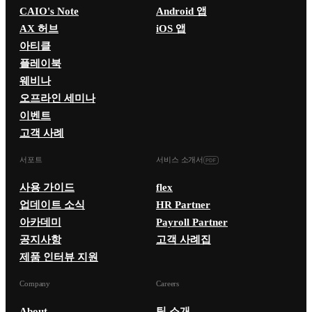
CAIO's Note
Android 앱
AX 허브
iOS 앱
아티클
플레이북
웨비나
오프라인 세미나
이벤트
고객 사례
서포트
서비스 소개서
사용 가이드
flex
업데이트 소식
HR Partner
아카데미
Payroll Partner
공지사항
고객 사례집
제품 인터뷰 지원
Company
Careers
About
팀 소개