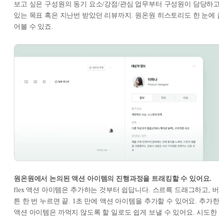
보고 싶은 구성원의 동기 요소/강점/관심 업무부터 구성원이 담당하
있는 목표 혹은 지난번 받았던 리뷰까지. 원온원 히스토리도 한 눈에 
어볼 수 있죠.
원온원에서 논의된 액션 아이템의 진행과정을 트래킹할 수 있어요.
flex 액션 아이템은 추가하는 것부터 쉽답니다. 스르륵 드래그하고, 버
튼 한 번 누르면 끝. 1초 만에 액션 아이템을 추가할 수 있어요. 추가
액션 아이템은 까먹지 않도록 할 일로도 쉽게 보낼 수 있어요. 시도한