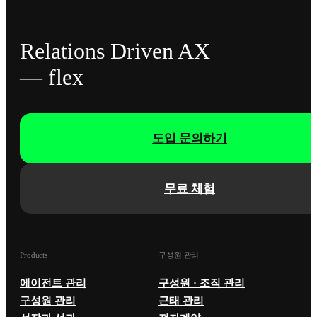
Relations Driven AX
— flex
도입 문의하기
무료 체험
Products
구성원 관리
에이전트 관리
구성원 · 조직 관리
구성원 관리
근태 관리