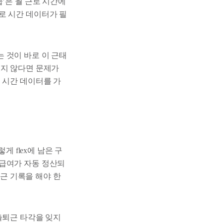
’은 월 근로 시간에
로 시간 데이터가 필
 것이 바로 이 근태
있지 않다면 문제가
 시간 데이터를 가
게 flex에 남은 구
 급여가 자동 정산되
퇴근 기록을 해야 한
출퇴근 타각을 잊지