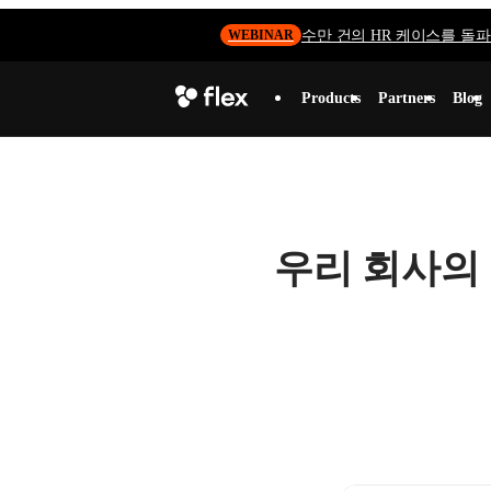
수만 건의 HR 케이스를 돌파하
WEBINAR
Products
Partners
Blog
우리 회사의