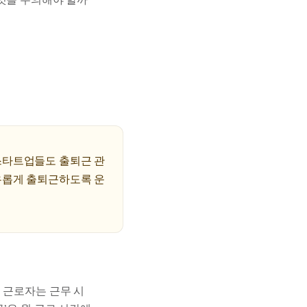
스타트업들도 출퇴근 관
유롭게 출퇴근하도록 운
 근로자는 근무 시