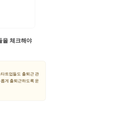
것들을 체크해야
스타트업들도 출퇴근 관
유롭게 출퇴근하도록 운