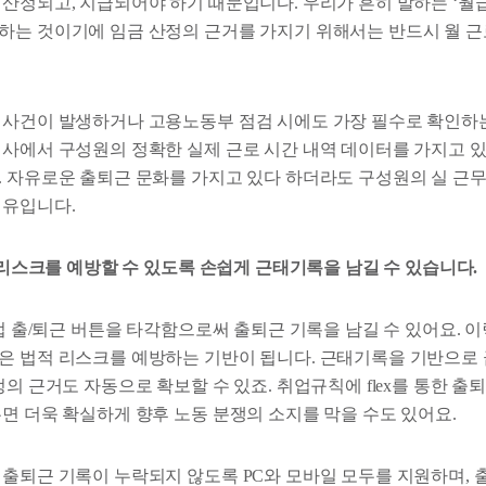
산정되고, 지급되어야 하기 때문입니다. 우리가 흔히 말하는 ‘월급
하는 것이기에 임금 산정의 근거를 가지기 위해서는 반드시 월 근
 사건이 발생하거나 고용노동부 점검 시에도 가장 필수로 확인하는
회사에서 구성원의 정확한 실제 근로 시간 내역 데이터를 가지고 
. 자유로운 출퇴근 문화를 가지고 있다 하더라도 구성원의 실 근무
이유입니다.
적 리스크를 예방할 수 있도록 손쉽게 근태기록을 남길 수 있습니다.
직접 출/퇴근 버튼을 타각함으로써 출퇴근 기록을 남길 수 있어요. 이렇
은 법적 리스크를 예방하는 기반이 됩니다. 근태기록을 기반으로
정의 근거도 자동으로 확보할 수 있죠. 취업규칙에 flex를 통한 출
두면 더욱 확실하게 향후 노동 분쟁의 소지를 막을 수도 있어요.
 출퇴근 기록이 누락되지 않도록 PC와 모바일 모두를 지원하며, 