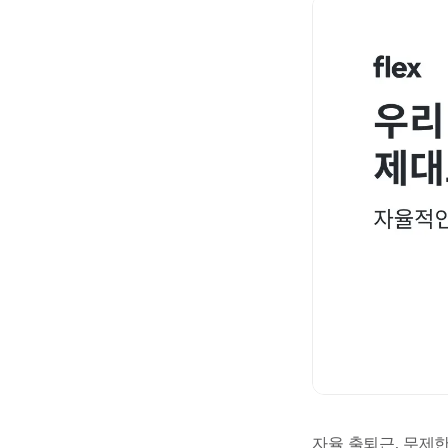
자율 출퇴근, 무제