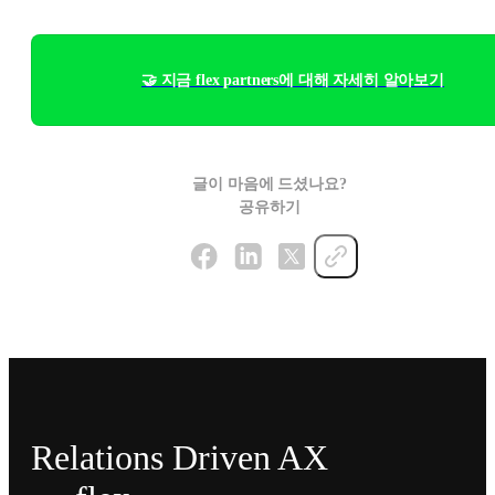
🤝 지금 flex partners에 대해 자세히 알아보기
글이 마음에 드셨나요?
공유하기
Relations Driven AX