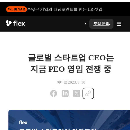
수많은 기업의 터닝포인트를 만든 HR 셋업
WEBINAR
도입 문의
글로벌 스타트업 CEO는
지금 PEO 영입 전쟁 중
아티클
2023. 8. 10