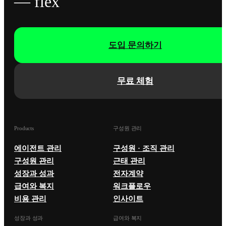
— flex
도입 문의하기
무료 체험
Products
구성원 관리
에이전트 관리
구성원 · 조직 관리
구성원 관리
근태 관리
성장과 성과
전자계약
급여와 복지
워크플로우
비용 관리
인사이트
성장과 성과
급여와 복지