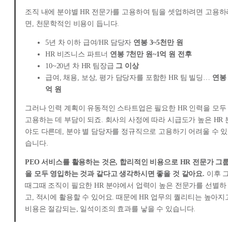
조직 내에 분야별 HR 전문가를 고용하여 팀을 셋업하려면 고용하
면, 천문학적인 비용이 듭니다.
5년 차 이하 급여/HR 담당자
연봉 3~5천만 원
HR 비즈니스 파트너
연봉 7천만 원~1억 원 전후
10~20년 차 HR 팀장급
그 이상
급여, 채용, 보상, 평가 담당자를 포함한 HR 팀 빌딩…
연봉 
억 원
그러나 인력 계획이 유동적인 스타트업은 필요한 HR 인력을 모두
고용하는 데 부담이 되죠. 회사의 사정에 따라 시급도가 높은 HR 
야도 다른데, 분야 별 담당자를 정규직으로 고용하기 어려울 수 있
습니다.
PEO 서비스를 활용하는 것은, 합리적인 비용으로 HR 전문가 그
을 모두 영입하는 것과 같다고 생각하시면 좋을 것 같아요.
이후 
때그때 조직이 필요한 HR 분야에서 업력이 높은 전문가를 선별하
고, 적시에 활용할 수 있어요. 때문에 HR 업무의 퀄리티는 높아지
비용은 절감되는, 일석이조의 효과를 낳을 수 있습니다.