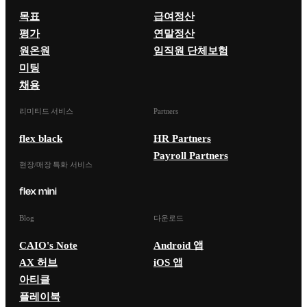
목표
급여정산
평가
연말정산
원온원
임직원 단체보험
미팅
채용
리미티드 서비스
Partners
flex black
HR Partners
Payroll Partners
현장/매장 특화 서비스
Blog
다운로드
CAIO's Note
Android 앱
AX 허브
iOS 앱
아티클
플레이북