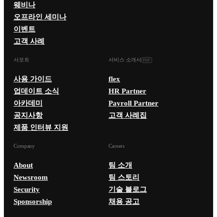
웨비나
오프라인 세미나
이벤트
고객 사례
서포트
서비스 소개서
사용 가이드
flex
업데이트 소식
HR Partner
아카데미
Payroll Partner
공지사항
고객 사례집
제품 인터뷰 지원
Company
Careers
About
팀 소개
Newsroom
팀 스토리
Security
기술 블로그
Sponsorship
채용 공고